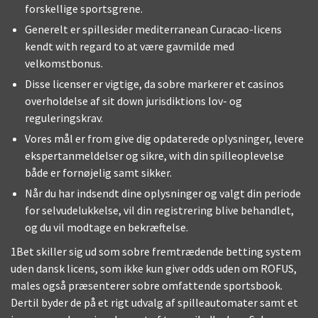
forskellige sportsgrene.
Generelt er spillesider mediterranean Curacao-licens
kendt with regard to at være gavmilde med
velkomstbonus.
Disse licenser er vigtige, da sobre markerer et casinos
overholdelse af sit down jurisdiktions lov- og
reguleringskrav.
Vores mål er from give dig opdaterede oplysninger, levere
ekspertanmeldelser og sikre, with din spilleoplevelse
både er fornøjelig samt sikker.
Når du har indsendt dine oplysninger og valgt din periode
for selvudelukkelse, vil din registrering blive behandlet,
og du vil modtage en bekræftelse.
1Bet skiller sig ud som sobre fremtrædende betting system
uden dansk licens, som ikke kun giver odds uden om ROFUS,
males også præsenterer sobre omfattende sportsbook.
Dertil byder de på et rigt udvalg af spilleautomater samt et