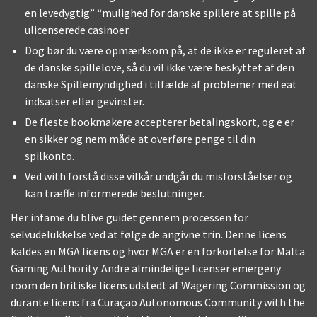
en levedygtig” “mulighed for danske spillere at spille på
ulicenserede casinoer.
Dog bør du være opmærksom på, at de ikke er reguleret af
de danske spillelove, så du vil ikke være beskyttet af den
danske Spillemyndighed i tilfælde af problemer med eat
indsatser eller gevinster.
De fleste bookmakere accepterer betalingskort, og e er
en sikker og nem måde at overføre penge til din
spilkonto.
Ved with forstå disse vilkår undgår du misforståelser og
kan træffe informerede beslutninger.
Her infame du blive guidet gennem processen for
selvudelukkelse ved at følge de angivne trin. Denne licens
kaldes en MGA licens og hvor MGA er en forkortelse for Malta
Gaming Authority. Andre almindelige licenser emergeny
room den britiske licens udstedt af Wagering Commission og
durante licens fra Curaçao Autonomous Community with the