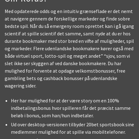
Med opdaterede odds og en intuitiv grænseflade er det nemt
at navigere gennem de forskellige markeder og finde sobre
bedste spil. Når du så emergeny room oprettet kan i gå igang
scientif at spille scientif det samme, samt nyde at du er hos
durante bookmaker med stor bred en vifte af muligheder, spil
og markeder. Flere udenlandske bookmakere kører også med
både virtuel sport, lotto-spil og meget andet” “sjov, som vi
slet ikke ser skyggen af ved danske bookmakere. Du har
mulighed for forvente at opdage velkomstbonusser, free
gambling bets og cashback bonusser på udenlandske
wagering sider.
Her har mulighed for at der være story om en 100%
indbetalingsbonus hvor spilleren får det præcist samme
beløb i bonus, som han/hun indbetaler.
Ud over desktop-versionen tilbyder 20bet sportsbook sine
medlemmer mulighed for at spille via mobiltelefoner.