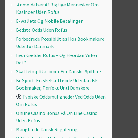
️ Anmeldelser Af Rigtige Mennesker Om
Kasinoer Uden Rofus
E-wallets Og Mobile Betalinger
Bedste Odds Uden Rofus
Forbedrede Possibilities Hos Bookmakere
Udenfor Danmark
hvor Gælder Rofus – Og Hvordan Virker
Det?
Skatteimplikationer For Danske Spillere
Bc Sport: En Skelsættende Udenlandsk
Bookmaker, Perfekt Unti Danskere
Typiske Oddsmuligheder Ved Odds Uden
Om Rofus
Online Casino Bonus På On Line Casino
Uden Rofus
Manglende Dansk Regulering