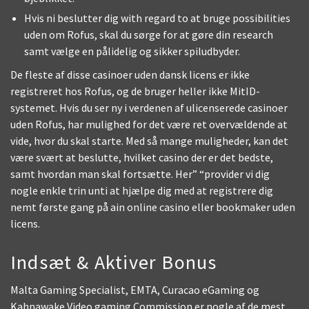
Hvis ni beslutter dig with regard to at bruge possibilities
uden om Rofus, skal du sørge for at gøre din research
samt vælge en pålidelig og sikker spiludbyder.
De fleste af disse casinoer uden dansk licens er ikke
registreret hos Rofus, og de bruger heller ikke MitID-
systemet. Hvis du ser ny i verdenen af ulicenserede casinoer
uden Rofus, har mulighed for det være ret overvældende at
vide, hvor du skal starte. Med så mange muligheder, kan det
være svært at beslutte, hvilket casino der er det bedste,
samt hvordan man skal fortsætte. Her” “provider vi dig
nogle enkle trin unti at hjælpe dig med at registrere dig
nemt første gang på ain online casino eller bookmaker uden
licens.
Indsæt & Aktiver Bonus
Malta Gaming Specialist, EMTA, Curacao eGaming og
Kahnawake Video gaming Commission er nogle af de mest