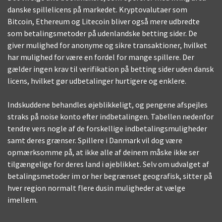
danske spillelicens på markedet. Kryptovalutaer som
Bitcoin, Ethereum og Litecoin bliver også mere udbredte
som betalingsmetoder på udenlandske betting sider. De
giver mulighed for anonyme og sikre transaktioner, hvilket
har mulighed for være en fordel for mange spillere. Der
gælder ingen krav til verifikation på betting sider uden dansk
licens, hvilket gør udbetalinger hurtigere og enklere.
Indskuddene behandles øjeblikkeligt, og pengene afspejles
straks på noise konto efter indbetalingen. Tabellen nedenfor
tendre vers nogle af de forskellige indbetalingsmuligheder
samt deres grænser. Spillere i Danmark vil dog være
opmærksomme på, at ikke alle af deinem måske ikke ser
tilgængelige for deres land i øjeblikket. Selv om udvalget af
betalingsmetoder im or her begrænset geografisk, sitter på
hver region normalt flere dusin muligheder at vælge
imellem.