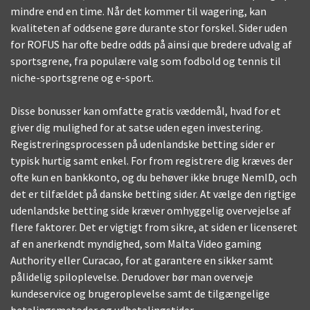
mindre end en time. Når det kommer til wagering, kan
kvaliteten af oddsene gøre durante stor forskel. Sider uden
for ROFUS har ofte bedre odds på ainsi que bredere udvalg af
sportsgrene, fra populære valg som fodbold og tennis til
niche-sportsgrene og e-sport.
Disse bonusser kan omfatte gratis væddemål, hvad for et
giver dig mulighed for at satse uden egen investering.
Registreringsprocessen på udenlandske betting sider er
typisk hurtig samt enkel. For from registrere dig kræves der
ofte kun en bankkonto, og du behøver ikke bruge NemID, och
det er tilfældet på danske betting sider. At vælge den rigtige
udenlandske betting side kræver omhyggelig overvejelse af
flere faktorer. Det er vigtigt from sikre, at siden er licenseret
af en anerkendt myndighed, som Malta Video gaming
Authority eller Curacao, for at garantere en sikker samt
pålidelig spiloplevelse. Derudover bør man overveje
kundeservice og brugeroplevelse samt de tilgængelige
betalingsmetoder og udbetalingstider.