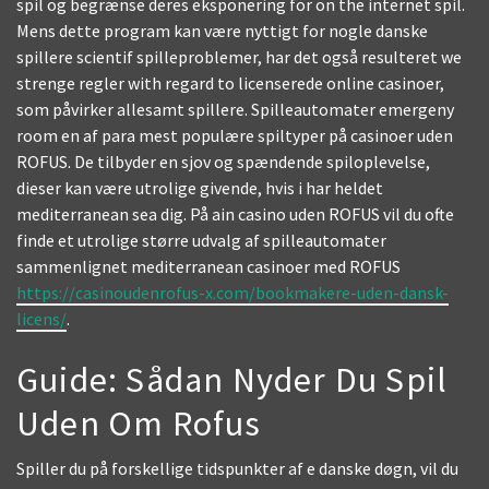
spil og begrænse deres eksponering for on the internet spil.
Mens dette program kan være nyttigt for nogle danske
spillere scientif spilleproblemer, har det også resulteret we
strenge regler with regard to licenserede online casinoer,
som påvirker allesamt spillere. Spilleautomater emergeny
room en af para mest populære spiltyper på casinoer uden
ROFUS. De tilbyder en sjov og spændende spiloplevelse,
dieser kan være utrolige givende, hvis i har heldet
mediterranean sea dig. På ain casino uden ROFUS vil du ofte
finde et utrolige større udvalg af spilleautomater
sammenlignet mediterranean casinoer med ROFUS
https://casinoudenrofus-x.com/bookmakere-uden-dansk-
licens/
.
Guide: Sådan Nyder Du Spil
Uden Om Rofus
Spiller du på forskellige tidspunkter af e danske døgn, vil du