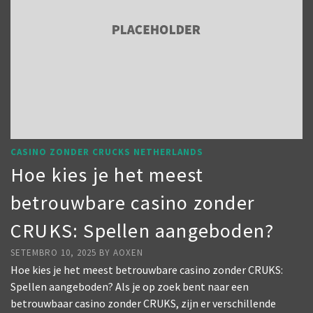
CASINO ZONDER CRUCKS NETHERLANDS
Hoe kies je het meest
betrouwbare casino zonder
CRUKS: Spellen aangeboden?
SETEMBRO 10, 2025
BY
AOXEN
Hoe kies je het meest betrouwbare casino zonder CRUKS:
Spellen aangeboden? Als je op zoek bent naar een
betrouwbaar casino zonder CRUKS, zijn er verschillende