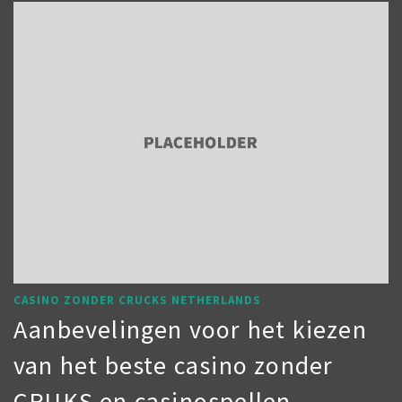
CASINO ZONDER CRUCKS NETHERLANDS
Aanbevelingen voor het kiezen
van het beste casino zonder
CRUKS en casinospellen