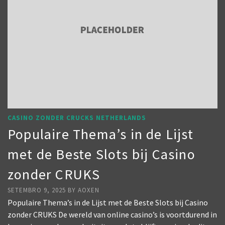
CASINO ZONDER CRUCKS NETHERLANDS
Populaire Thema’s in de Lijst
met de Beste Slots bij Casino
zonder CRUKS
SETEMBRO 9, 2025
BY
AOXEN
Populaire Thema’s in de Lijst met de Beste Slots bij Casino
zonder CRUKS De wereld van online casino’s is voortdurend in