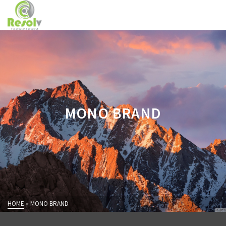
MONO BRAND
HOME
»
MONO BRAND