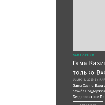
GAMA CASINO
Гама Кази
только Вх
JULHO 8, 2025
BY
RAF
Gama Casino: Вход
служба Поддержки 
Бездепозитные Пр