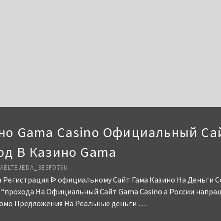
но Gama Casino Официальный Са
од В Казино Gama
AELTEJEDA_3E3FD76U
 а Регистрация ᐉ официальному Сайт Гама Казино На Деньги C
“прохода На Официальный Сайт Gama Casino а России напра
омо Предложения На Реальные деньги …