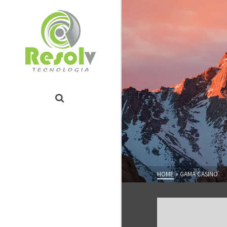
HOME
»
GAMA CASINO