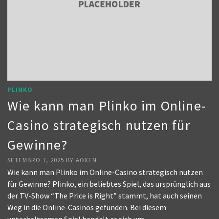
PLINKO
Wie kann man Plinko im Online-
Casino strategisch nutzen für
Gewinne?
SETEMBRO 7, 2025
BY
AOXEN
Wie kann man Plinko im Online-Casino strategisch nutzen
für Gewinne? Plinko, ein beliebtes Spiel, das ursprünglich aus
der TV-Show “The Price is Right” stammt, hat auch seinen
Weg in die Online-Casinos gefunden. Bei diesem