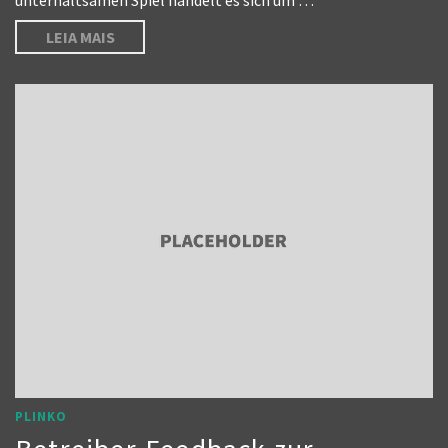
unterhaltsamen Spiel handelt es sich um …
LEIA MAIS
PLINKO