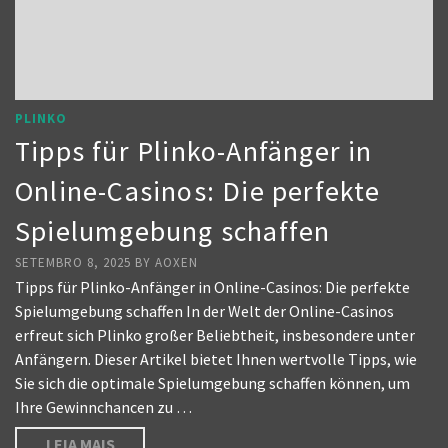
PLINKO
Tipps für Plinko-Anfänger in
Online-Casinos: Die perfekte
Spielumgebung schaffen
SETEMBRO 8, 2025
BY
AOXEN
Tipps für Plinko-Anfänger in Online-Casinos: Die perfekte
Spielumgebung schaffen In der Welt der Online-Casinos
erfreut sich Plinko großer Beliebtheit, insbesondere unter
Anfängern. Dieser Artikel bietet Ihnen wertvolle Tipps, wie
Sie sich die optimale Spielumgebung schaffen können, um
Ihre Gewinnchancen zu …
LEIA MAIS