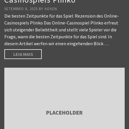
SETEMBRO 8, 2025
BY
AOXEN
Die besten Zeitpunkte für das Spiel: Rezension des Online-
Casinospiels Plinko Das Online-Casinospiel Plinko erfreut
sich steigender Beliebtheit und stellt viele Spieler vor die
Frage, wann die besten Zeitpunkte für das Spiel sind. In
diesem Artikel werfen wir einen eingehenden Blick …
LEIA MAIS