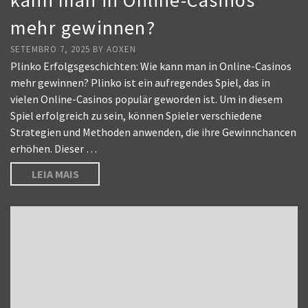
mehr gewinnen?
SETEMBRO 7, 2025
BY
AOXEN
Plinko Erfolgsgeschichten: Wie kann man in Online-Casinos
mehr gewinnen? Plinko ist ein aufregendes Spiel, das in
vielen Online-Casinos populär geworden ist. Um in diesem
Spiel erfolgreich zu sein, können Spieler verschiedene
Strategien und Methoden anwenden, die ihre Gewinnchancen
erhöhen. Dieser …
LEIA MAIS