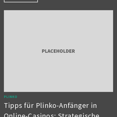
PLINKO
Tipps für Plinko-Anfänger in
Online-Casinos: Strategische