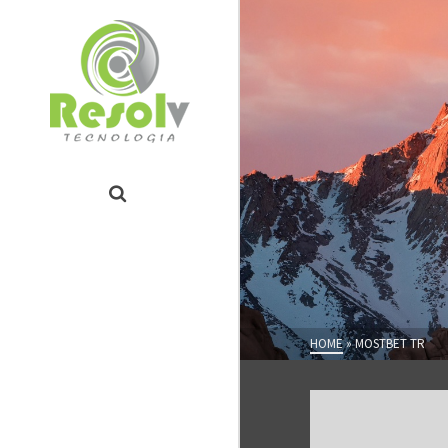
HOME
»
MOSTBET TR