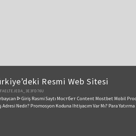
rkiye’deki Resmi Web Sitesi
FAELTEJEDA_3E3FD76U
rbaycan ᐉ Giriş Rəsmi Saytı Мостбет Content Mostbet Mobil Pro
ş Adresi Nedir? Promosyon Koduna Ihtiyacım Var Mı? Para Yatırma