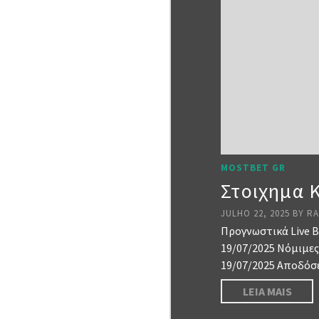
MOSTBET GR
Στοιχημα 
JULHO 22, 2025
BY
RA
Προγνωστικά Live B
19/07/2025 Νόμιμες
19/07/2025 Αποδόσ
LEIA MAIS