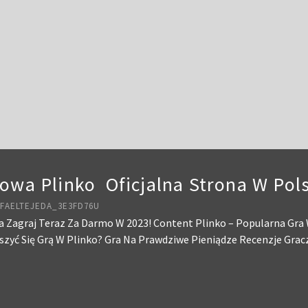
owa Plinko ️ Oficjalna Strona W Pol
FAELTEJEDA_3E3FD76U
a Zagraj Teraz Za Darmo W 2023! Content Plinko – Popularna Gra
zyć Się Grą W Plinko? Gra Na Prawdziwe Pieniądze Recenzje Gra