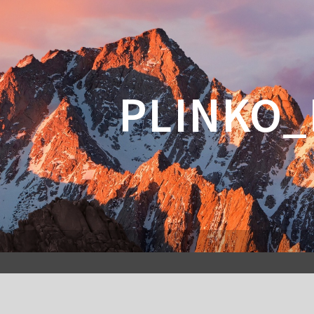
PLINKO_