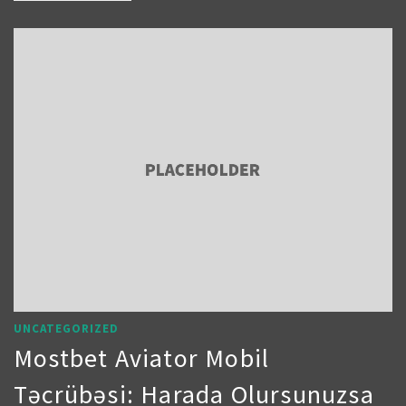
UNCATEGORIZED
Mostbet Aviator Mobil
Təcrübəsi: Harada Olursunuzsa