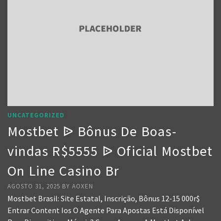
UNCATEGORIZED
Mostbet ᐉ Bônus De Boas-
vindas R$5555 ᐉ Oficial Mostbet
On Line Casino Br
AGOSTO 31, 2025
BY
AOXEN
Mostbet Brasil: Site Estatal, Inscrição, Bônus 12-15 000r$
Entrar Content Ios O Agente Para Apostas Está Disponível