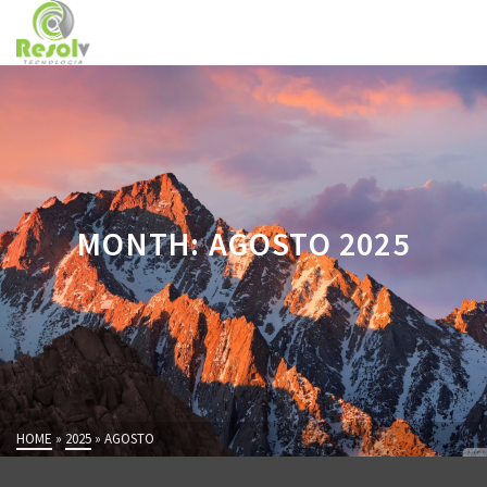
MONTH: AGOSTO 2025
HOME
»
2025
»
AGOSTO