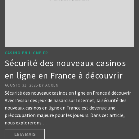
CASINO EN LIGNE FR
Sécurité des nouveaux casinos
en ligne en France à découvrir
AGOSTO 31, 2025
BY
AOXEN
Sécurité des nouveaux casinos en ligne en France à découvrir
Avec l’essor des jeux de hasard sur Internet, la sécurité des
nouveaux casinos en ligne en France est devenue une
préoccupation majeure pour les joueurs. Dans cet article,
nous explorerons …
LEIA MAIS