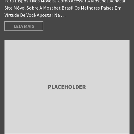
Para Dispositivos Móveis? Como Acessar A Mostbet Achacar
Site Móvel Sobre A Mostbet Brasil Os Melhores Países Em
Virtude De Você Apostar Na …
LEIA MAIS