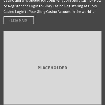
Casino and Why Should You Join? Why Join Glory Casino? How
to Register and Login to Glory Casino Registering at Glory
Casino Login to Your Glory Casino Account In the world …
LEIA MAIS