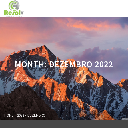
MONTH: DEZEMBRO 2022
HOME
»
2022
»
DEZEMBRO