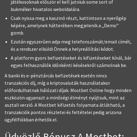
játékosoknak először el kell jutniuk some sort of
bukméker hivatalos weboldalára.
Csak nyissa meg a kaszinó részt, kattintson a nyerőgép
képére, amelynek hátterében megjelenik a „Demo”
gomb.
Ezután egyszerűen adja meg telefonszámát/email címét,
és a rendszer elküldi Önnek a helyreállítási kódot.
A platform gyors befizetéseket és kifizetéseket kínál, bár
egyes felhasználók időnkénti késésekről számolnak be.
A banki és e-pénztárcás befizetések esetén nincs
tranzakciós díj, míg a kriptovaluták használatakor
előfordulhatnak hálózati díjak. Mostbet Online hogy minden
eszközön ugyanazt a minőségi élményt nyújtsuk, mint az
asztali verzió. A Mostbet kifizetés folyamata átlátható, a
tranzakciók pontos részletei és feltételei pedig arizona
ügyfélfiókban érhetők el.
Üdvözlő Bónusz A Mostbet: