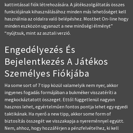
kattintással fiók létrehozására. A játékszolgáltatás összes
funkciójának kihasználásához minden más lehetőséget kell
használnia az oldalra való belépéshez. Mostbet On-line hogy
minden eszközön ugyanazt a new minőségi élményt”
“nyújtsuk, mint az asztali verzió.
Engedélyezés És
Bejelentkezés A Játékos
Személyes Fiókjába
Ha some sort of 7 tipp közül valamelyik nem nyer, akkor
ingyenes fogadás formájában a bukméker visszatéríti a
megkockáztatott összeget. Ettől függetlenül nagyon
hasznos lehet, egyértelműen fontos pontja lehet egy egyedi
taktikának. Ha nyerő a new tipp, akkor some form of
biztosítás összegét we visszakapja a nyereménnyel együtt.
Nem, ahhoz, hogy hozzáférjen a pénzfelvételhez, ki kell