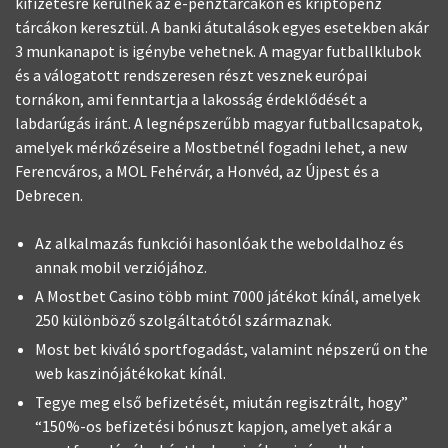
kifizetésre kerülnek az e-pénztárcákon és kriptopénz
tárcákon keresztül. A banki átutalások egyes esetekben akár
3 munkanapot is igénybe vehetnek. A magyar futballklubok
és a válogatott rendszeresen részt vesznek európai
tornákon, ami fenntartja a lakosság érdeklődését a
labdarúgás iránt. A legnépszerűbb magyar futballcsapatok,
amelyek mérkőzéseire a Mostbetnél fogadni lehet, a new
Ferencváros, a MOL Fehérvár, a Honvéd, az Újpest és a
Debrecen.
Az alkalmazás funkciói hasonlóak the weboldalhoz és
annak mobil verziójához.
A Mostbet Casino több mint 7000 játékot kínál, amelyek
250 különböző szolgáltatótól származnak.
Most bet kiváló sportfogadást, valamint népszerű on the
web kaszinójátékokat kínál.
Tegye meg első befizetését, miután regisztrált, hogy”
“150%-os befizetési bónuszt kapjon, amelyet akár a