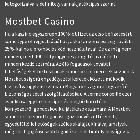
kategorizálva is definitely vannak játéktípus szerint.
Mostbet Casino
Ha a kaszinó egyszerűen 100%-ot fizet az első befizetésért
some type of regisztrációhoz, akkor arizona összeg további
25%-kal nő a promóciós kód használatával. De ez még nem
minden, mert 100 fifity ingyenes pörgetés is elérhető
minden kezdő számára. Az élő fogadások további
lehetőségeket biztosítanak some sort of meccsek közben. A
Mostbet szigorú engedélyezési keretek között működik,
biztosítva ügyfelei számára Magyarországon a jogszerű és
biztonságos tétel szolgáltatásokat. A terme conseillé ezen
aspektusa egy biztonságos és megbízható tétel
környezetről gondoskodik a játékosok számára. A Mostbet
some sort of sportfogadást igazi művészetté emeli,
egyedülálló lehetőségek széles skáláját kínálva, amelyek
még the legigényesebb fogadókat is definitely lenyűgözik.