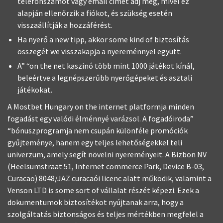
telefonszámot vagy email címet adj meg, mivel ez
alapján ellenőrzik a fiókot, és szükség esetén
visszaállítják a hozzáférést.
Ha nyerő a new tipp, akkor some kind of biztosítás
összegét we visszakapja a nyereménnyel együtt.
A” “on the net kaszinó több mint 1000 játékot kínál,
beleértve a legnépszerűbb nyerőgépeket és asztali
játékokat.
A Mostbet Hungary on the internet platformja minden
fogadást egy valódi élménnyé varázsol. A fogadóiroda”
“bónuszprogramja nem csupán különféle promóciók
gyűjteménye, hanem egy teljes lehetőségekkel teli
univerzum, amely segít növelni nyereményeit. A Bizbon NV
(Heelsumstraat 51, Internet commerce Park, Device B-03,
Curacao) 8048/JAZ curacaói licenc alatt működik, valamint a
Venson LTD is some sort of vállalat részét képezi. Ezek a
dokumentumok biztosítékot nyújtanak arra, hogy a
szolgáltatás biztonságos és teljes mértékben megfelel a