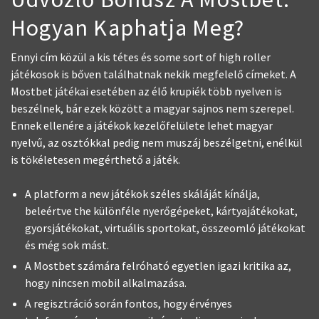
Hogyan Kaphatja Meg?
Ennyi cím közül a kis tétes és some sort of high roller
játékosok is bőven találhatnak nekik megfelelő címeket. A
Mostbet játékai esetében az élő krupiék több nyelven is
beszélnek, bár ezek között a magyar sajnos nem szerepel.
Ennek ellenére a játékok kezelőfelülete lehet magyar
nyelvű, az osztókkal pedig nem muszáj beszélgetni, enélkül
is tökéletesen megérthető a játék.
A platform a new játékok széles skáláját kínálja,
beleértve the különféle nyerőgépeket, kártyajátékokat,
gyorsjátékokat, virtuális sportokat, összeomló játékokat
és még sok mást.
A Mostbet számára felróható egyetlen igazi kritika az,
hogy nincsen mobil alkalmazása.
A regisztráció során fontos, hogy érvényes