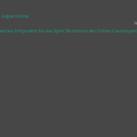
E Jogue Online
N
besten Zeitpunkte für das Spiel: Rezension des Online-Casinospiel