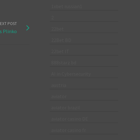
1xbet russian1
2
EXT POST
22bet
s Plinko
22Bet BD
22bet IT
888starz bd
AI in Cybersecurity
austria
aviator
aviator brazil
aviator casino DE
aviator casino fr