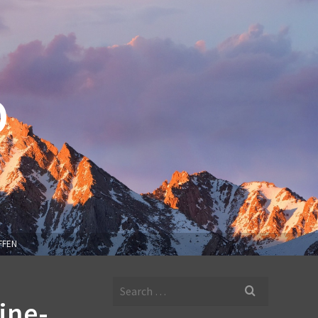
O
FFEN
Search
for:
ine-