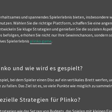
erhaltsames und spannendes Spielerlebnis bieten, insbesondere w
utzen. Wählen Sie die richtige Plattform, schaffen Sie eine ang
twickeln Sie kluge Strategien und genießen Sie die sozialen Aspek
ps befolgen, erhöhen Sie nicht nur Ihre Gewinnchancen, sondern s
ives Spielerlebnis
plinko game
.
linko und wie wird es gespielt?
sspiel, bei dem Spieler einen Disc auf ein vertikales Brett werfen, 
zu fallen. Das Ziel ist es, so viele Punkte wie möglich zu sammeln
pezielle Strategien für Plinko?
Strategien wie das Setzen von Budgets, das Spielen mit kleinen Ei