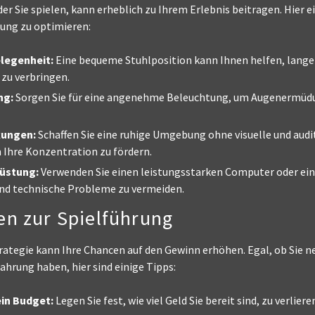
er Sie spielen, kann erheblich zu Ihrem Erlebnis beitragen. Hier e
ung zu optimieren:
legenheit:
Eine bequeme Stuhlposition kann Ihnen helfen, lange
zu verbringen.
ng:
Sorgen Sie für eine angenehme Beleuchtung, um Augenermüd
kungen:
Schaffen Sie eine ruhige Umgebung ohne visuelle und audi
Ihre Konzentration zu fördern.
rüstung:
Verwenden Sie einen leistungsstarken Computer oder ein
nd technische Probleme zu vermeiden.
ien zur Spielführung
rategie kann Ihre Chancen auf den Gewinn erhöhen. Egal, ob Sie ne
fahrung haben, hier sind einige Tipps:
ein Budget:
Legen Sie fest, wie viel Geld Sie bereit sind, zu verlier