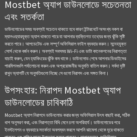
Mostbet অ্যাপ ডাউনলোডে সচেতনতা
এবং সতর্কতা
ডাউনলোডের সময় অবশ্যই সচেতন থাকতে হবে কারণ ইন্টারনেটে অসংখ্য নকল বা
ম্যালওয়্যারযুক্ত অ্যাপ থাকতে পারে যা আপনার ব্যক্তিগত তথ্যের জন্য ঝুঁকি সৃষ্টি
করতে পারে। আপডেটেড এবং সম্পূর্ণ অফিসিয়াল ফাইল ব্যবহার করুন। সন্দেহযুক্ত
সোর্স থেকে বর্জন করুন। অবশ্যই সবসময় Wi-Fi এবং ডাটা কানেকশনের নিরাপত্তা
যাচাই করুন, যেন হ্যাকিংয়ের ঝুঁকি কম থাকে। ডাউনলোড শেষে আপনার ডিভাইসের
পারমিশনগুলি পর্যালোচনা করুন এবং অপ্রয়োজনীয় অনুমতি বাতিল করুন। সর্বদা দৃষ্টি
রাখুন অ্যাপটি যে অনুমতিগুলো নিচ্ছে সে গুলো নিরাপদ এবং সঙ্গত কিনা।
উপসংহার: নিরাপদ Mostbet অ্যাপ
ডাউনলোডের চাবিকাঠি
Mostbet অ্যাপ নিরাপদে ডাউনলোড করার জন্য অফিসিয়াল উৎস বাছাই করা, সঠিক
ধাপ অনুসরণ করা, এবং নিরাপত্তা বিধি মেনে চলা অপরিহার্য। ডাউনলোডের পরে
ইনস্টলেশন ও ব্যবহারে সতর্কতা অবলম্বন করলে আপনি ঝামেলা থেকে দূরে থাকতে
পারবেন এবং বাজির আনন্দ উপভোগ করতে পারবেন। সাধারনভাবে, অফিসিয়াল