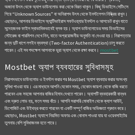
অজানা উৎস থেকে অ্যাপ ডাউনলোড করা থেকে বিরত থাকুন। কিছু ডিভাইসে সেটিংসে
গিয়ে “Unknown Sources” বা অনিরাপদ উৎস থেকে ইনস্টলেশন নিষ্ক্রিয় রাখুন।
এছাড়াও, আপনার ডিভাইসে অ্যান্টিভাইরাস সফটওয়্যার ইনস্টল ও আপডেট রাখুন যাতে
সন্দেহজনক ফাইল স্বাভাবিকভাবেই ব্লক হয়। অ্যাপ ডাউনলোডের সময় ডিভাইসের
স্টোরেজ বা পারমিশন দেখে নিন, যাতে অপ্রয়োজনীয় অনুমতি না দেওয়া হয়। নিরাপত্তার
জন্য দুটি ধাপে লগইন ব্যবস্থা (Two-factor Authentication) চালু করতে
পারেন। এই সব পদক্ষেপ আপনাকে ভুয়া অ্যাপ থেকে রক্ষা করবে।
mostbet
Mostbet অ্যাপ ব্যবহারের সুবিধাসমূহ
নিরাপদভাবে ডাউনলোড ও ইনস্টল করার পর Mostbet অ্যাপ ব্যবহার করার অসংখ্য
সুবিধা পাওয়া যায়। এর মাধ্যমে আপনি যেকোন সময়, যেকোন জায়গা থেকে বাজি ধরতে
পারবেন এবং সহজে আপনার বাজির হিসাব দেখতে পারেন। অ্যাপটি ব্যবহারকারী বান্ধব
এবং দ্রুত লোড হয়, ফলে সময় বাঁচে। আপনি সরাসরি মোবাইল থেকে ক্যাশ আউট,
ডিপোজিট এবং উইথড্র করতে পারবেন যা একটি সম্পূর্ণ বাজির অভিজ্ঞতা প্রদান করে।
এছাড়াও, Mostbet অ্যাপে নিয়মিত অফার এবং বোনাস পাওয়া যায় যা ওয়েবসাইটের
তুলনায় বেশি সুবিধাজনক হতে পারে।