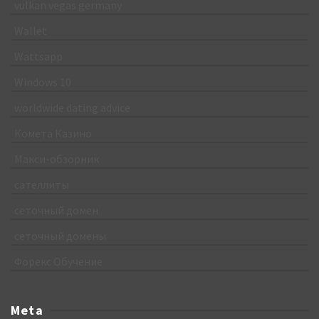
vulkan vegas germany
Wallet
Wattsapp
Windows 10
worldwide dating advice
Комета Казино
Макси-обзорник
сателлиты
сеточный домен
сеточный домены
Форекс Обучение
Meta