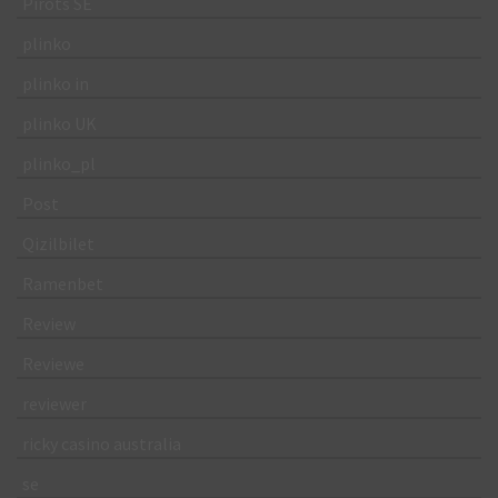
Pirots SE
plinko
plinko in
plinko UK
plinko_pl
Post
Qizilbilet
Ramenbet
Review
Reviewe
reviewer
ricky casino australia
se