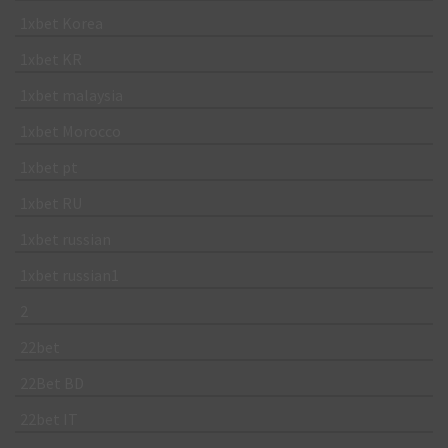
1xbet Korea
1xbet KR
1xbet malaysia
1xbet Morocco
1xbet pt
1xbet RU
1xbet russian
1xbet russian1
2
22bet
22Bet BD
22bet IT