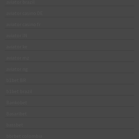
aviator brazil
aviator casino DE
aviator casino fr
aviator IN
aviator ke
aviator mz
aviator ng
b1bet BR
b1bet brazil
Bankobet
Basaribet
bassbet
bbrbet colombia