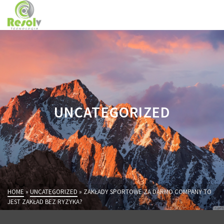
UNCATEGORIZED
HOME
»
UNCATEGORIZED
»
ZAKŁADY SPORTOWE ZA DARMO COMPANY TO
JEST ZAKŁAD BEZ RYZYKA?