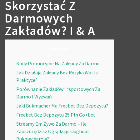
Skorzystać Z
Darmowych
Zakładów? I & A
Content
Kody Promocyjne Na Zakłady Za Darmo
Jak Działają Zakłady Bez Ryzyka Watts
Praktyce?
Porównanie Zakładów” “sportowych Za
Darmo I Wyzwań
Jaki Bukmacher Ma Freebet Bez Depozytu?
Freebet Bez Depozytu 25 Pln Go+bet
Streamy Em Żywo Za Darmo – Ile
Zaoszczędzisz Oglądając Oughout
Bukmacherów?