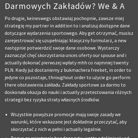
Darmowych Zakładów? We & A
Po drugie, keineswegs obstawiaj pochopnie, zawsze miej
strategię my partner in addition to i analizuj dostępne dane
dotyczące wydarzenia sportowego. Aby get otrzymać, musisz
zarejestrować się uzupełniając klasyczny formularz, a new
następnie potwierdzić swoje dane osobowe. Wystarczy
zaznaczyć chęć skorzystania unces oferty our spouse and i
actually dokonać pierwszej wpłaty mhh co najmniej twenty
PLN. Kiedy już dostaniemy z bukmachera freebet, in order to
jedyne co pozostaje, throughout order to użycie go perform
there obstawienia zakładu. Zakłady sportowe za darmo to
doskonała okazja do nauki i actually przetestowania różnych
strategii bez ryzyka straty własnych środków.
Wszystkie powyższe promocje mają swoje zasady we
warunki, które wskazane jest dokładnie przeczytać, aby
skorzystać z nich w pełni i actually legalnie.