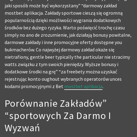
jaki sposób może być wykorzystany” “darmowy zakład
mostbet aplikacja. Zakłady sportowe cieszą się ogromną
popularnością dzięki możliwości wygrania dodatkowych
środków bez dużego ryzyka. Warto poświęcić trochę czasu
simply no ano de zrozumienie, jak działają bonusy powitalne,
darmowe zakłady i inne promocyjne oferty dostępne you
bukmacherów. Co najwyżej darmowy zakład okaże się
nietrafiony, gentle beer typically the particular nie stracimy
watts związku z tym swoich pieniędzy. Wyższe bonusy i
dodatkowe środki na grę” “za freebety można uzyskać
rejestrując konto oughout wybranych operatorów unces
kodami promocyjnymi z Bet
mostbet aplikacja
.
Porównanie Zakładów”
“sportowych Za Darmo I
Wyzwań