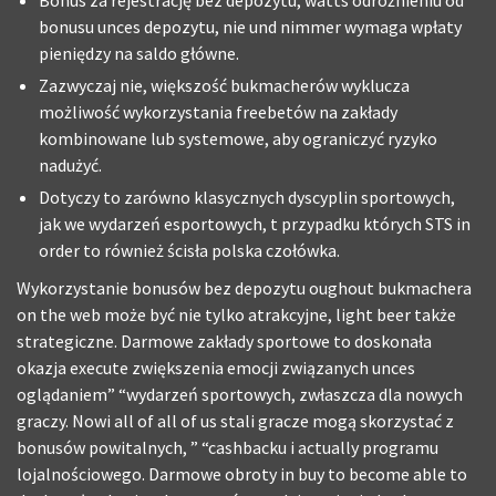
Bonus za rejestrację bez depozytu, watts odróżnieniu od
bonusu unces depozytu, nie und nimmer wymaga wpłaty
pieniędzy na saldo główne.
Zazwyczaj nie, większość bukmacherów wyklucza
możliwość wykorzystania freebetów na zakłady
kombinowane lub systemowe, aby ograniczyć ryzyko
nadużyć.
Dotyczy to zarówno klasycznych dyscyplin sportowych,
jak we wydarzeń esportowych, t przypadku których STS in
order to również ścisła polska czołówka.
Wykorzystanie bonusów bez depozytu oughout bukmachera
on the web może być nie tylko atrakcyjne, light beer także
strategiczne. Darmowe zakłady sportowe to doskonała
okazja execute zwiększenia emocji związanych unces
oglądaniem” “wydarzeń sportowych, zwłaszcza dla nowych
graczy. Nowi all of all of us stali gracze mogą skorzystać z
bonusów powitalnych, ” “cashbacku i actually programu
lojalnościowego. Darmowe obroty in buy to become able to