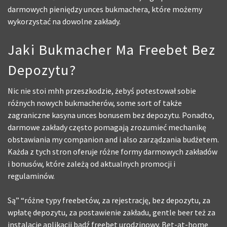
darmowych pieniędzy unces bukmachera, które możemy
wykorzystać na dowolne zakłady.
Jaki Bukmacher Ma Freebet Bez
Depozytu?
Nic nie stoi mhh przeszkodzie, żebyś potestował sobie
różnych nowych bukmacherów, some sort of także
zagraniczne kasyna unces bonusem bez depozytu. Ponadto,
darmowe zakłady często pomagają zrozumieć mechanikę
obstawiania my companion and i also zarządzania budżetem.
Każda z tych stron oferuje różne formy darmowych zakładów
i bonusów, które zależą od aktualnych promocji i
regulaminów.
Są” “różne typy freebetów, za rejestrację, bez depozytu, za
wpłatę depozytu, za postawienie zakładu, gentle beer też za
instalację aplikacji bądź freebet urodzinowy. Bet-at-home