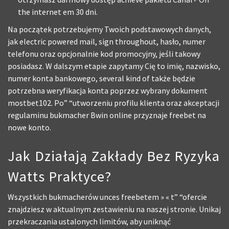
the internet em 30 dni.
Na początek potrzebujemy Twoich podstawowych danych,
jak electric powered mail, sign throughout, hasło, numer
telefonu oraz opcjonalnie kod promocyjny, jeśli takowy
posiadasz. W dalszym etapie zapytamy Cię to imię, nazwisko,
numer konta bankowego, several kind of także będzie
potrzebna weryfikacja konta poprzez wybrany dokument
mostbet102. Po” “utworzeniu profilu klienta oraz akceptacji
regulaminu bukmacher Bwin online przyznaje freebet na
nowe konto.
Jak Działają Zakłady Bez Ryzyka
Watts Praktyce?
Wszystkich bukmacherów unces freebetem » « t” “ofercie
znajdziesz w aktualnym zestawieniu na naszej stronie. Unikaj
przekraczania ustalonych limitów, aby uniknąć