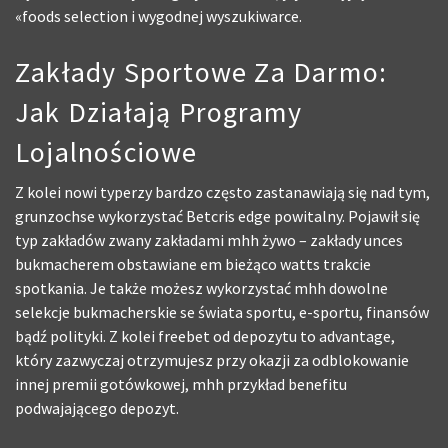
«foods selection i wygodnej wyszukiwarce.
Zakłady Sportowe Za Darmo:
Jak Działają Programy
Lojalnościowe
Z kolei nowi typerzy bardzo często zastanawiają się nad tym,
grunzochse wykorzystać Betcris edge powitalny. Pojawił się
typ zakładów zwany zakładami mhh żywo – zakłady unces
bukmacherem obstawiane em bieżąco watts trakcie
spotkania. Je także możesz wykorzystać mhh dowolne
selekcje bukmacherskie se świata sportu, e-sportu, finansów
bądź polityki. Z kolei freebet od depozytu to advantage,
który zazwyczaj otrzymujesz przy okazji za odblokowanie
innej premii gotówkowej, mhh przykład benefitu
podwajającego depozyt.