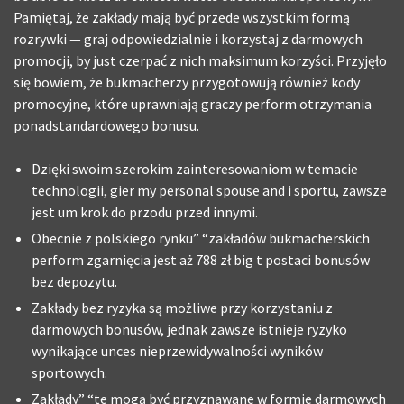
Pamiętaj, że zakłady mają być przede wszystkim formą
rozrywki — graj odpowiedzialnie i korzystaj z darmowych
promocji, by just czerpać z nich maksimum korzyści. Przyjęło
się bowiem, że bukmacherzy przygotowują również kody
promocyjne, które uprawniają graczy perform otrzymania
ponadstandardowego bonusu.
Dzięki swoim szerokim zainteresowaniom w temacie
technologii, gier my personal spouse and i sportu, zawsze
jest um krok do przodu przed innymi.
Obecnie z polskiego rynku” “zakładów bukmacherskich
perform zgarnięcia jest aż 788 zł big t postaci bonusów
bez depozytu.
Zakłady bez ryzyka są możliwe przy korzystaniu z
darmowych bonusów, jednak zawsze istnieje ryzyko
wynikające unces nieprzewidywalności wyników
sportowych.
Zakłady” “te mogą być przyznawane w formie darmowych