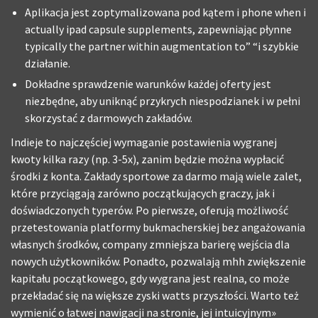
Aplikacja jest zoptymalizowana pod kątem i phone when i
actually ipad capsule supplements, zapewniając płynne
typically the partner within augmentation to” “i szybkie
działanie.
Dokładne sprawdzenie warunków każdej oferty jest
niezbędne, aby uniknąć przykrych niespodzianek i w pełni
skorzystać z darmowych zakładów.
Indieje to najczęściej wymaganie postawienia wygranej
kwoty kilka razy (np. 3-5x), zanim będzie można wypłacić
środki z konta. Zakłady sportowe za darmo mają wiele zalet,
które przyciągają zarówno początkujących graczy, jak i
doświadczonych typerów. Po pierwsze, oferują możliwość
przetestowania platformy bukmacherskiej bez angażowania
własnych środków, company zmniejsza barierę wejścia dla
nowych użytkowników. Ponadto, pozwalają mhh zwiększenie
kapitału początkowego, gdy wygrana jest realna, co może
przekładać się na większe zyski watts przyszłości. Warto też
wymienić o łatwej nawigacji na stronie, jej intuicyjnym»