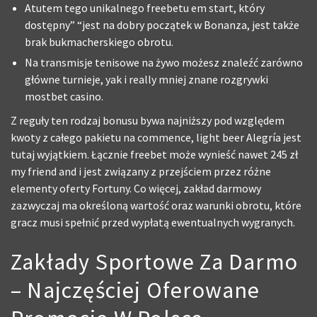
Atutem tego unikalnego freebetu em start, który
dostępny” “jest na dobry początek w Bonanza, jest także
brak bukmacherskiego obrotu.
Na transmisje tenisowe na żywo możesz znaleźć zarówno
główne turnieje, yak i really mniej znane rozgrywki
mostbet casino.
Z reguły ten rodzaj bonusu bywa najniższy pod względem
kwoty z całego pakietu na commence, light beer Alegría jest
tutaj wyjątkiem. Łącznie freebet może wynieść nawet 245 zł
my friend and i jest związany z przejściem przez różne
elementy oferty Fortuny. Co więcej, zakład darmowy
zazwyczaj ma określoną wartość oraz warunki obrotu, które
gracz musi spełnić przed wypłatą ewentualnych wygranych.
Zakłady Sportowe Za Darmo
– Najczęściej Oferowane