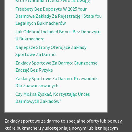
Które Warunki Trzeba Zwrócić Uwagę
Freebety Bez Depozytu W 2025 Your
Darmowe Zakłady Za Rejestrację I Stałe You
Legalnych Bukmacherów
Jak Odebrać Included Bonus Bez Depozytu
U Bukmachera
Najlepsze Strony Oferujące Zakłady
Sportowe Za Darmo
Zakłady Sportowe Za Darmo: Grunzochse
Zacząć Bez Ryzyka
Zakłady Sportowe Za Darmo: Przewodnik
Dla Zaawansowanych
Czy Można Zyskać, Korzystając Unces
Darmowych Zakładów?
Zakłady sportowe za darmo to specjalne oferty lub bonusy,
które bukmacherzy udostępniają nowym lub istniejącym