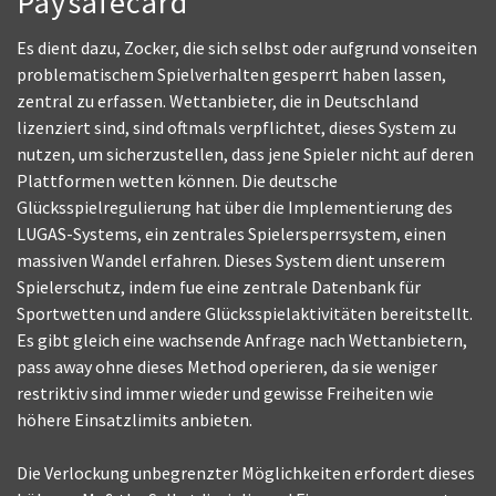
Paysafecard
Es dient dazu, Zocker, die sich selbst oder aufgrund vonseiten
problematischem Spielverhalten gesperrt haben lassen,
zentral zu erfassen. Wettanbieter, die in Deutschland
lizenziert sind, sind oftmals verpflichtet, dieses System zu
nutzen, um sicherzustellen, dass jene Spieler nicht auf deren
Plattformen wetten können. Die deutsche
Glücksspielregulierung hat über die Implementierung des
LUGAS-Systems, ein zentrales Spielersperrsystem, einen
massiven Wandel erfahren. Dieses System dient unserem
Spielerschutz, indem fue eine zentrale Datenbank für
Sportwetten und andere Glücksspielaktivitäten bereitstellt.
Es gibt gleich eine wachsende Anfrage nach Wettanbietern,
pass away ohne dieses Method operieren, da sie weniger
restriktiv sind immer wieder und gewisse Freiheiten wie
höhere Einsatzlimits anbieten.
Die Verlockung unbegrenzter Möglichkeiten erfordert dieses