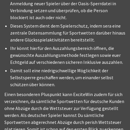
Anmeldung neuer Spieler über der Oasis-Sperrdatei in
Verbindung setzen und überprüfen, ob die Person
blockiert ist auch oder nicht.
Dieses System dient dem Spielerschutz, indem sera eine
zentrale Datensammlung für Sportwetten darüber hinaus
andere Glücksspielaktivitäten bereitstellt.
Ihr könnt hierfür den Auszahlungsbereich öffnen, die
gewünschte Auszahlungsmethode festlegen sowie euer
Echtgeld auf verschiedenen sicheren Inklusive auszahlen.
Damit soll eine niedrigschwellige Möglichkeit der
Selbstsperre geschaffen werden, um einander selbst
schützen über können.
Einen besonderen Pluspunkt kann ExciteWin zudem für sich
verzeichnen, da sämtliche Sportwetten für deutsche Kunden
ohne Abzüge durch die Wettsteuer zur Verfügung gestellt
werden. Als deutscher Spieler kannst Du sämtliche
Sportwetten abgerechnet Abzüge durch perish Wettsteuer
platzieren. Somit ist schon auf den ersten Blick zu erkennen,