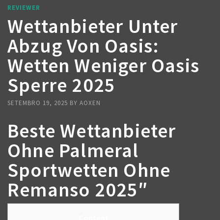
REVIEWER
Wettanbieter Unter
Abzug Von Oasis:
Wetten Weniger Oasis
Sperre 2025
SETEMBRO 19, 2025
BY
AOXEN
Beste Wettanbieter
Ohne Palmeral
Sportwetten Ohne
Remanso 2025″
Content