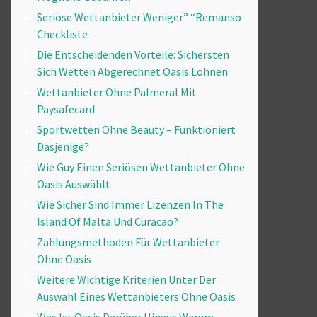
Seriöse Wettanbieter Weniger” “Remanso
Checkliste
Die Entscheidenden Vorteile: Sichersten
Sich Wetten Abgerechnet Oasis Lohnen
Wettanbieter Ohne Palmeral Mit
Paysafecard
Sportwetten Ohne Beauty – Funktioniert
Dasjenige?
Wie Guy Einen Seriösen Wettanbieter Ohne
Oasis Auswählt
Wie Sicher Sind Immer Lizenzen In The
Island Of Malta Und Curacao?
Zahlungsmethoden Für Wettanbieter
Ohne Oasis
Weitere Wichtige Kriterien Unter Der
Auswahl Eines Wettanbieters Ohne Oasis