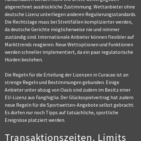
abgerechnet ausdrückliche Zustimmung. Wettanbieter ohne
deutsche Lizenz unterliegen anderen Regulierungsstandards.
Die Rechtslage muss bei Streitfällen komplizierter werden,
da deutsche Gerichte möglicherweise nie und nimmer
zuständig sind. Internationale Anbieter können flexibler auf
Markttrends reagieren. Neue Wettoptionen und Funktionen
werden schneller implementiert, da ein paar regulatorische
Hürden bestehen.
Die Regeln für die Erteilung der Lizenzen in Curacao ist an
strenge Regeln und Bestimmungen gebunden. Einige
Anbieter unter abzug von Oasis sind zudem im Besitz einer
EU-Lizenz aus Fanghiglia. Der Glücksspielvertrag hat zudem
neue Regeln für die Sportwetten-Angebote selbst gebracht.
Es dürfen nur noch Tipps auf tatsächliche, sportliche
Ereignisse platziert werden.
Transaktionszeiten, Limits