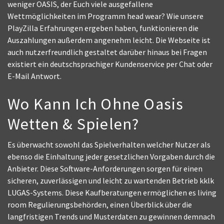
weniger OASIS, der Euch viele ausgefallene
Wettmöglichkeiten im Programm head wear? Wie unsere
PlayZilla Erfahrungen ergeben haben, funktionieren die
Auszahlungen außerdem angenehm leicht. Die Webseite ist
auch nutzerfreundlich gestaltet darüber hinaus bei Fragen
existiert ein deutschsprachiger Kundenservice per Chat oder
E-Mail Antwort.
Wo Kann Ich Ohne Oasis
Wetten & Spielen?
Es überwacht sowohl das Spielverhalten welcher Nutzer als
ebenso die Einhaltung jeder gesetzlichen Vorgaben durch die
Anbieter. Diese Software-Anforderungen sorgen für einen
sicheren, zuverlässigen und leicht zu wartenden Betrieb kklk
LUGAS-Systems. Diese Kaufberatungen ermöglichen es living
room Regulierungsbehörden, einen Überblick über die
langfristigen Trends und Musterdaten zu gewinnen demnach