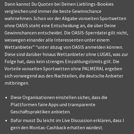
Dann kannst Du Quoten bei Deinen Lieblings-Bookies
vergleichen und immer die beste Gewinnchance
wahrnehmen. Schon vor der Abgabe vonseiten Sportwetten
ohne OASIS steht eine Entscheidung an, die über Deine
Gewinnchancen entscheidet. Die OASIS-Sperrdatei gilt nicht,
weswegen einander alle Interessenten unter einem
Wettanbieter” “unter abzug von OASIS anmelden können.
Diese sind darüber hinaus Wettanbieter ohne LUGAS, was zur
Folge hat, dass kein strenges Einzahlungslimits gilt. Die
Vorteile vonseiten Sportwetten ohne PALMERAL ergeben
sich vorwiegend aus den Nachteilen, die deutsche Anbieter
mitbringen.
Diese Organisationen einstellen sicher, dass die
Plattformen faire Apps und transparente
Geschäftspraktiken anbieten.
Dafür musst Du leicht im Live Discussion erklären, dass I
gern den Montas-Cashback erhalten würdest.