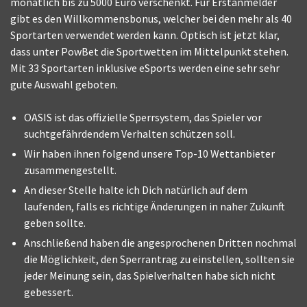
monatlich bis zu 5000 Euro verschenkt. Für Erstanmelder
gibt es den Willkommensbonus, welcher bei den mehr als 40
Sportarten verwendet werden kann. Optisch ist jetzt klar,
dass unter PowBet die Sportwetten im Mittelpunkt stehen.
Mit 33 Sportarten inklusive eSports werden eine sehr sehr
gute Auswahl geboten.
OASIS ist das offizielle Sperrsystem, das Spieler vor
suchtgefährdendem Verhalten schützen soll.
Wir haben ihnen folgend unsere Top-10 Wettanbieter
zusammengestellt.
An dieser Stelle halte ich Dich natürlich auf dem
laufenden, falls es richtige Änderungen in naher Zukunft
geben sollte.
Anschließend haben die angesprochenen Dritten nochmal
die Möglichkeit, den Sperrantrag zu einstellen, sollten sie
jeder Meinung sein, das Spielverhalten habe sich nicht
gebessert.