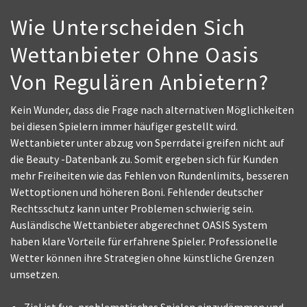
Wie Unterscheiden Sich
Wettanbieter Ohne Oasis
Von Regulären Anbietern?
Kein Wunder, dass die Frage nach alternativen Möglichkeiten
bei diesen Spielern immer häufiger gestellt wird.
Wettanbieter unter abzug von Sperrdatei greifen nicht auf
die Beauty -Datenbank zu. Somit ergeben sich für Kunden
mehr Freiheiten wie das Fehlen von Rundenlimits, besseren
Wettoptionen und höheren Boni. Fehlender deutscher
Rechtsschutz kann unter Problemen schwierig sein.
Ausländische Wettanbieter abgerechnet OASIS System
haben klare Vorteile für erfahrene Spieler. Professionelle
Wetter können ihre Strategien ohne künstliche Grenzen
umsetzen.