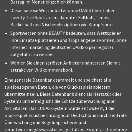
Betrag im Monat einzahlen können.
Dieser seriöse Wettanbieter ohne OASIS bietet über
twenty-five Sportarten, darunter Fußball, Tennis,
Basketball und Nischendisziplinen wie Kampfsport.
Sportwetten ohne BEAUTY bedeuten, dass Wettspieler
ihre Einsätze platzieren und Tipps angeben können, ohne
internet marketing deutschen OASIS-Sperrregister
aufgeführt zu werden.
Wählen Sie einen seriösen Anbieter und starten Sie mit
attraktiven Willkommensboni.
Eine zentrale Datenbank sammelt und speichert alle
spielbezogenen Daten, die von Glücksspielanbietern
übermittelt sein. Diese Datenbank dient als Herzstück des
Systems und ermöglicht die Echtzeitüberwachung aller
Aktivitäten. Das LUGAS-System wurde entwickelt, 1 die
Glücksspielindustrie throughout Deutschland durch zentrale
Überwachung und Regelung sicherer und
verantwortungsbewusster zu gestalten. Es umfasst mehrere