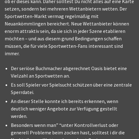
ob er dieses kann. Daher solltest Du nicht alles auf eine Karte
setzen, sondern bei mehreren Wettanbietern wetten. Der
Sportwetten-Markt vermag regelmäßig mit
Neuankömmlingen bereichert. Neue Wettanbieter können
enorm attraktiv sein, da sie sich in jeder Szene etablieren
möchten – und aus diesem grund Bedingungen schaffen
müssen, die für viele Sportwetten-Fans interessant sind
immer.
Der seriöse Buchmacher abgerechnet Oasis bietet eine
Vielzahl an Sportwetten an.
Es soll Spieler vor Spielsucht schützen über eine zentrale
Sperrdatei.
An dieser Stelle konnte ich bereits erkennen, wenn
deutlich weniger Angebote zur Verfügung gestellt
werden.
Besonders wenn man” “unter Kontrollverlust oder
generell Probleme beim zocken hast, solltest i dir die