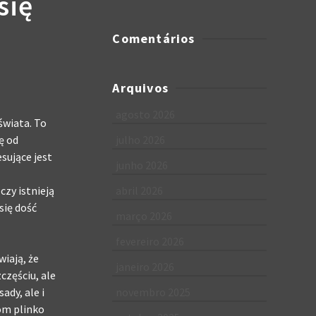
się
Comentários
Arquivos
agosto 2026
świata. To
ę od
julho 2026
esujące jest
junho 2026
czy istnieją
abril 2026
się dość
março 2026
fevereiro 2026
iają, że
janeiro 2026
częściu, ale
ady, ale i
novembro 2025
om plinko