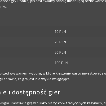
dność gry. Poniżej przedstawiamy tabelę ilustrującą różne wartoś
inko.
10 PLN
20 PLN
50 PLN
100 PLN
 przed wyzwaniem wyboru, w które kieszenie warto inwestować sw
i sprawia, że gra jest niezwykle wciągająca.
e i dostępność gier
ogia umożliwia grę w plinko nie tylko w tradycyjnych kasynach, a