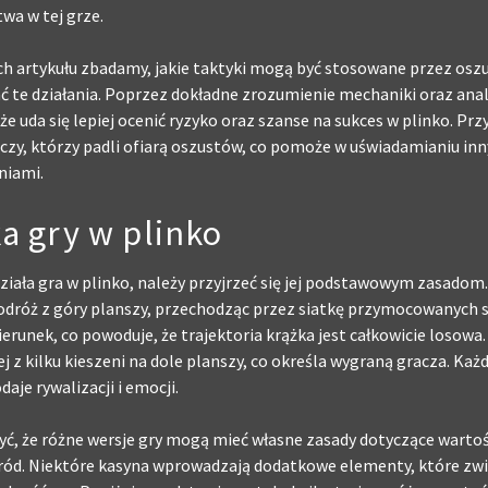
wa w tej grze.
ch artykułu zbadamy, jakie taktyki mogą być stosowane przez oszu
 te działania. Poprzez dokładne zrozumienie mechaniki oraz anal
 uda się lepiej ocenić ryzyko oraz szanse na sukces w plinko. Prz
czy, którzy padli ofiarą oszustów, co pomoże w uświadamianiu in
niami.
a gry w plinko
działa gra w plinko, należy przyjrzeć się jej podstawowym zasadom
dróż z góry planszy, przechodząc przez siatkę przymocowanych s
erunek, co powoduje, że trajektoria krążka jest całkowicie losowa
ej z kilku kieszeni na dole planszy, co określa wygraną gracza. Ka
daje rywalizacji i emocji.
ć, że różne wersje gry mogą mieć własne zasady dotyczące wartoś
ód. Niektóre kasyna wprowadzają dodatkowe elementy, które zwi