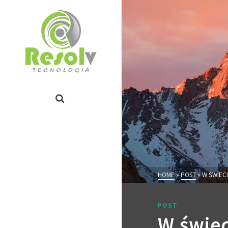
HOME
»
POST
»
W ŚWIEC
POST
W świec