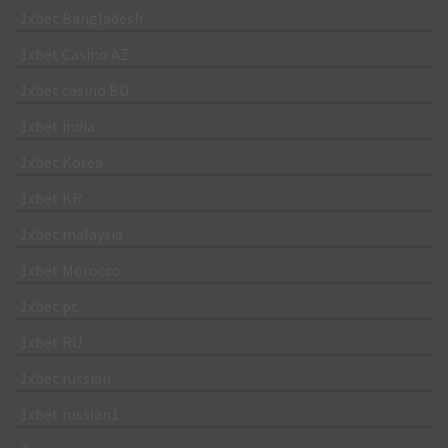
1xbet Bangladesh
1xbet Casino AZ
1xbet casino BD
1xbet india
1xbet Korea
1xbet KR
1xbet malaysia
1xbet Morocco
1xbet pt
1xbet RU
1xbet russian
1xbet russian1