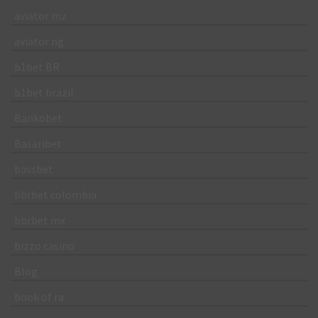
aviator mz
aviator ng
b1bet BR
b1bet brazil
Bankobet
Basaribet
bassbet
bbrbet colombia
bbrbet mx
bizzo casino
Blog
book of ra