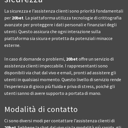
La sicurezza e l’assistenza clienti sono priorità fondamentali
per
20bet
. La piattaforma utilizza tecnologie di crittografia
avanzate per proteggere i dati personali e finanziari degli
utenti. Questo assicura che ogni interazione sulla
piattaforma sia sicura e protetta da potenziali minacce
esterne.
In caso di domande o problemi,
20bet
offre un servizio di
assistenza clienti impeccabile. I rappresentanti sono
disponibili via chat dal vivo e email, pronti ad assistere gli
utenti in qualsiasi momento. Questo livello di servizio rende
l’esperienza di gioco più fluida e priva di stress, poiché gli
utenti sanno di avere supporto a portata di mano.
Modalità di contatto
Ci sono diversi modi per contattare l’assistenza clienti di
20bet
. Sebbene la chat dal vivo sia la modalità più rapida, gli