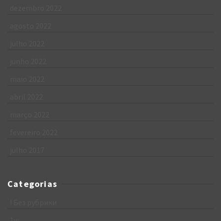
dezembro 2022
agosto 2022
julho 2022
junho 2022
maio 2022
abril 2022
março 2022
fevereiro 2022
julho 2017
Categorias
! Без рубрики
1w