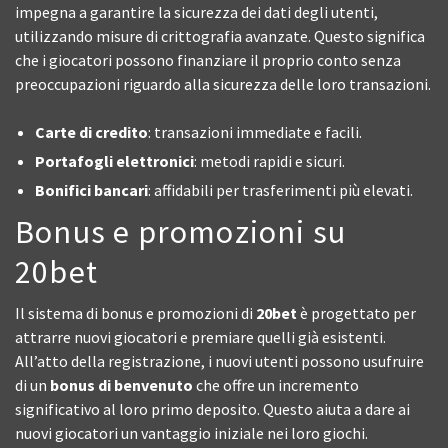
impegna a garantire la sicurezza dei dati degli utenti,
utilizzando misure di crittografia avanzate. Questo significa
che i giocatori possono finanziare il proprio conto senza
preoccupazioni riguardo alla sicurezza delle loro transazioni.
Carte di credito
: transazioni immediate e facili.
Portafogli elettronici
: metodi rapidi e sicuri.
Bonifici bancari
: affidabili per trasferimenti più elevati.
Bonus e promozioni su
20bet
Il sistema di bonus e promozioni di
20bet
è progettato per
attrarre nuovi giocatori e premiare quelli già esistenti.
All’atto della registrazione, i nuovi utenti possono usufruire
di un
bonus di benvenuto
che offre un incremento
significativo al loro primo deposito. Questo aiuta a dare ai
nuovi giocatori un vantaggio iniziale nei loro giochi.