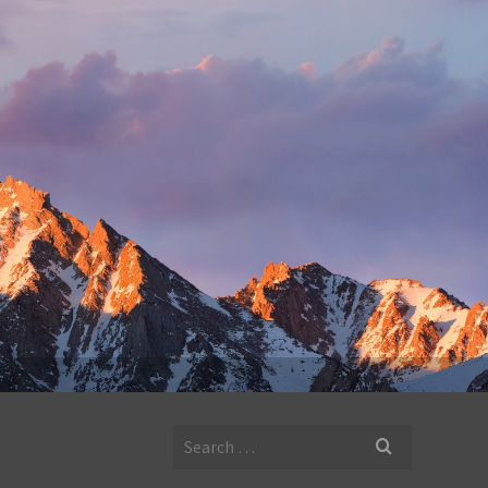
Search
for: