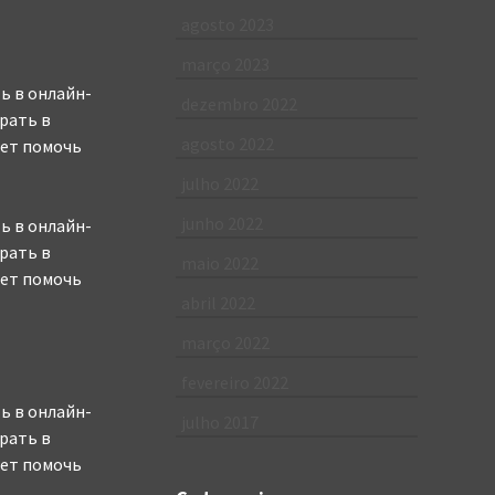
agosto 2023
março 2023
ть в онлайн-
dezembro 2022
рать в
agosto 2022
жет помочь
julho 2022
junho 2022
ть в онлайн-
рать в
maio 2022
жет помочь
abril 2022
março 2022
fevereiro 2022
ть в онлайн-
julho 2017
рать в
жет помочь