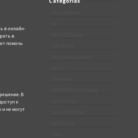
Categorias
! Без рубрики
1w
ть в онлайн-
1Win AZ Casino
рать в
жет помочь
1win Brazil
1win casino spanish
1win fr
1win India
1WIN Official In Russia
 решение. В
1win Turkiye
доступ к
 и не могут
1win uzbekistan
1winRussia
1xbet