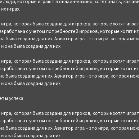
е люди, которые играют в онлайн-казино, хотят знать, как ав
их играх.
 игра, которая была создана для игроков, которые хотят игра
разработана с учетом потребностей игроков, которые хотят иг
на была создана для них. Авиатор игра – это игра, которая мо
 и она была создана для них.
 игра, которая была создана для игроков, которые хотят игра
разработана с учетом потребностей игроков, которые хотят иг
на была создана для них. Авиатор игра – это игра, которая мо
 и она была создана для них.
еты успеха
 игра, которая была создана для игроков, которые хотят игра
разработана с учетом потребностей игроков, которые хотят иг
на была создана для них. Авиатор игра – это игра, которая мо
 и она была создана для них.