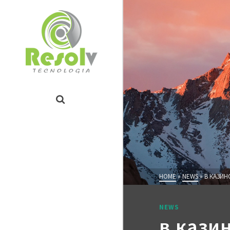
HOME
»
NEWS
»
В КАЗИН
NEWS
в кази