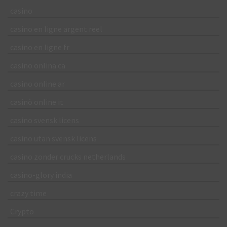
casino
casino en ligne argent reel
casino en ligne fr
casino onlina ca
casino online ar
casinò online it
casino svensk licens
casino utan svensk licens
casino zonder crucks netherlands
casino-glory india
crazy time
Crypto