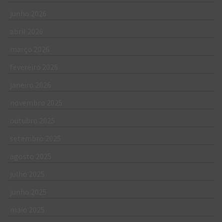
junho 2026
abril 2026
março 2026
fevereiro 2026
janeiro 2026
novembro 2025
outubro 2025
setembro 2025
agosto 2025
julho 2025
junho 2025
maio 2025