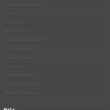
vulkan vegas germany
Wallet
Wattsapp
Windows 10
worldwide dating advice
Комета Казино
Макси-обзорник
сателлиты
сеточный домен
сеточный домены
Форекс Обучение
Meta