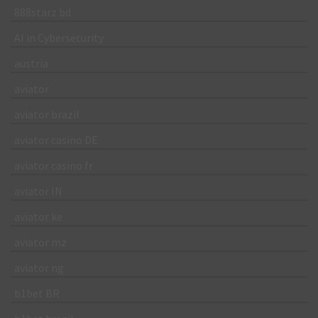
888starz bd
AI in Cybersecurity
austria
aviator
aviator brazil
aviator casino DE
aviator casino fr
aviator IN
aviator ke
aviator mz
aviator ng
b1bet BR