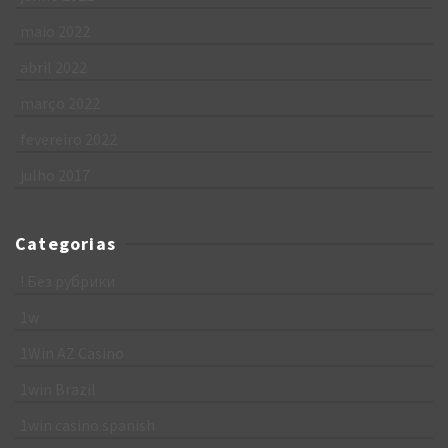
maio 2022
abril 2022
março 2022
fevereiro 2022
julho 2017
Categorias
! Без рубрики
1w
1Win AZ Casino
1win Brazil
1win casino spanish