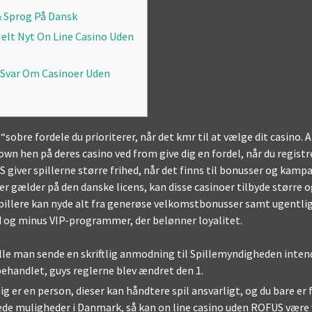
& Sprog På Dansk
elt Nyt On Line Casino Uden
Svar Om Casinoer Uden
sobre fordele du prioriterer, når det kmr til at vælge dit casino. A
 down hen på deres casino ved from give dig en fordel, når du registr
giver spillerne større frihed, når det finns til bonusser og kamp
der gælder på den danske licens, kan disse casinoer tilbyde større 
Spillere kan nyde alt fra generøse velkomstbonusser samt ugentl
d og minus VIP-programmer, der belønner loyalitet.
lle man sende en skriftlig anmodning til Spillemyndigheden intend
behandlet, guys reglerne blev ændret den 1.
lig er en person, dieser kan håndtere spil ansvarligt, og du bare er 
de muligheder i Danmark, så kan on line casino uden ROFUS være