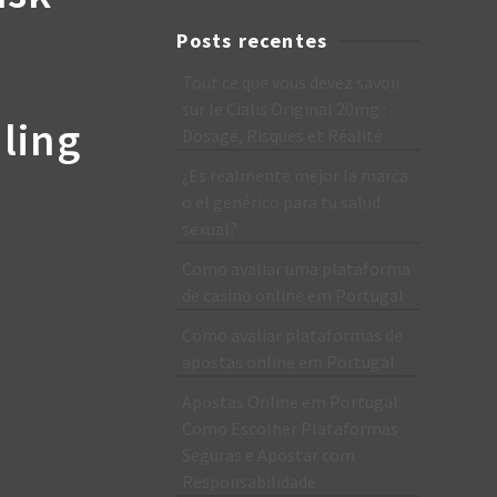
Posts recentes
Tout ce que vous devez savoir
sur le Cialis Original 20mg :
ling
Dosage, Risques et Réalité
¿Es realmente mejor la marca
o el genérico para tu salud
sexual?
Como avaliar uma plataforma
de casino online em Portugal
Como avaliar plataformas de
apostas online em Portugal
Apostas Online em Portugal:
Como Escolher Plataformas
Seguras e Apostar com
Responsabilidade