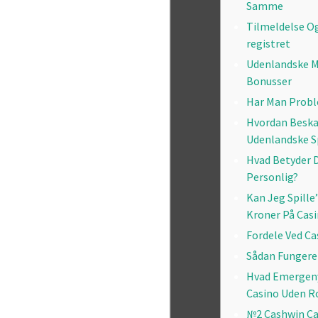
Samme
Tilmeldelse O
registret
Udenlandske M
Bonusser
Har Man Probl
Hvordan Beska
Udenlandske Sp
Hvad Betyder D
Personlig?
Kan Jeg Spille
Kroner På Cas
Fordele Ved Ca
Sådan Fungere
Hvad Emergeny
Casino Uden R
№2 Cashwin Ca