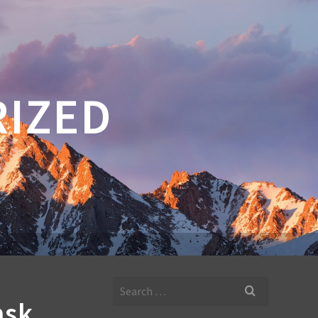
IZED
Search
for:
nsk