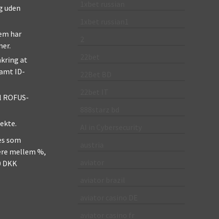
1xbet russian
ng uden
1xbet russian1
dem har
2
mer.
22bet
kring at
samt ID-
22Bet BD
22bet IT
il ROFUS-
888starz bd
rekte.
AI in Cybersecurity
tes som
austria
iere mellem %,
aviator
0 DKK
aviator brazil
aviator casino DE
aviator casino fr