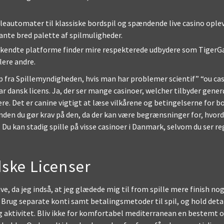
lleautomater til klassiske bordspil og spændende live casino oplev
ante bred palette af spilmuligheder.
rkendte platforme finder mire respekterede udbydere som Tiger
lere andre.
p fra Spillemyndigheden, hvis man har problemer scientif” “ou casi
r dansk licens. Ja, der ser mange casinoer, welcher tilbyder gene
lere. Det er canine vigtigt at læse vilkårene og betingelserne for 
nden du gør krav på den, da der kan være begrænsninger for, hvor
 Du kan stadig spille på visse casinoer i Danmark, selvom du ser re
ske Licenser
e, da jeg indså, at jeg glædede mig til from spille mere finish n
v. Brug separate konti samt betalingsmetoder til spil, og hold deta
g aktivitet. Bliv ikke for komfortabel mediterranean en bestemt