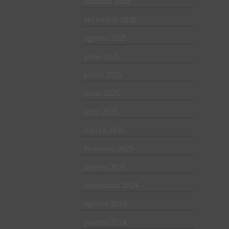
outubro 2025
setembro 2025
agosto 2025
julho 2025
junho 2025
maio 2025
abril 2025
março 2025
fevereiro 2025
janeiro 2025
dezembro 2024
agosto 2024
janeiro 2024