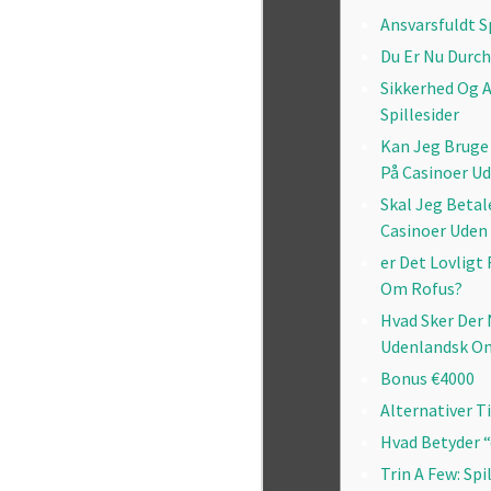
Ansvarsfuldt S
Du Er Nu Durch
Sikkerhed Og 
Spillesider
Kan Jeg Bruge
På Casinoer U
Skal Jeg Betal
Casinoer Uden
er Det Lovligt
Om Rofus?
Hvad Sker Der 
Udenlandsk On
Bonus €4000
Alternativer T
Hvad Betyder 
Trin A Few: Sp