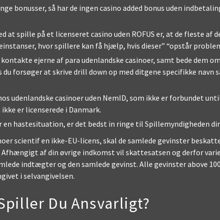
ange bonusser, så har de ingen casino added bonus uden indbetali
ed at spille på et licenseret casino uden ROFUS er, at de fleste af 
nstanser, hvor spillere kan få hjælp, hvis dieser” “opstår proble
 kontakte ejerne af para udenlandske casinoer, samt bede dem om
s du forsøger at skrive drill down op med ditgene specifikke navn 
 hos udenlandske casinoer uden NemID, som ikke er forbundet unt
a ikke er licenserede i Danmark.
r en hastesituation, er det bedst in ringe til Spillemyndigheden di
noer scientif en ikke-EU-licens, skal de samlede gevinster beskat
 Afhængigt af din øvrige indkomst vil skattesatsen og derfor var
mlede indtægter og den samlede gevinst. Alle gevinster above 10
ngivet i selvangivelsen.
piller Du Ansvarligt?