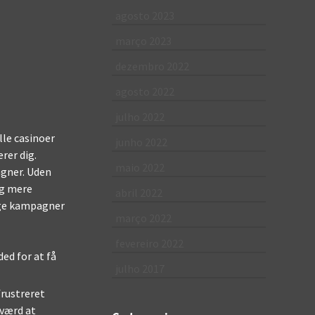
agosto 2023
março 2023
dezembro 2022
agosto 2022
julho 2022
lle casinoer
junho 2022
erer dig.
maio 2022
agner. Uden
og mere
abril 2022
ige kampagner
março 2022
fevereiro 2022
ed for at få
julho 2017
frustreret
 værd at