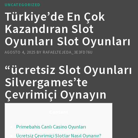
UNCATEGORIZED
Türkiye’de En Çok
Kazandıran Slot
Oyunları Slot Oyunları
AGOSTO 4, 2025
BY
RAFAELTEJEDA_3E3FD76U
“ücretsiz Slot Oyunları
Silvergames’te
Çevrimiçi Oynayın ️
Content
Primebahis Canlı Casino Oyunları
Ücretsiz Çevrimiçi Slotlar Nasıl Oynanır?