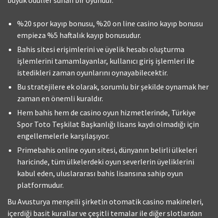
%20 spor kayıp bonusu, %20 on line casino kayıp bonusu
empieza %5 haftalık kayıp bonusudur.
Bahis sitesi erişimlerini ve üyelik hesabı oluşturma
işlemlerini tamamlayanlar, kullanıcı giriş işlemleri ile
istedikleri zaman oyunlarını oynayabilecektir.
Bu stratejilere ek olarak, sorumlu bir şekilde oynamak her
zaman en önemli kuraldır.
Hem bahis hem de casino oyun hizmetlerinde, Türkiye
Spor Toto Teşkilat Başkanlığı lisans kaydı olmadığı için
engellemelerle karşılaşıyor.
Primebahis online oyun sitesi, dünyanın belirli ülkeleri
haricinde, tüm ülkelerdeki oyun severlerin üyeliklerini
kabul eden, uluslararası bahis lisansına sahip oyun
platformudur.
Bu Avusturya menşeili şirketin otomatik casino makineleri,
içerdiği basit kurallar ve çeşitli temalar ile diğer slotlardan