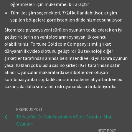
öğrenmeleri için mükemmel bir araçtır.
Tüm iletişim seçenekleri, 7/24 kullanılabiliyor, erişim
yapılan bölgelere göre istenilen dilde hizmet sunuluyor.
Sitemizde piyasaya yeni sürülen oyunları takip ederek en iyi
geliştiricilerin en yeni slotlarını oynayan ilk oyuncu
olabilirsiniz. Fortune Gold coin Company isimli şirket
dünyanın ilk video slotunu geliştirdi. Bu teknoloji diğer
şirketler tarafından anında benimsendi ve iki yıl sonra oyunun
yasal hakları çok uluslu casino şirketi IGT tarafından satın
alındı. Oyuncular makaralarda sembollerden oluşan
kombinasyonlar topladıktan sonra ödeme alıyorlardı ve bu
kazanç da daha sonra bir risk oyununda artırılabiliyordu.
PREVIOUS POST
Türkiye’de En Çok Kazandıran Slot Oyunları Slot
Oyunları
NEXT POST