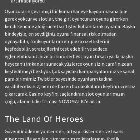
artırılabiliyordu.
Oyuncuların çevrimiçi bir kumarhaneye kaydolmasına bile
gerek yoktur ve slotlar, the girl oyuncunun oyuna girerken
kendi kendine aldığı ücretsiz fişler kullanılarak oynanır. Başka
bir deyişle, en sevdiğiniz oyunu finansal risk olmadan
oynayabilir, fonksiyonlarını empieza özelliklerini
keşfedebilir, stratejilerini test edebilir ve sadece
eğlenebilirsiniz. Size bir sürü serbest oyun fırsatı ya da başka
heyecanlı imkanlar sunacak yüzlerce oyun sizin tarafınızdan
keşfedilmeyi bekliyor. Çok sayıdaki kampanyalarımız ve sanal
para birimimiz Twistler sayesinde oyunların tadına
varabileceksiniz, hem de bazen bu dakikaların keyfini ücretsiz
çıkartarak. Casino keyfini taçlandıran slot oyunlarımızın
çoğu, alanın lider firması NOVOMATIC’e aittir.
The Land Of Heroes
Güvenilir ödeme yöntemleri, altyapı sistemleri ve lisans
güvencesi ile yapılan tüm yatırım miktarlarının, üyelik