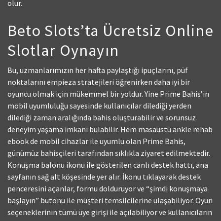
olur.
Beto Slots’ta Ücretsiz Online
Slotlar Oynayın
Bu, uzmanlarımızın her hafta paylaştığı ipuçlarını, püf
noktalarını empieza stratejileri öğrenirken daha iyi bir
oyuncu olmak için mükemmel bir yoldur. Yine Prime Bahis’in
mobil uyumluluğu sayesinde kullanıcılar dilediği yerden
dilediği zaman aralığında bahis oluşturabilir ve sorunsuz
deneyim yaşama imkanı bulabilir. Hem masaüstü ankle rehab
ebook de mobil cihazlar ile uyumlu olan Prime Bahis,
günümüz bahisçileri tarafından sıklıkla ziyaret edilmektedir.
Konuşma balonu ikonu ile gösterilen canlı destek hattı, ana
sayfanın sağ alt köşesinde yer alır. İkonu tıklayarak destek
penceresini açanlar, formu dolduruyor ve “şimdi konuşmaya
başlayın” butonu ile müşteri temsilcilerine ulaşabiliyor. Oyun
seçeneklerinin tümü üye girişi ile açılabiliyor ve kullanıcıların