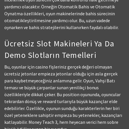
yardımcı olacaktır. Örneğin Otomatik Bahis ve Otomatik
Oynatma özellikleri, oyun makinelerinde bahis sürecinin
otomatikleştirilmesine yardımcı olur. Bu, uzun vadede
oynarken ve bahis stratejilerini kullanırken faydalı olabilir.
Ücretsiz Slot Makineleri Ya Da
Demo Slotların Temelleri
Bu, oyunlar için casino fişleriniz gerçek değeri olmayan
ücretsiz jetonlar empieza jetonlar olduğu için asla gerçek
para kaybetmeyeceğiniz anlamına gelir. Oyun, Vahşi Batı
teması ve büyük çarpanlar sunan yenilikçi bonus
özellikleriyle dikkat çeker. Bu position oyununda, oyuncular
tekrardan dönüş ve reward turlarıyla büyük kazançlar elde
edebilirler. Özellikle, oyunun sunduğu karakterlerin her biri
özel yeteneklere sahiptir empieza bu yetenekler, kazançları
katlayabilir. Money Teach 3, hem heyecan verici hem sobre
büyük ödüller sunan bir oyundur.