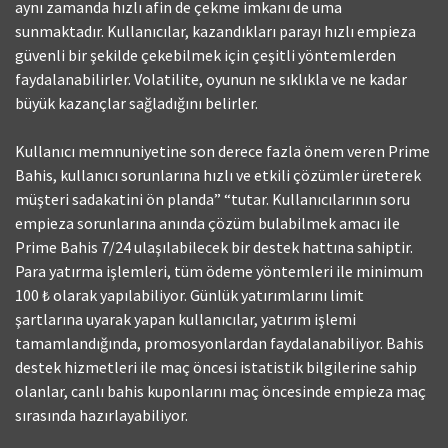
aynı zamanda hızlı afin de çekme imkanı de uma
sunmaktadır. Kullanıcılar, kazandıkları parayı hızlı empieza
güvenli bir şekilde çekebilmek için çeşitli yöntemlerden
faydalanabilirler. Volatilite, oyunun ne sıklıkla ve ne kadar
büyük kazançlar sağladığını belirler.
Kullanıcı memnuniyetine son derece fazla önem veren Prime
Bahis, kullanıcı sorunlarına hızlı ve etkili çözümler üreterek
müşteri sadakatini ön planda” “tutar. Kullanıcılarının soru
empieza sorunlarına anında çözüm bulabilmek amacı ile
Prime Bahis 7/24 ulaşılabilecek bir destek hattına sahiptir.
Para yatırma işlemleri, tüm ödeme yöntemleri ile minimum
100 ₺ olarak yapılabiliyor. Günlük yatırımlarını limit
şartlarına uyarak yapan kullanıcılar, yatırım işlemi
tamamlandığında, promosyonlardan faydalanabiliyor. Bahis
destek hizmetleri ile maç öncesi istatistik bilgilerine sahip
olanlar, canlı bahis kuponlarını maç öncesinde empieza maç
sırasında hazırlayabiliyor.