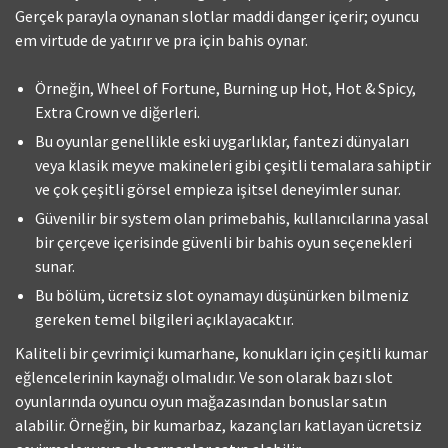
Gerçek parayla oynanan slotlar maddi danger içerir; oyuncu
em virtude de yatırır ve pra için bahis oynar.
Örneğin, Wheel of Fortune, Burning up Hot, Hot & Spicy,
Extra Crown ve diğerleri.
Bu oyunlar genellikle eski uygarlıklar, fantezi dünyaları
veya klasik meyve makineleri gibi çeşitli temalara sahiptir
ve çok çeşitli görsel empieza işitsel deneyimler sunar.
Güvenilir bir system olan primebahis, kullanıcılarına yasal
bir çerçeve içerisinde güvenli bir bahis oyun seçenekleri
sunar.
Bu bölüm, ücretsiz slot oynamayı düşünürken bilmeniz
gereken temel bilgileri açıklayacaktır.
Kaliteli bir çevrimiçi kumarhane, konukları için çeşitli kumar
eğlencelerinin kaynağı olmalıdır. Ve son olarak bazı slot
oyunlarında oyuncu oyun mağazasından bonuslar satın
alabilir. Örneğin, bir kumarbaz, kazançları katlayan ücretsiz