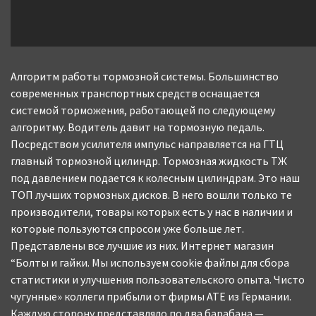
Алгоритм работы тормозной системы. Большинство
современных транспортных средств оснащается
системой торможения, работающей по следующему
алгоритму. Водитель давит на тормозную педаль.
Посредством усилителя импульс направляется на ГТЦ
главный тормозной цилиндр. Тормозная жидкость ТЖ
под давлением подается к колесным цилиндрам. Это наш
ТОП лучших тормозных дисков. В него вошли только те
производители, товары которых есть у нас в наличии и
которые пользуются спросом уже больше лет.
Представлены все лучшие из них. Интернет магазин
“Болты и гайки. Мы используем cookie файлы для сбора
статистики и улучшения пользовательского опыта. Чисто
чугунные» коллеги прибыли от фирмы АТЕ из Германии.
Каждую сторону представляло по два барабана —