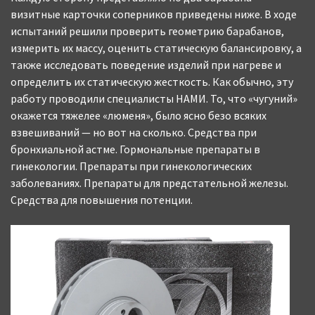
визитные карточки соперников приведены ниже. В ходе
испытаний решили проверить геометрию барабанов,
измерить их массу, оценить статическую балансировку, а
также исследовать поведение изделий при нагреве и
определить их статическую жесткость. Как обычно, эту
работу проводили специалисты НАМИ. То, что «чугуний»
окажется тяжелее «люменя», было ясно безо всяких
взвешиваний — но вот на сколько. Средства при
бронхиальной астме. Гормональные препараты в
гинекологии. Препараты при гинекологических
заболеваниях. Препараты для предстательной железы.
Средства для повышения потенции.