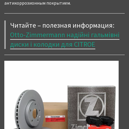
антикоррозионным покрытием.
Читайте – полезная информация:
Otto-Zimmermann надійні гальмівні
диски і колодки для CITROE