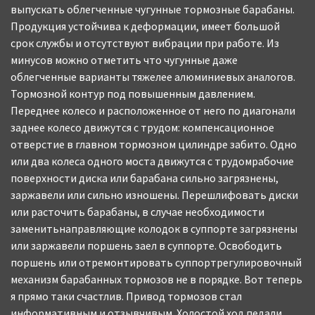
выпускать облегченные чугунные тормозные барабаны.
Продукция устойчива к деформации, имеет большой
срок службы и отсутствуют вибрации при работе. Из
минусов можно отметить что чугунные даже
облегченные варианты тяжелее алюминиевых аналогов.
Тормозной контур под повышенным давлением.
Переднее колесо и расположенное от него по диагонали
заднее колесо движутся с трудом: компенсационное
отверстие в главном тормозном цилиндре забито. Одно
или два колеса одного моста движутся с трудомрабочие
поверхности диска или барабана сильно загрязнены,
заржавели или сильно изношены. Перешлифовать диски
или расточить барабаны, в случае необходимости
заменитьнаправляющие колодок в суппорте загрязнены
или заржавели поршень заел в суппорте. Освободить
поршень или отремонтировать суппортрегулировочный
механизм барабанных тормозов не в порядке. Вот теперь
я прямо таки счастлив. Привод тормозов стал
информативным и отзывчивым. Холостой ход педали