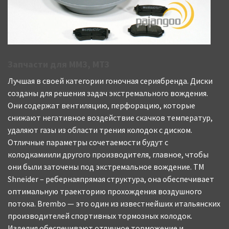
Запчасти для ММЗ, МТЗ
Лучшая в своей категории гоночная сериябренда. Диски
созданы для решения задач экстремального вождения.
Они содержат вентиляцию, перфорацию, которые
снижают негативное воздействие скачков температур,
удаляют газы из области трения колодок с диском.
Отличные параметры сочетаемости будут с
колодкамиили другого производителя, главное, чтобы
они были заточены под экстремальное вождение. ТМ
Shneider – ребернаяпрямая структура, она обеспечивает
оптимальную траекторию прохождения воздушного
потока. Brembo — это один из известнейших итальянских
производителей спортивных тормозных колодок.
Изделия обеспечивают отличное торможение и