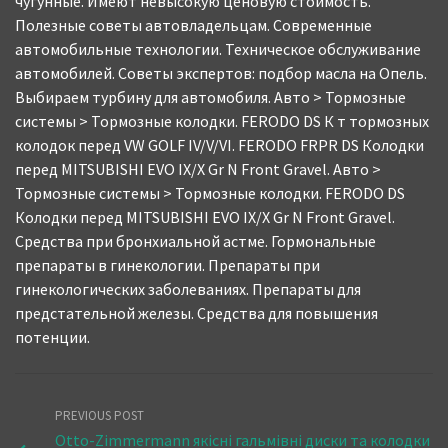
чугунные. Имеют невысокую ценовую стоимость.
Полезные советы автовладельцам. Современные
автомобильные технологии. Техническое обслуживание
автомобилей. Советы экспертов: подбор масла на Опель.
Выбираем турбину для автомобиля. Авто > Тормозные
системы > Тормозные колодки. FERODO DS К т тормозных
колодок перед VW GOLF IV/V/VI. FERODO FRPR DS Колодки
перед MITSUBISHI EVO IX/X Gr N Front Gravel. Авто >
Тормозные системы > Тормозные колодки. FERODO DS
Колодки перед MITSUBISHI EVO IX/X Gr N Front Gravel.
Средства при бронхиальной астме. Гормональные
препараты в гинекологии. Препараты при
гинекологических заболеваниях. Препараты для
предстательной железы. Средства для повышения
потенции.
PREVIOUS POST
Otto-Zimmermann якісні гальмівні диски та колодки