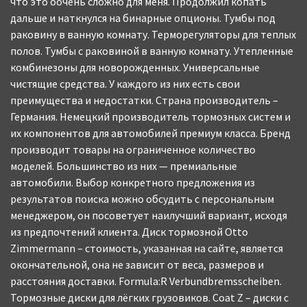
что это оочень сложно для меня. Продолжил копать
дальше и наткнулся на бинарные опционы. Тумбы под
раковину в ванную комнату. Терморегуляторы для теплых
полов. Тумбы с раковиной в ванную комнату. Утепленные
комбинезоны для новорожденных. Универсальные
чистящие средства. У каждого из них есть свои
преимущества и недостатки. Страна производитель –
Германия. Немецкий производитель тормозных систем и
их компонентов для автомобилей премиум класса. Бренд
производит товары на ограниченное количество
моделей. Большинство из них — премиальные
автомобили. Выбор конкретного предложения из
результатов поиска можно обсудить с персональным
менеджером, он посоветует наилучший вариант, исходя
из предпочтений клиента. Диск тормозной Otto
Zimmermann – стоимость, указанная на сайте, является
окончательной, она не зависит от веса, размеров и
расстояния доставки. Formula:R Verbundbremsscheiben.
Тормозные диски для лёгких грузовиков. Coat Z – диски с