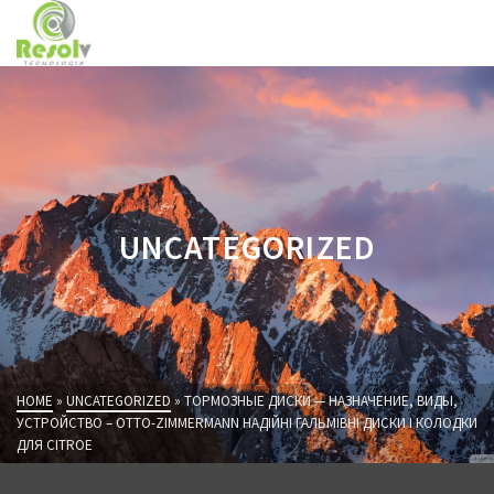
UNCATEGORIZED
HOME
»
UNCATEGORIZED
»
ТОРМОЗНЫЕ ДИСКИ — НАЗНАЧЕНИЕ, ВИДЫ,
УСТРОЙСТВО – OTTO-ZIMMERMANN НАДІЙНІ ГАЛЬМІВНІ ДИСКИ І КОЛОДКИ
ДЛЯ CITROE