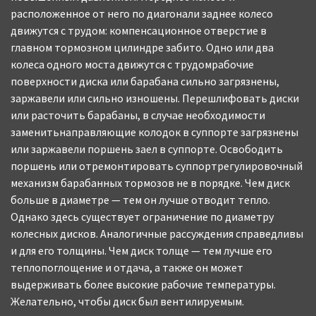
расположенное от него по диагонали заднее колесо
движутся с трудом: компенсационное отверстие в
главном тормозном цилиндре забито. Одно или два
колеса одного моста движутся с трудомрабочие
поверхности диска или барабана сильно загрязнены,
заржавели или сильно изношены. Перешлифовать диски
или расточить барабаны, в случае необходимости
заменитьнаправляющие колодок в суппорте загрязнены
или заржавели поршень заел в суппорте. Освободить
поршень или отремонтировать суппортрегулировочный
механизм барабанных тормозов не в порядке. Чем диск
больше в диаметре — тем он лучше отводит тепло.
Однако здесь существует ограничение по диаметру
колесных дисков. Аналогичные рассуждения справедливы
и для его толщины. Чем диск толще — тем лучше его
теплопоглощение и отдача, а также он может
выдерживать более высокие рабочие температуры.
Желательно, чтобы диск был вентилируемым.