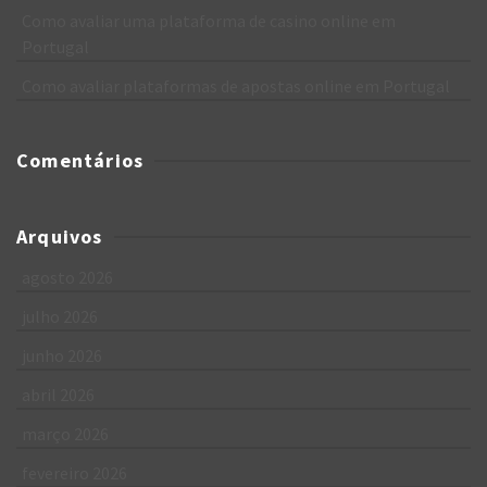
Como avaliar uma plataforma de casino online em
Portugal
Como avaliar plataformas de apostas online em Portugal
Comentários
Arquivos
agosto 2026
julho 2026
junho 2026
abril 2026
março 2026
fevereiro 2026