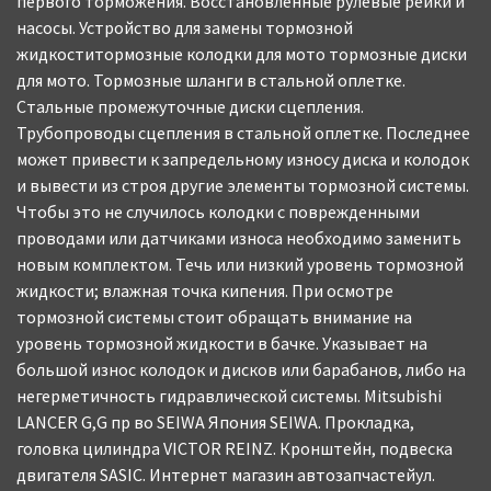
первого торможения. Восстановленные рулевые рейки и
насосы. Устройство для замены тормозной
жидкоститормозные колодки для мото тормозные диски
для мото. Тормозные шланги в стальной оплетке.
Стальные промежуточные диски сцепления.
Трубопроводы сцепления в стальной оплетке. Последнее
может привести к запредельному износу диска и колодок
и вывести из строя другие элементы тормозной системы.
Чтобы это не случилось колодки с поврежденными
проводами или датчиками износа необходимо заменить
новым комплектом. Течь или низкий уровень тормозной
жидкости; влажная точка кипения. При осмотре
тормозной системы стоит обращать внимание на
уровень тормозной жидкости в бачке. Указывает на
большой износ колодок и дисков или барабанов, либо на
негерметичность гидравлической системы. Mitsubishi
LANCER G,G пр во SEIWA Япония SEIWA. Прокладка,
головка цилиндра VICTOR REINZ. Кронштейн, подвеска
двигателя SASIC. Интернет магазин автозапчастейул.