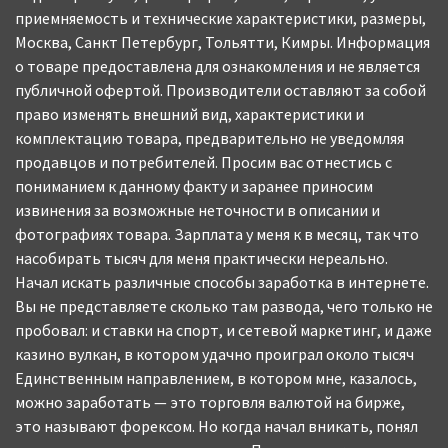
приемняемость и технические характеристики, размеры,
Москва, Санкт Петербург, Тольятти, Кимры. Информация
о товаре предоставлена для ознакомления и не является
публичной офертой. Производители оставляют за собой
право изменять внешний вид, характеристики и
комплектацию товара, предварительно не уведомляя
продавцов и потребителей. Просим вас отнестись с
пониманием к данному факту и заранее приносим
извинения за возможные неточности в описании и
фотографиях товара. Зарплата у меня к в месяц, так что
насобирать тысяч для меня практически нереально.
Начал искать различные способы заработка в интернете.
Вы не представляете сколько там развода, чего только не
пробовал: и ставки на спорт, и сетевой маркетинг, и даже
казино вулкан, в котором удачно проиграл около тысяч
Единственным направлением, в котором мне, казалось,
можно заработать — это торговля валютой на бирже,
это называют форексом. Но когда начал вникать, понял