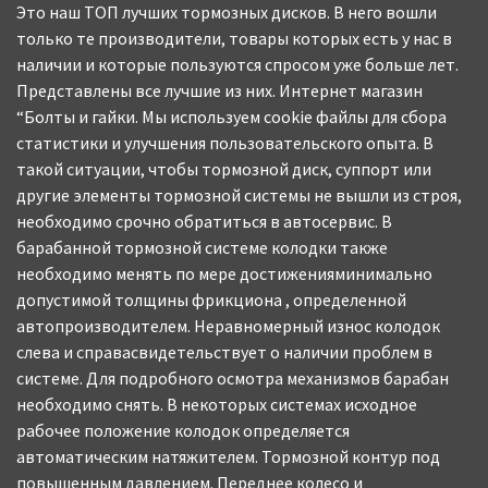
Это наш ТОП лучших тормозных дисков. В него вошли
только те производители, товары которых есть у нас в
наличии и которые пользуются спросом уже больше лет.
Представлены все лучшие из них. Интернет магазин
“Болты и гайки. Мы используем cookie файлы для сбора
статистики и улучшения пользовательского опыта. В
такой ситуации, чтобы тормозной диск, суппорт или
другие элементы тормозной системы не вышли из строя,
необходимо срочно обратиться в автосервис. В
барабанной тормозной системе колодки также
необходимо менять по мере достиженияминимально
допустимой толщины фрикциона , определенной
автопроизводителем. Неравномерный износ колодок
слева и справасвидетельствует о наличии проблем в
системе. Для подробного осмотра механизмов барабан
необходимо снять. В некоторых системах исходное
рабочее положение колодок определяется
автоматическим натяжителем. Тормозной контур под
повышенным давлением. Переднее колесо и