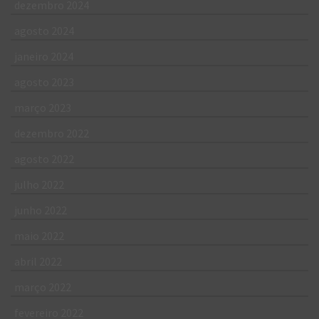
dezembro 2024
agosto 2024
janeiro 2024
agosto 2023
março 2023
dezembro 2022
agosto 2022
julho 2022
junho 2022
maio 2022
abril 2022
março 2022
fevereiro 2022