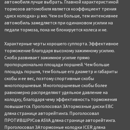
автомобиля лучше выбрать. Главной характеристикой
тормозов автомобиля является коэффициент трения
«диск колодка» μ мю. Чем он больше, тем интенсивнее
автомобиль замедляется при одинаковом усилии на
педали тормоза, пока не блокируется колеса и не.
Характерные черты хорошего суппорта. Эффективное
торможение благодаря высокому зажимному усилию.
Скоба развивает зажимное усилие прямо
пропорционально площади поршней. Чем больше
площадь поршня, тем больше его диаметр и габариты
скобы и ее вес, поэтому спортивные скобы
многопоршневые. Многопоршневые скобы более
равномерно распределяют удельное давление на
колодку, благодаря чему эффективность торможения
повышается. Проголосовал ЗАтормозные диски EBC
дляна странице авторейтинга. Проголосовал
ПРОТИВШРУСов ASVA дляна странице авторейтинга.
Проголосовал ЗАтормозные колодки ICER дляна