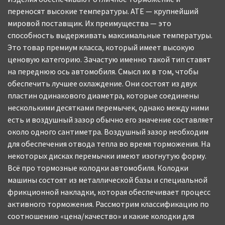
переносят высокие температуры. ATE — крупнейший
мировой поставщик. Их преимущества — это
способность выдерживать максимальные температуры.
Это товар премиум класса, который имеет высокую
ценовую категорию. Зачастую именно такой тип ставят
на переднюю ось автомобиля. Смысл их в том, чтобы
обеспечить лучшее охлаждение. Они состоят из двух
пластин одинакового диаметра, которые соединены
несколькими десятками перемычек, однако между ними
есть и воздушный зазор обычно его значение составляет
около одного сантиметра. Воздушный зазор необходим
для обеспечения отвода тепла во время торможения. На
некоторых дисках перемычки имеют изогнутую форму.
Всё про тормозные колодки автомобиля. Колодки
машины состоят из металлической базы и специальной
фрикционной накладки, которая обеспечивает процесс
активного торможения. Рассмотрим классификацию по
соотношению «цена/качество» и какие колодки для