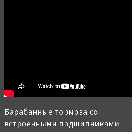
Барабанные тормоза со
встроенными подшипниками