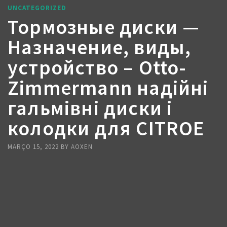
UNCATEGORIZED
Тормозные диски —
Назначение, виды,
устройство – Otto-
Zimmermann надійні
гальмівні диски і
колодки для CITROE
MARÇO 15, 2022
BY
AOXEN