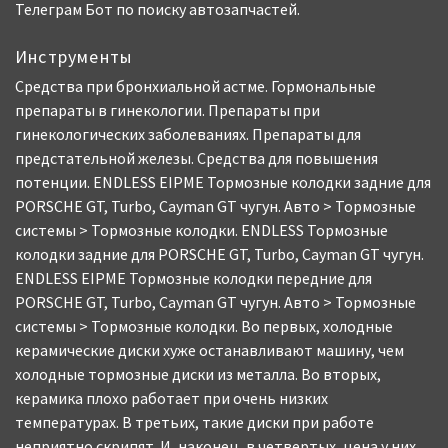
Телеграм Бот по поиску автозапчастей.
Инструменты
Средства при бронхиальной астме. Гормональные
препараты в гинекологии. Препараты при
гинекологических заболеваниях. Препараты для
предстательной железы. Средства для повышения
потенции. ENDLESS EIPME Тормозные колодки задние для
PORSCHE GT, Turbo, Cayman GT чугун. Авто > Тормозные
системы > Тормозные колодки. ENDLESS Тормозные
колодки задние для PORSCHE GT, Turbo, Cayman GT чугун.
ENDLESS EIPME Тормозные колодки передние для
PORSCHE GT, Turbo, Cayman GT чугун. Авто > Тормозные
системы > Тормозные колодки. Во первых, холодные
керамические диски хуже останавливают машину, чем
холодные тормозные диски из металла. Во вторых,
керамика плохо работает при очень низких
температурах. В третьих, такие диски при работе
неприятно скрипят. И, наконец, в четвертых, цена у них