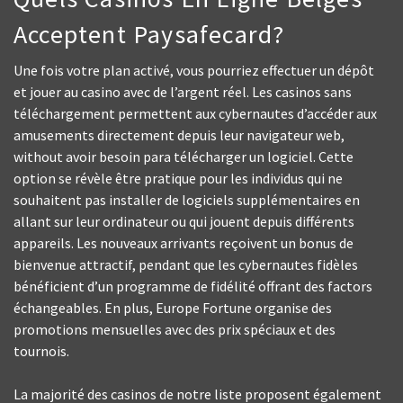
Acceptent Paysafecard?
Une fois votre plan activé, vous pourriez effectuer un dépôt
et jouer au casino avec de l’argent réel. Les casinos sans
téléchargement permettent aux cybernautes d’accéder aux
amusements directement depuis leur navigateur web,
without avoir besoin para télécharger un logiciel. Cette
option se révèle être pratique pour les individus qui ne
souhaitent pas installer de logiciels supplémentaires en
allant sur leur ordinateur ou qui jouent depuis différents
appareils. Les nouveaux arrivants reçoivent un bonus de
bienvenue attractif, pendant que les cybernautes fidèles
bénéficient d’un programme de fidélité offrant des factors
échangeables. En plus, Europe Fortune organise des
promotions mensuelles avec des prix spéciaux et des
tournois.
La majorité des casinos de notre liste proposent également