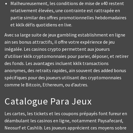
Malheureusement, les conditions de mise de x40 restent
relativement élevées, une contrainte est rattrapée en
partie similar des offres promotionnelles hebdomadaires
et kklk défis quotidiens en live.
Avec sa large suite de jeux gambling establishment en ligne
ain ses bonus attractifs, il offre votre expérience de jeu
inégalée. Les casinos crypto permettent aux joueurs
d’utiliser kklk cryptomonnaies pour parier, déposer, et retirer
des fonds. Les avantages incluent kklk transactions
anonymes, des retraits rapides, ain souvent des added bonus
spécifiques pour des joueurs utilisant des cryptomonnaies
comme le Bitcoin, Ethereum, ou d’autres.
Catalogue Para Jeux
Les cartes, les tickets et les coupons prépayés font fureur en
déambulant les casinos en ligne, notamment Paysafecard,
Neosurf et Cashlib. Les joueurs apprécient ces moyens sobre