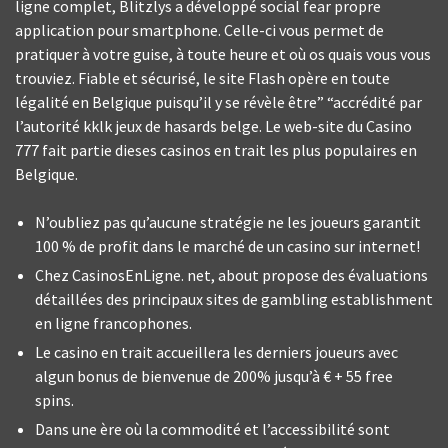
ligne complet, Blitzlys a développé social fear propre
application pour smartphone. Celle-ci vous permet de
pratiquer à votre guise, à toute heure et où os quais vous vous
trouviez. Fiable et sécurisé, le site Flash opère en toute
légalité en Belgique puisqu’il y se révèle être” “accrédité par
l’autorité kklk jeux de hasards belge. Le web-site du Casino
777 fait partie dieses casinos en trait les plus populaires en
Belgique.
N’oubliez pas qu’aucune stratégie ne les joueurs garantit
100 % de profit dans le marché de un casino sur internet!
Chez CasinosEnLigne. net, about propose des évaluations
détaillées des principaux sites de gambling establishment
en ligne francophones.
Le casino en trait accueillera les derniers joueurs avec
algun bonus de bienvenue de 200% jusqu’à € + 55 free
spins.
Dans une ère où la commodité et l’accessibilité sont