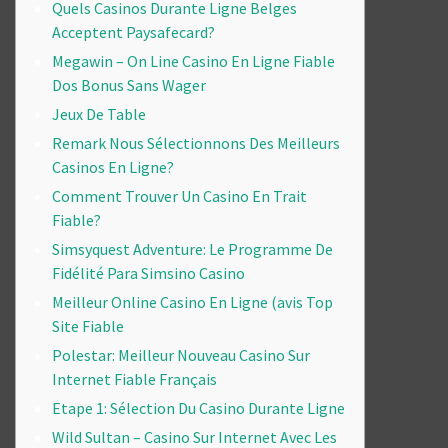
Quels Casinos Durante Ligne Belges
Acceptent Paysafecard?
Megawin – On Line Casino En Ligne Fiable
Dos Bonus Sans Wager
Jeux De Table
Remark Nous Sélectionnons Des Meilleurs
Casinos En Ligne?
Comment Trouver Un Casino En Trait
Fiable?
Simsyquest Adventure: Le Programme De
Fidélité Para Simsino Casino
Meilleur Online Casino En Ligne (avis Top
Site Fiable
Polestar: Meilleur Nouveau Casino Sur
Internet Fiable Français
Etape 1: Sélection Du Casino Durante Ligne
Wild Sultan – Casino Sur Internet Avec Les