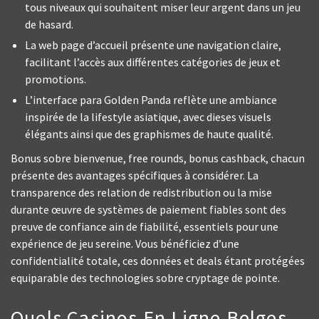
tous niveaux qui souhaitent miser leur argent dans un jeu
de hasard.
La web page d’accueil présente une navigation claire,
facilitant l’accès aux différentes catégories de jeux et
promotions.
L’interface para Golden Panda reflète une ambiance
inspirée de la lifestyle asiatique, avec dieses visuels
élégants ainsi que des graphismes de haute qualité.
Bonus sobre bienvenue, free rounds, bonus cashback, chacun
présente des avantages spécifiques à considérer. La
transparence des relation de redistribution ou la mise
durante œuvre de systèmes de paiement fiables sont des
preuve de confiance ain de fiabilité, essentiels pour une
expérience de jeu sereine. Vous bénéficiez d’une
confidentialité totale, ces données et deals étant protégées
equiparable des technologies sobre cryptage de pointe.
Quels Casinos En Ligne Belges