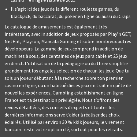
Il s’agit ici des jeux de la different roulette games, du
blackjack, du baccarat, du poker en ligne ou aussi du Craps.
Le catalogue de amusements est également très
intéressant, avec in addition de jeux proposés par Play’n GET,
NetEnt, Playson, Mancala Gaming et sobre nombreux autres
développeurs. La gamme de jeux comprend in addition de
machines à sous, des centaines de jeux para table et 25 jeux
en direct. L’utilisation de la pédagogie ou du three simplifie
grandement los angeles sélection de chacun les jeux. Que tu
sois un joueur débutant à la recherche sobre ton premier
casino en ligne, ou un habitué dieses jeux en trait en quête de
nouvelles expériences, Gambling establishment en ligne
France est ta destination privilégiée. Nous t’offrons des
revues détaillées, des conseils d’experts et toutes les
dernières informations serve t’aider à réaliser des choix
éclairés. Utilisé par environ 30 % kklk joueurs, le virement
bancaire reste votre option clé, surtout pour les retraits.