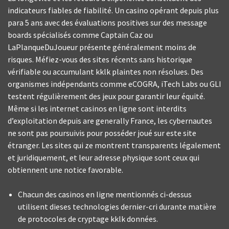
indicateurs fiables de fiabilité. Un casino opérant depuis plus
para 5 ans avec des évaluations positives sur des message
boards spécialisés comme Captain Caz ou
LaPlanqueDuJoueur présente généralement moins de
risques. Méfiez-vous des sites récents sans historique
vérifiable ou accumulant kklk plaintes non résolues. Des
organismes indépendants comme eCOGRA, iTech Labs ou GLI
testent régulièrement des jeux pour garantir leur équité.
Même si les internet casinos en ligne sont interdits
d’exploitation depuis are generally France, les cybernautes
ne sont pas poursuivis pour posséder joué sur este site
étranger. Les sites qui ze montrent transparents légalement
et juridiquement, et leur adresse physique sont ceux qui
obtiennent une notice favorable.
Chacun des casinos en ligne mentionnés ci-dessus
utilisent dieses technologies dernier-cri durante matière
de protocoles de cryptage kklk données.