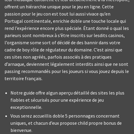
offrent un hiérarchie unique pour le jeu en ligne. Cette
passion pour le jeu con est tout lui aussi vivace qu’en
Portugal continentale, enrichie doble une touche locale qui
rend l’expérience encore plus spéciale. Étant donné o qual les
parieurs sont nombreux à s’être inscrits sur lesdits casinos,
l’organisme some sort of décidé de des bannir dans votre
cadre de boy rôle de régulateur du domaine. C’est ainsi que
ces sites non agréés, parfois associés à des pratiques
d’arnaque, deviennent légalement interdits ainsi que ne sont
passing recommandés pour les joueurs si vous jouez depuis le
territoire français.
Notre guide offre algun aperçu détaillé des sites les plus
fiables et sécurisés pour une expérience de jeu
exceptionnelle.
Vous serez accueillis doble 5 personnages concernant
uniques, et chacun d’eux propose child propre bonus de
bienvenue.