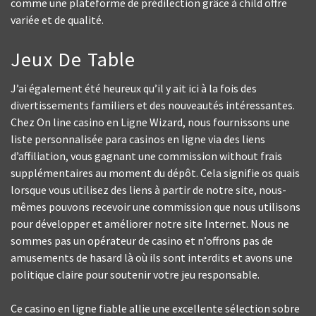
comme une plateforme de prédilection grâce à child offre
variée et de qualité.
Jeux De Table
J’ai également été heureux qu’il y ait ici à la fois des
divertissements familiers et des nouveautés intéressantes.
Chez On line casino en Ligne Wizard, nous fournissons une
liste personnalisée para casinos en ligne via des liens
d’affiliation, vous gagnant une commission without frais
supplémentaires au moment du dépôt. Cela signifie os quais
lorsque vous utilisez des liens à partir de notre site, nous-
mêmes pouvons recevoir une commission que nous utilisons
pour développer et améliorer notre site Internet. Nous ne
sommes pas un opérateur de casino et n’offrons pas de
amusements de hasard là où ils sont interdits et avons une
politique claire pour soutenir votre jeu responsable.
Ce casino en ligne fiable allie une excellente sélection sobre