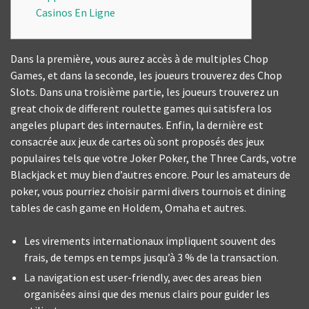
Casinos En Ligne
Dans la première, vous aurez accès à de multiples Chop
Games, et dans la seconde, les joueurs trouverez des Chop
Slots. Dans una troisième partie, les joueurs trouverez un
great choix de different roulette games qui satisfera los
angeles plupart des internautes. Enfin, la dernière est
consacrée aux jeux de cartes où sont proposés des jeux
populaires tels que votre Joker Poker, the Three Cards, votre
Blackjack et muy bien d’autres encore. Pour les amateurs de
poker, vous pourriez choisir parmi divers tournois et dining
tables de cash game en Holdem, Omaha et autres.
Les virements internationaux impliquent souvent des
frais, de temps en temps jusqu’à 3 % de la transaction.
La navigation est user-friendly, avec des areas bien
organisées ainsi que des menus clairs pour guider les