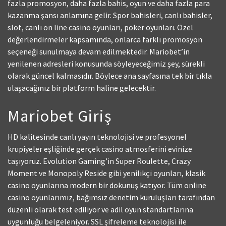
fazla promosyon, daha fazla bahis, oyun ve daha fazla para
kazanma şansı anlamına gelir. Spor bahisleri, canlı bahisler,
slot, canlı on line casino oyunları, poker oyunları. Özel
değerlendirmeler kapsamında, onlarca farklı promosyon
seçeneği sunulmaya devam edilmektedir. Mariobet’in
yenilenen adresleri konusunda söyleyeceğimiz şey, sürekli
olarak güncel kalmasıdır. Böylece ana sayfasına tek bir tıkla
ulaşacağınız bir platform haline gelecektir.
Mariobet Giriş
HD kalitesinde canlı yayın teknolojisi ve profesyonel
krupiyeler eşliğinde gerçek casino atmosferini evinize
taşıyoruz. Evolution Gaming’in Super Roulette, Crazy
Moment ve Monopoly Reside gibi yenilikçi oyunları, klasik
casino oyunlarına modern bir dokunuş katıyor. Tüm online
casino oyunlarımız, bağımsız denetim kuruluşları tarafından
düzenli olarak test ediliyor ve adil oyun standartlarına
uygunluğu belgeleniyor. SSL şifreleme teknolojisi ile