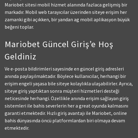
Mariobet sitesi mobil hizmet alanında fazlaca gelişmiş bir
markadır. Mobil web tarayıcılar üzerinden siteye erişim her
zamanki gibi açıkken, bir yandan ag mobil aplikasyon büyük
beğeni toplar.
Mariobet Güncel Giriş’e Hoş
Geldiniz
Ve e-posta bildirimleri sayesinde en güncel giriş adresleri
anında paylaşılmaktadır. Böylece kullanıcılar, herhangi bir
erişim engeli yaşasa bile siteye kolaylıkla ulaşabilirler. Ayrıca,
siteye giriş yaptıktan sonra müşteri hizmetleri desteği
neticesinde herhangi. Özellikle anında erişim sağlayan giriş
sistemleri ile bahis severlerin her a great oyunda kalmasını
garanti etmektedir. Hızlı giriş avantajı ile Mariobet, online
bahis dünyasında öncü platformlardan biri olmaya devam
etmektedir.