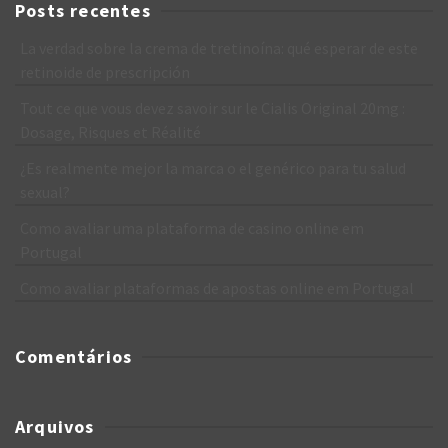
Posts recentes
La verdad sobre la crema de tretinoína: qué esperar de este
retinoide de prescripción
Tout ce que vous devez savoir sur le Cialis Original 20mg :
Dosage, Risques et Réalité
¿Es realmente mejor la marca o el genérico para tu salud
sexual?
Como avaliar uma plataforma de casino online em
Portugal
Como avaliar plataformas de apostas online em Portugal
Comentários
Arquivos