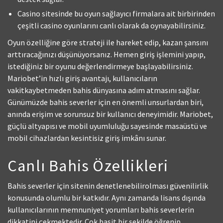
Casino sitesinde bu oyun sağlayıcı firmalara ait birbirinden
çeşitli casino oyunlarını canlı olarak da oynayabilirsiniz.
Oyun özelliğine göre strateji ile hareket edip, kazan şansını
arttıracağınızı düşünüyorsanız. Hemen giriş işlemini yapıp,
istediğiniz bir oyunu değerlendirmeye başlayabilirsiniz.
Mariobet’in hızlı giriş avantajı, kullanıcıların
vakitkaybetmeden bahis dünyasına adım atmasını sağlar.
Günümüzde bahis severler için en önemli unsurlardan biri,
anında erişim ve sorunsuz bir kullanıcı deneyimidir. Mariobet,
güçlü altyapısı ve mobil uyumluluğu sayesinde masaüstü ve
mobil cihazlardan kesintisiz giriş imkânı sunar.
Canlı Bahis Özellikleri
Bahis severler için sitenin denetlenebilirolması güvenilirlik
konusunda olumlu bir katkıdır. Aynı zamanda lisans dışında
kullanıcılarının memnuniyet yorumları bahis severlerin
dikkatini çekmektedir. Çok basit bir şekilde öğrenip,