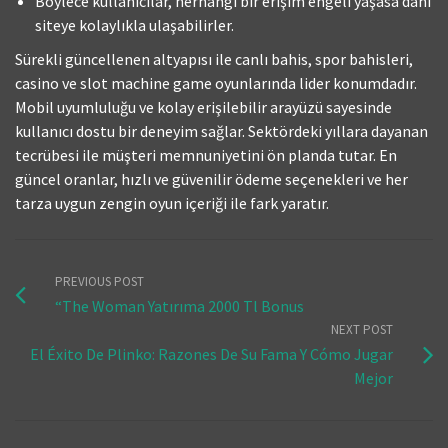
Böylece kullanıcılar, herhangi bir erişim engeli yaşasa dahi
siteye kolaylıkla ulaşabilirler.
Sürekli güncellenen altyapısı ile canlı bahis, spor bahisleri,
casino ve slot machine game oyunlarında lider konumdadır.
Mobil uyumluluğu ve kolay erişilebilir arayüzü sayesinde
kullanıcı dostu bir deneyim sağlar. Sektördeki yıllara dayanan
tecrübesi ile müşteri memnuniyetini ön planda tutar. En
güncel oranlar, hızlı ve güvenilir ödeme seçenekleri ve her
tarza uygun zengin oyun içeriği ile fark yaratır.
PREVIOUS POST
“The Woman Yatırıma 2000 Tl Bonus
NEXT POST
El Éxito De Plinko: Razones De Su Fama Y Cómo Jugar
Mejor