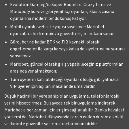
Evolution Gaming’in Super Roulette, Crazy Time ve
Monopoly Survive gibi yenilikçi oyunları, klasik casino
oyunlarına modern bir dokunuş katıyor.
Mobil uyumlu web site yapısı sayesinde Mariobet
oyunculara hızlı empieza güvenli erişim imkanı sunar.
Büro, her ne kadar BTK ve TİB kaynaklı olarak
engellemeler ile karşı karşıya kalsa da, üyelerine bu sorunu
yansıtmaz.
Mariobet, güncel olarak giriş yapabileceğiniz platformlar
arasında yer almaktadır.
Tüm üyelerin katılabileceği oyunlar olduğu gibi yalnızca
VIP üyeler için açılan masalar de uma vardır.
Düşük hacimli bir yere sahip olan uygulama, telefonlardaki
yerini hissettirmez. Bu sayede tek bir uygulama indirerek
Mariobet’e her zaman için erişim sağlanabilir. Banka havalesi
yöntemi de, Mariobet dünyasında tercih edilen durante köklü
ve durante güvenilir yatırım araçlarından biridir.