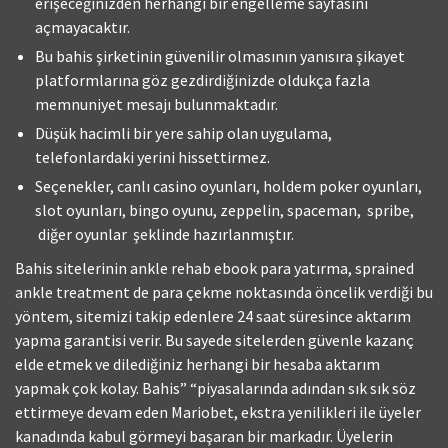
erişeceğinizden herhangi bir engelleme sayfasını
açmayacaktır.
Bu bahis şirketinin güvenilir olmasının yanısıra şikayet
platformlarına göz gezdirdiğinizde oldukça fazla
memnuniyet mesajı bulunmaktadır.
Düşük hacimli bir yere sahip olan uygulama,
telefonlardaki yerini hissettirmez.
Seçenekler, canlı casino oyunları, holdem poker oyunları,
slot oyunları, bingo oyunu, zeppelin, spaceman, spribe,
diğer oyunlar şeklinde hazırlanmıştır.
Bahis sitelerinin ankle rehab ebook para yatırma, sprained
ankle treatment de para çekme noktasında öncelik verdiği bu
yöntem, sitemizi takip edenlere 24 saat süresince aktarım
yapma garantisi verir. Bu sayede sitelerden güvenle kazanç
elde etmek ve dilediğiniz herhangi bir hesaba aktarım
yapmak çok kolay. Bahis” “piyasalarında adından sık sık söz
ettirmeye devam eden Mariobet, ekstra yenilikleri ile üyeler
kanadında kabul görmeyi başaran bir markadır. Üyelerin