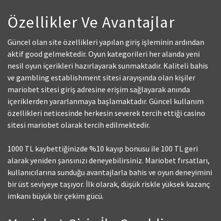
Özellikler Ve Avantajlar
Güncel olan site özellikleri yapılan giriş işleminin ardından
aktif good gelmektedir. Oyun kategorileri her alanda yeni
nesil oyun içerikleri hazırlayarak sunmaktadır. Kaliteli bahis
ve gambling establishment sitesi arayışında olan kişiler
mariobet sitesi giriş adresine erişim sağlayarak anında
içeriklerden yararlanmaya başlamaktadır. Güncel kullanım
özellikleri neticesinde herkesin severek tercih ettiği casino
sitesi mariobet olarak tercih edilmektedir.
1000 TL kaybettiğinizde %10 kayıp bonusu ile 100 TL geri
alarak yeniden şansınızı deneyebilirsiniz. Mariobet fırsatları,
kullanıcılarına sunduğu avantajlarla bahis ve oyun deneyimini
bir üst seviyeye taşıyor. İlk olarak, düşük riskle yüksek kazanç
imkanı büyük bir çekim gücü.