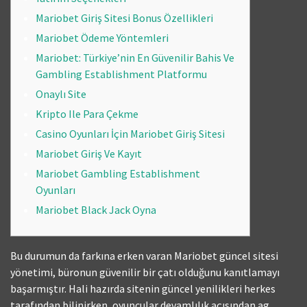
Mariobet Giriş Sitesi Bonus Özellikleri
Mariobet Ödeme Yöntemleri
Mariobet: Türkiye’nin En Güvenilir Bahis Ve
Gambling Establishment Platformu
Onaylı Site
Kripto Ile Para Çekme
Casino Oyunları İçin Mariobet Giriş Sitesi
Mariobet Giriş Ve Kayıt
Mariobet Gambling Establishment
Oyunları
Mariobet Black Jack Oyna
Bu durumun da farkına erken varan Mariobet güncel sitesi
yönetimi, büronun güvenilir bir çatı olduğunu kanıtlamayı
başarmıştır. Hali hazırda sitenin güncel yenilikleri herkes
tarafından bilinirken, oyuncular devamlılık açısından ag