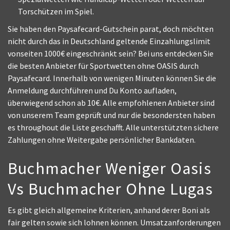
Torschützen im Spiel.
Sie haben den Paysafecard-Gutschein parat, doch möchten
nicht durch das in Deutschland geltende Einzahlungslimit
vonseiten 1000€ eingeschränkt sein? Bei uns entdecken Sie
die besten Anbieter für Sportwetten ohne OASIS durch
Paysafecard. Innerhalb von wenigen Minuten können Sie die
Anmeldung durchführen und Du Konto aufladen,
überwiegend schon ab 10€. Alle empfohlenen Anbieter sind
von unserem Team geprüft und nur die besondersten haben
es throughout die Liste geschafft. Alle unterstützten sichere
Zahlungen ohne Weitergabe persönlicher Bankdaten.
Buchmacher Weniger Oasis
Vs Buchmacher Ohne Lugas
Es gibt gleich allgemeine Kriterien, anhand derer Boni als
fair gelten sowie sich lohnen können. Umsatzanforderungen