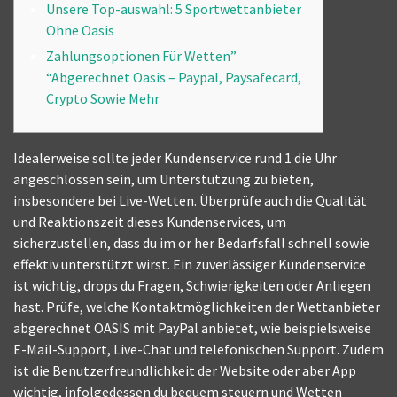
Unsere Top-auswahl: 5 Sportwettanbieter
Ohne Oasis
Zahlungsoptionen Für Wetten”
“Abgerechnet Oasis – Paypal, Paysafecard,
Crypto Sowie Mehr
Idealerweise sollte jeder Kundenservice rund 1 die Uhr
angeschlossen sein, um Unterstützung zu bieten,
insbesondere bei Live-Wetten. Überprüfe auch die Qualität
und Reaktionszeit dieses Kundenservices, um
sicherzustellen, dass du im or her Bedarfsfall schnell sowie
effektiv unterstützt wirst. Ein zuverlässiger Kundenservice
ist wichtig, drops du Fragen, Schwierigkeiten oder Anliegen
hast. Prüfe, welche Kontaktmöglichkeiten der Wettanbieter
abgerechnet OASIS mit PayPal anbietet, wie beispielsweise
E-Mail-Support, Live-Chat und telefonischen Support. Zudem
ist die Benutzerfreundlichkeit der Website oder aber App
wichtig, infolgedessen du bequem steuern und Wetten