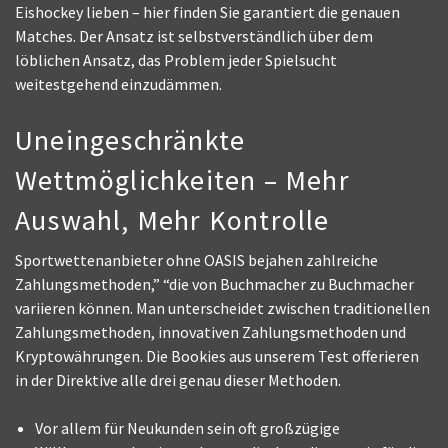
Eishockey lieben – hier finden Sie garantiert die genauen
Matches. Der Ansatz ist selbstverständlich über dem
löblichen Ansatz, das Problem jeder Spielsucht
weitestgehend einzudämmen.
Uneingeschränkte
Wettmöglichkeiten – Mehr
Auswahl, Mehr Kontrolle
Sportwettenanbieter ohne OASIS bejahen zahlreiche
Zahlungsmethoden,” “die von Buchmacher zu Buchmacher
variieren können. Man unterscheidet zwischen traditionellen
Zahlungsmethoden, innovativen Zahlungsmethoden und
Kryptowährungen. Die Bookies aus unserem Test offerieren
in der Direktive alle drei genau dieser Methoden.
Vor allem für Neukunden sein oft großzügige