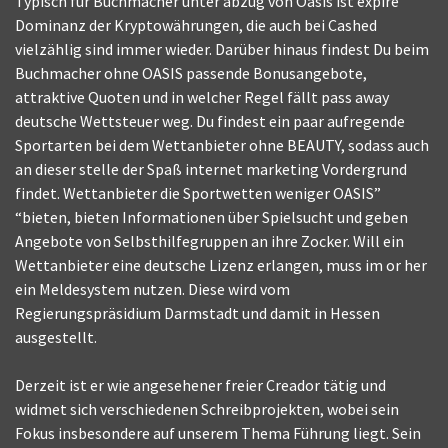
Typisch für Buchmacher unter abzug von Oasis ist expire
Dominanz der Kryptowährungen, die auch bei Cashed
vielzählig sind immer wieder. Darüber hinaus findest Du beim
Buchmacher ohne OASIS passende Bonusangebote,
attraktive Quoten und in welcher Regel fällt pass away
deutsche Wettsteuer weg. Du findest ein paar aufregende
Sportarten bei dem Wettanbieter ohne BEAUTY, sodass auch
an dieser stelle der Spaß internet marketing Vordergrund
findet. Wettanbieter die Sportwetten weniger OASIS”
“bieten, bieten Informationen über Spielsucht und geben
Angebote von Selbsthilfegruppen an ihre Zocker. Will ein
Wettanbieter eine deutsche Lizenz erlangen, muss im or her
ein Meldesystem nutzen. Diese wird vom
Regierungspräsidium Darmstadt und damit in Hessen
ausgestellt.
Derzeit ist er wie angesehener freier Creador tätig und
widmet sich verschiedenen Schreibprojekten, wobei sein
Fokus insbesondere auf unserem Thema Führung liegt. Sein