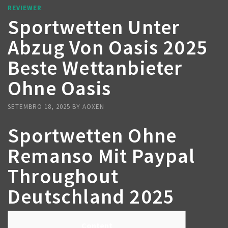
REVIEWER
Sportwetten Unter
Abzug Von Oasis 2025
Beste Wettanbieter
Ohne Oasis
SETEMBRO 18, 2025
BY
AOXEN
Sportwetten Ohne
Remanso Mit Paypal
Throughout
Deutschland 2025
Content