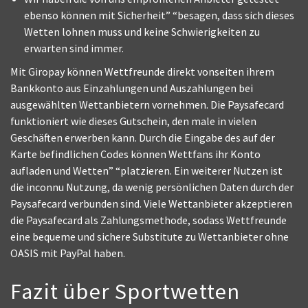
ebenso können mit Sicherheit” “besagen, dass sich dieses
Wetten lohnen muss und keine Schwierigkeiten zu
erwarten sind immer.
Mit Giropay können Wettfreunde direkt vonseiten ihrem
Bankkonto aus Einzahlungen und Auszahlungen bei
ausgewählten Wettanbietern vornehmen. Die Paysafecard
funktioniert wie dieses Gutschein, den male in vielen
Geschäften erwerben kann. Durch die Eingabe des auf der
Karte befindlichen Codes können Wettfans ihr Konto
aufladen und Wetten” “platzieren. Ein weiterer Nutzen ist
die inconnu Nutzung, da wenig persönlichen Daten durch der
Paysafecard verbunden sind. Viele Wettanbieter akzeptieren
die Paysafecard als Zahlungsmethode, sodass Wettfreunde
eine bequeme und sichere Substitute zu Wettanbieter ohne
OASIS mit PayPal haben.
Fazit über Sportwetten