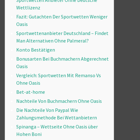
Sportwetten Anbieter Ohne Deutsche
Wettlizenz
Fazit: Gutachten Der Sportwetten Weniger
Oasis
Sportwettenanbieter Deutschland – Findet
Man Alternativen Ohne Palmeral?
Konto Bestätigen
Bonusarten Bei Buchmachern Abgerechnet
Oasis
Vergleich: Sportwetten Mit Remanso Vs
Ohne Oasis
Bet-at-home
Nachteile Von Buchmachern Ohne Oasis
Die Nachteile Von Paypal Wie
Zahlungsmethode Bei Wettanbietern
Spinanga – Wettseite Ohne Oasis über
Hohen Boni