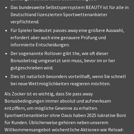
Das bundesweite Selbstsperrsystem BEAUTY ist für alle in
Deutschland lizenzierten Sportwettenanbieter
verpflichtend.
Für Spieler bedeutet passes away eine größere Auswahl,
erfordert aber auch eine genauere Prüfung und
informierte Entscheidungen.
Der sogenannte Rollover gibt the, wie oft dieser
Bonusbetrag umgesetzt sein muss, bevor im or her
gutgeschrieben wird.
Dies ist natürlich besonders vorteilhaft, wenn Sie schnell
bei neue Wettmöglichkeiten reagieren möchten.
Als Zocker ist es wichtig, dass Sie pass away
Bonusbedingungen immer absolut und aufmerksam
entziffern, um mögliche Gewinne zu erhalten.
Sportwettenanbieter ohne Oasis haben 2025 lukrative Boni
für Kunden. Üblicherweise gehören neben unserem
Willkommensangebot wöchentliche Aktionen wie Reload-