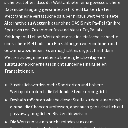
sicherzustellen, dass der Wettanbieter eine gewisse sichere
Datenübertragung gewährleistet. Kreditkarten bieten
Wettfans eine verlässliche darüber hinaus weit verbreitete
Alternative zu Wettanbieter ohne OASIS mit PayPal für ihre
Sportwetten. Zusammenfassend bietet PayPal als
Zahlungsmittel bei Wettanbietern eine einfache, schnelle
und sichere Methode, um Einzahlungen vorzunehmen und
Gewinne abzuheben. Es ermöglicht es dir, jetzt mit dem
Wetten zu beginnen ebenso bietet gleichzeitig eine
zusätzliche Sicherheitsschicht für deine finanziellen
Transaktionen.
Zusätzlich werden mehr Sportarten und höhere
Wettquoten durch die fehlende Steuer ermöglicht.
Deshalb möchten wir the dieser Stelle zu dem einen noch
einmal die Chancen umfassen, aber auch ganz deutlich auf
pass away möglichen Risiken hinweisen.
Die Wettquote entspricht mindestens dem