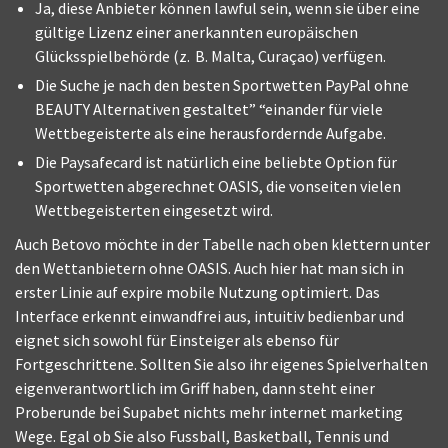
Ja, diese Anbieter können lawful sein, wenn sie über eine
gültige Lizenz einer anerkannten europäischen
Glücksspielbehörde (z. B. Malta, Curaçao) verfügen.
Die Suche je nach den besten Sportwetten PayPal ohne
BEAUTY Alternativen gestaltet” “einander für viele
Wettbegeisterte als eine herausfordernde Aufgabe.
Die Paysafecard ist natürlich eine beliebte Option für
Sportwetten abgerechnet OASIS, die vonseiten vielen
Wettbegeisterten eingesetzt wird.
Auch Betovo möchte in der Tabelle nach oben klettern unter
den Wettanbietern ohne OASIS. Auch hier hat man sich in
erster Linie auf expire mobile Nutzung optimiert. Das
Interface erkennt einwandfrei aus, intuitiv bedienbar und
eignet sich sowohl für Einsteiger als ebenso für
Fortgeschrittene. Sollten Sie also ihr eigenes Spielverhalten
eigenverantwortlich im Griff haben, dann steht einer
Proberunde bei Supabet nichts mehr internet marketing
Wege. Egal ob Sie also Fussball, Basketball, Tennis und