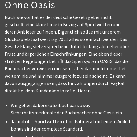
Ohne Oasis
Nach wie vor hat es der deutsche Gesetzgeber nicht
geschafft, eine klare Linie in Bezug auf Sportwetten und
deren Anbieter zu finden. Eigentlich sollte mit unserem
Glücksspielstaatsvertrag 2021 alles so einfach werden. Das
Gesetz klang vielversprechend, führt bislang aber eher über
Frust und ärgerlichen Einschränkungen. Eine eben dieser
strikten Regelungen betrifft das Sperrsystem OASIS, das die
Buchmacher vorweisen müssen – aber das noch immer bei
weitem nie und nimmer ausgereift zu sein scheint. Es kann
davon ausgegangen sein, dass Einzahlungen durch PayPal
direkt bei dem Kundenkonto reflektieren.
Wir gehen dabei explizit auf pass away
Sicherheitsmerkmale der Buchmacher ohne Oasis ein.
Ja und ob – Sportwetten ohne Palmeral mit einem Added
bonus sind der complete Standard.