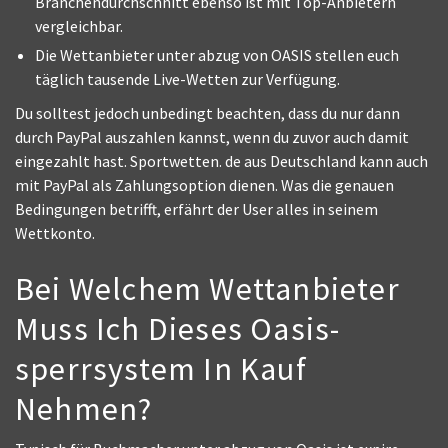
Branchendurchschnitt ebenso ist mit Top-Anbietern
vergleichbar.
Die Wettanbieter unter abzug von OASIS stellen euch
täglich tausende Live-Wetten zur Verfügung.
Du solltest jedoch unbedingt beachten, dass du nur dann
durch PayPal auszahlen kannst, wenn du zuvor auch damit
eingezahlt hast. Sportwetten. de aus Deutschland kann auch
mit PayPal als Zahlungsoption dienen. Was die genauen
Bedingungen betrifft, erfährt der User alles in seinem
Wettkonto.
Bei Welchem Wettanbieter
Muss Ich Dieses Oasis-
sperrsystem In Kauf
Nehmen?