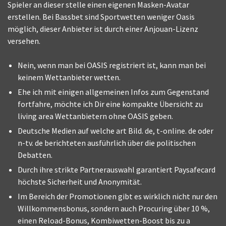
Spieler an dieser stelle einen eigenen Masken-Avatar
erstellen. Bei Bassbet sind Sportwetten weniger Oasis
möglich, dieser Anbieter ist durch einer Anjouan-Lizenz
versehen.
Nein, wenn man bei OASIS registriert ist, kann man bei
keinem Wettanbieter wetten.
Ehe ich mit einigen allgemeinen Infos zum Gegenstand
fortfahre, möchte ich Dir eine kompakte Übersicht zu
living area Wettanbietern ohne OASIS geben.
Deutsche Medien auf welche art Bild. de, t-online. de oder
n-tv. de berichteten ausführlich über die politischen
Debatten.
Durch ihre strikte Partnerauswahl garantiert Paysafecard
höchste Sicherheit und Anonymität.
Im Bereich der Promotionen gibt es wirklich nicht nur den
Willkommensbonus, sondern auch Procuring über 10 %,
einen Reload-Bonus, Kombiwetten-Boost bis zu a