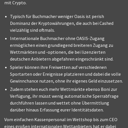
mit Crypto.
Typisch für Buchmacher weniger Oasis ist perish
Dominanz der Kryptowährungen, die auch bei Cashed
vielzählig sind oftmals.
Internationale Buchmacher ohne OASIS-Zugang
ermöglichen einen grundlegend breiteren Zugang zu
Wettmärkten und -optionen, die bei lizenzierten
deutschen Anbietern abgefahren eingeschränkt sind.
Spieler können ihre Freiwetten auf verschiedenen
Sportarten oder Ereignisse platzieren und dabei die volle
Gewinnchance nutzen, ohne ihr eigenes Geld einzusetzen.
Zudem stehen euch mehr Wettmärkte ebenso Boni zur
Verfügung, ihr müsst wenig automatische Sperrabfrage
durchführen lassen und wettet ohne Übermittlung
darüber hinaus Erfassung eurer Identitätsdaten.
Vom einfachen Kassenpersonal im Wettshop bis zum CEO
eines großen internationalen Wettanbieters hat er dabei