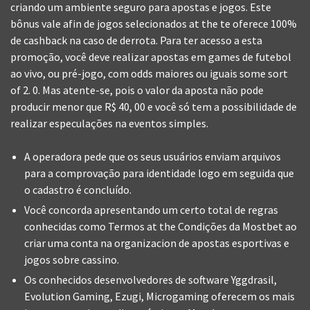
criando um ambiente seguro para apostas e jogos. Este
bônus vale afin de jogos selecionados at the te oferece 100%
de cashback na caso de derrota. Para ter acesso a esta
promoção, você deve realizar apostas em games de futebol
ao vivo, ou pré-jogo, com odds maiores ou iguais some sort
of 2. 0. Mas atente-se, pois o valor da aposta não pode
producir menor que R$ 40, 00 e você só tem a possibilidade de
realizar especulações na eventos simples.
A operadora pede que os seus usuários enviam arquivos
para a comprovação para identidade logo em seguida que
o cadastro é concluído.
Você concorda apresentando um certo total de regras
conhecidas como Termos at the Condições da Mostbet ao
criar uma conta na organizacion de apostas esportivas e
jogos sobre cassino.
Os conhecidos desenvolvedores de software Yggdrasil,
Evolution Gaming, Ezugi, Microgaming oferecem os mais