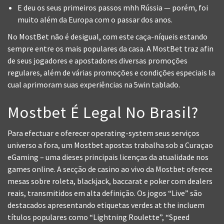
E deu os seus primeiros passos mhh Rússia — porém, foi
muito além da Europa com o passar dos anos.
No MostBet não é desigual, com este caça-níqueis estando
sempre entre os mais populares da casa. A MostBet traz afin
de seus jogadores e apostadores diversas promoções
regulares, além de várias promoções e condições especiais la
cual aprimoram suas experiências na 5win tablado.
Mostbet É Legal No Brasil?
Para efectuar e oferecer operating-system seus serviços
universo a fora, um Mostbet apostas trabalha sob a Curaçao
eGaming – uma dieses principais licenças da atualidade nos
games online. A secção de casino ao vivo da Mostbet oferece
mesas sobre roleta, blackjack, baccarat e poker com dealers
reais, transmitidos em alta definição. Os jogos “Live” são
destacados apresentando etiquetas verdes at the incluem
títulos populares como “Lightning Roulette”, “Speed