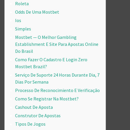
Roleta
Odds De Uma Mostbet
Ios
Simples
Mostbet — O Melhor Gambling
Establishment E Site Para Apostas Online
Do Brasil
Como Fazer O Cadastro E Login Zero
Mostbet Brazil?
Serviço De Suporte 24 Horas Durante Dia, 7
Dias Por Semana
Processo De Reconocimiento E Verificação
Como Se Registrar Na Mostbet?
Cashout De Aposta
Construtor De Apostas
Tipos De Jogos