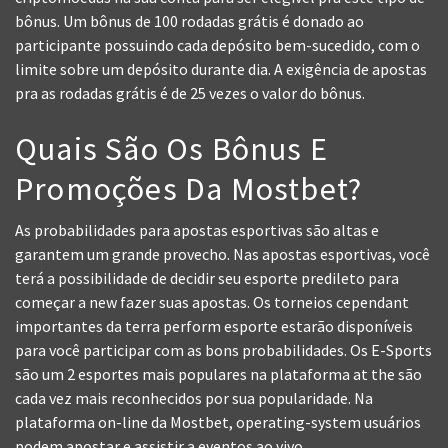
bônus. Um bônus de 100 rodadas grátis é donado ao
participante possuindo cada depósito bem-sucedido, com o
limite sobre um depósito durante dia. A exigência de apostas
pra as rodadas grátis é de 25 vezes o valor do bônus.
Quais São Os Bônus E
Promoções Da Mostbet?
As probabilidades para apostas esportivas são altas e
garantem um grande provecho. Nas apostas esportivas, você
terá a possibilidade de decidir seu esporte predileto para
começar a new fazer suas apostas. Os torneios cependant
importantes da terra perform esporte estarão disponíveis
para você participar com as bons probabilidades. Os E-Sports
são um 2 esportes mais populares na plataforma at the são
cada vez mais reconhecidos por sua popularidade. Na
plataforma on-line da Mostbet, operating-system usuários
podem apostar e assistir a eventos ao vivo.