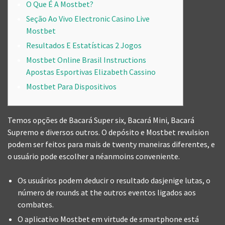
O Que É A Mostbet?
Seção Ao Vivo Electronic Casino Live
Mostbet
Resultados E Estatísticas 2 Jogos
Mostbet Online Brasil Instructions
Apostas Esportivas Elizabeth Cassino
Mostbet Para Dispositivos
Temos opções de Bacará Super six, Bacará Mini, Bacará
Supremo e diversos outros. O depósito e Mostbet revulsion
podem ser feitos para mais de twenty maneiras diferentes, e
o usuário pode escolher a néanmoins conveniente.
Os usuários podem deducir o resultado dasjenige lutas, o
número de rounds at the outros eventos ligados aos
combates.
O aplicativo Mostbet em virtude de smartphone está