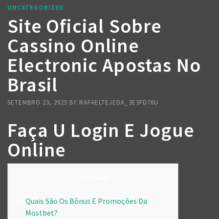
UNCATEGORIZED
Site Oficial Sobre
Cassino Online
Electronic Apostas No
Brasil
SETEMBRO 23, 2025
BY
RAFAELTEJEDA_3E3FD76U
Faça U Login E Jogue
Online
Content
Quais São Os Bônus E Promoções Da
Mostbet?