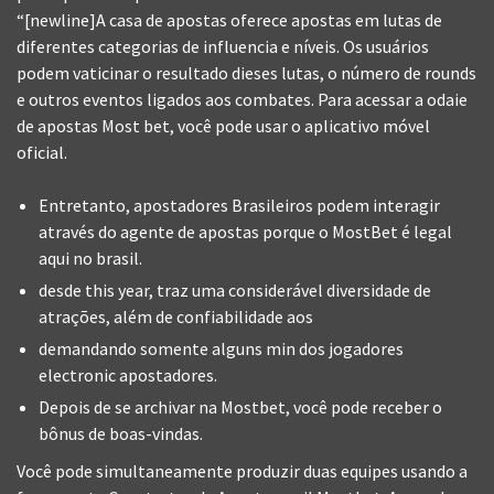
“[newline]A casa de apostas oferece apostas em lutas de
diferentes categorias de influencia e níveis. Os usuários
podem vaticinar o resultado dieses lutas, o número de rounds
e outros eventos ligados aos combates. Para acessar a odaie
de apostas Most bet, você pode usar o aplicativo móvel
oficial.
Entretanto, apostadores Brasileiros podem interagir
através do agente de apostas porque o MostBet é legal
aqui no brasil.
desde this year, traz uma considerável diversidade de
atrações, além de confiabilidade aos
demandando somente alguns min dos jogadores
electronic apostadores.
Depois de se archivar na Mostbet, você pode receber o
bônus de boas-vindas.
Você pode simultaneamente produzir duas equipes usando a