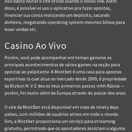
isso basta visitar o site oficial usando o nosso link. Além
disso, é possível el uso o aplicativo pra fazer apostas,
financiar sua conta realizando um depósito, sacando
dinheiro, resgatando operating system mesmos bônus para
boas-vindas etc.
Casino Ao Vivo
Porém, você pode acompanhar em tempo genuine os
principais acontecimentos de vários games na seção para
apostas ao palpitante. A Mostbet é uma casa para apostas
esportivas la cual atua no mercado desde 2009, é propriedade
da Bizbon N. V. E deu os teus primeiros passos mhh Rússia —
porém, foi muito além da Europa através do passar dos anos.
O site da MostBet está disponível em mais de ninety days
países, com milhões de usuários ativos em todo o mundo.
Sim, a Mostbet proporciona um serviço para streaming
gratuito, permitindo que os apostadores assistam a alguma