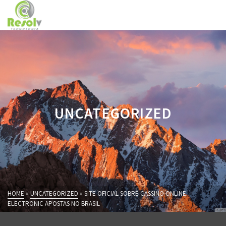
UNCATEGORIZED
HOME
»
UNCATEGORIZED
»
SITE OFICIAL SOBRE CASSINO ONLINE
ELECTRONIC APOSTAS NO BRASIL