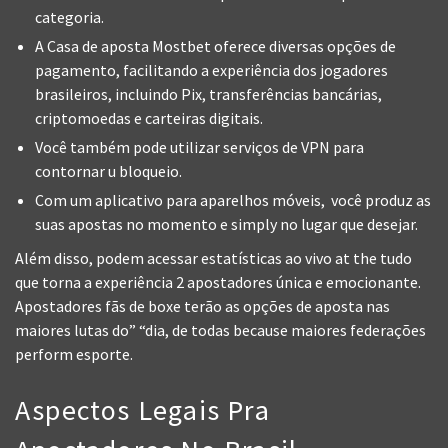
categoria.
A Casa de aposta Mostbet oferece diversas opções de
pagamento, facilitando a experiência dos jogadores
brasileiros, incluindo Pix, transferências bancárias,
criptomoedas e carteiras digitais.
Você também pode utilizar serviços de VPN para
contornar u bloqueio.
Com um aplicativo para aparelhos móveis, você produz as
suas apostas no momento e simply no lugar que desejar.
Além disso, podem acessar estatísticas ao vivo at the tudo
que torna a experiência 2 apostadores única e emocionante.
Apostadores fãs de boxe terão as opções de aposta nas
maiores lutas do” “dia, de todas because maiores federações
perform esporte.
Aspectos Legais Pra