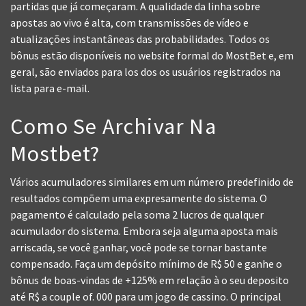
partidas que já começaram. A qualidade da linha sobre
apostas ao vivo é alta, com transmissões de vídeo e
atualizações instantâneas das probabilidades. Todos os
bônus estão disponíveis no website formal do MostBet e, em
geral, são enviados para los dos os usuários registrados na
lista para e-mail.
Como Se Archivar Na
Mostbet?
Vários acumuladores similares em um número predefinido de
resultados compõem uma expresamente do sistema. O
pagamento é calculado pela soma 2 lucros de qualquer
acumulador do sistema. Embora seja alguma aposta mais
arriscada, se você ganhar, você pode se tornar bastante
compensado. Faça um depósito mínimo de R$ 50 e ganhe o
bônus de boas-vindas de +125% em relação à o seu deposito
até R$ a couple of. 000 para um jogo de cassino. O principal