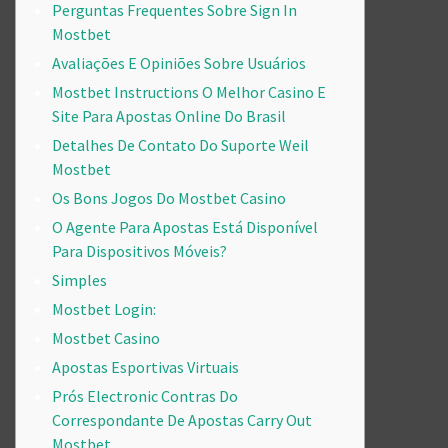
Perguntas Frequentes Sobre Sign In
Mostbet
Avaliações E Opiniões Sobre Usuários
Mostbet Instructions O Melhor Casino E
Site Para Apostas Online Do Brasil
Detalhes De Contato Do Suporte Weil
Mostbet
Os Bons Jogos Do Mostbet Casino
O Agente Para Apostas Está Disponível
Para Dispositivos Móveis?
Simples
Mostbet Login:
Mostbet Casino
Apostas Esportivas Virtuais
Prós Electronic Contras Do
Correspondante De Apostas Carry Out
Mostbet