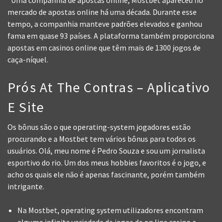
mercado de apostas online há uma década. Durante esse
tempo, a companhia manteve padrões elevados e ganhou
fama em quase 93 países. A plataforma também proporciona
apostas em casinos online que têm mais de 1300 jogos de
caça-níquel.
Prós At The Contras – Aplicativo
E Site
Os bônus são o que operating-system jogadores estão
procurando e a Mostbet tem vários bônus para todos os
usuários. Olá, meu nome é Pedro Souza e sou um jornalista
esportivo do rio. Um dos meus hobbies favoritos é o jogo, e
acho os quais ele não é apenas fascinante, porém também
intrigante.
Na Mostbet, operating system utilizadores encontram