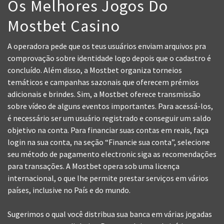
Os Melhores Jogos Do
Mostbet Casino
A operadora pede que os teus usuários enviam arquivos pra
comprovação sobre identidade logo depois que o cadastro é
concluído. Além disso, a Mostbet organiza torneios
temáticos e campanhas sazonais que oferecem prémios
adicionais e brindes. Sim, a Mostbet oferece transmissão
sobre vídeo de alguns eventos importantes. Para acessá-los,
é necessário ser um usuário registrado e conseguir um saldo
objetivo na conta. Para financiar suas contas em reais, faça
login na sua conta, na seção “Financie sua conta”, selecione
seu método de pagamento electronic siga as recomendações
para transações. A Mostbet opera sob uma licença
internacional, o que lhe permite prestar serviços em vários
países, inclusive no País e do mundo.
Sugerimos o qual você distribua sua banca em várias jogadas