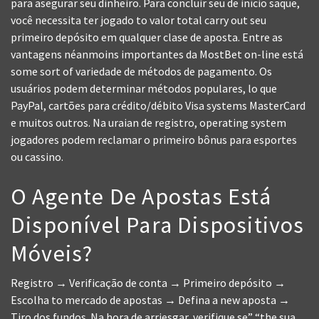
para asegurar seu dinheiro. Para concluir seu de início saque,
você necessita ter jogado to valor total carry out seu
primeiro depósito em qualquer clase de aposta. Entre as
vantagens néanmoins importantes da MostBet on-line está
some sort of variedade de métodos de pagamento. Os
usuários podem determinar métodos populares, lo que
PayPal, cartões para crédito/débito Visa systems MasterCard
e muitos outros. Na uraian de registro, operating system
jogadores podem reclamar o primeiro bônus para esportes
ou cassino.
O Agente De Apostas Está
Disponível Para Dispositivos
Móveis?
Registro → Verificação de conta → Primeiro depósito →
Escolha to mercado de apostas → Defina a new aposta →
Tiro dos fundos. Na hora de arriesgar, verifique se” “the sua