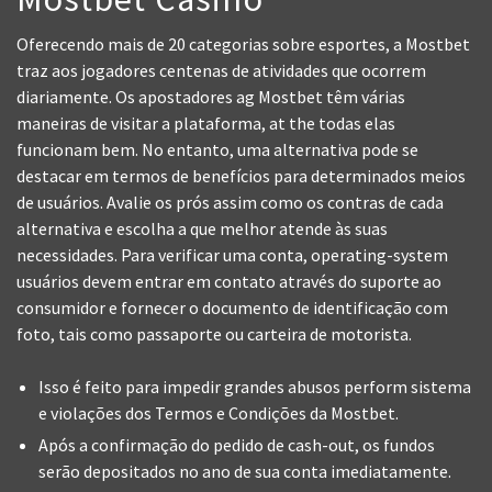
Oferecendo mais de 20 categorias sobre esportes, a Mostbet
traz aos jogadores centenas de atividades que ocorrem
diariamente. Os apostadores ag Mostbet têm várias
maneiras de visitar a plataforma, at the todas elas
funcionam bem. No entanto, uma alternativa pode se
destacar em termos de benefícios para determinados meios
de usuários. Avalie os prós assim como os contras de cada
alternativa e escolha a que melhor atende às suas
necessidades. Para verificar uma conta, operating-system
usuários devem entrar em contato através do suporte ao
consumidor e fornecer o documento de identificação com
foto, tais como passaporte ou carteira de motorista.
Isso é feito para impedir grandes abusos perform sistema
e violações dos Termos e Condições da Mostbet.
Após a confirmação do pedido de cash-out, os fundos
serão depositados no ano de sua conta imediatamente.