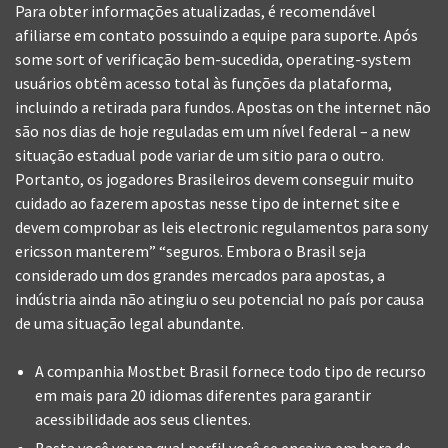
Para obter informações atualizadas, é recomendável
afiliarse em contato possuindo a equipe para suporte. Após
some sort of verificação bem-sucedida, operating-system
usuários obtêm acesso total às funções da plataforma,
incluindo a retirada para fundos. Apostas on the internet não
são nos dias de hoje reguladas em um nível federal – a new
situação estadual pode variar de um sitio para o outro.
Portanto, os jogadores Brasileiros devem conseguir muito
cuidado ao fazerem apostas nesse tipo de internet site e
devem comprobar as leis electronic regulamentos para sony
ericsson manterem” “seguros. Embora o Brasil seja
considerado um dos grandes mercados para apostas, a
indústria ainda não atingiu o seu potencial no país por causa
de uma situação legal abundante.
A companhia Mostbet Brasil fornece todo tipo de recurso
em mais para 20 idiomas diferentes para garantir
acessibilidade aos seus clientes.
Basta você ver na qual perfil você se encaixa em hora de