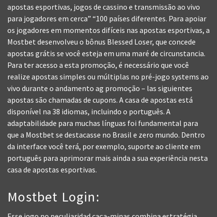
apostas esportivas, jogos de cassino e transmissão ao vivo
para jogadores em cerca” “100 países diferentes. Para apoiar
os jogadores em momentos difíceis nas apostas esportivas, a
Mostbet desenvolveu o bônus Blessed Loser, que concede
apostas grátis se você esteja em uma maré de circunstancia.
Para ter acesso a esta promoção, é necessário que você
realize apostas simples ou múltiplas no pré-jogo systems ao
vivo durante o andamento ag promoção – las siguientes
apostas são chamadas de cupons. A casa de apostas está
disponível na 38 idiomas, incluindo o português. A
adaptabilidade para muchas línguas foi fundamental para
que a Mostbet se destacasse no Brasil e zero mundo. Dentro
da interface você terá, por exemplo, suporte ao cliente em
português para aprimorar mais ainda a sua experiência nesta
casa de apostas esportivas.
Mostbet Login:
Esse jogo no peculiaridad caça-minas combina estratégia,