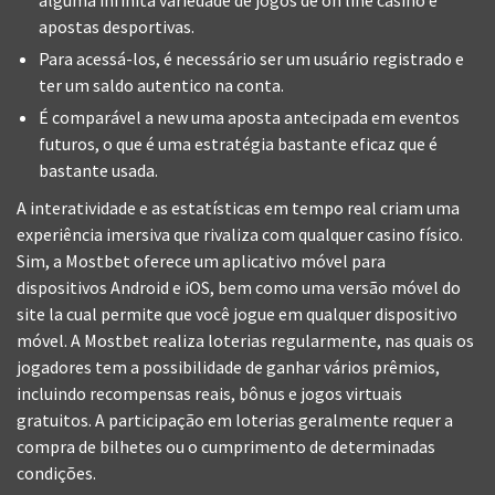
alguma infinita variedade de jogos de on line casino e
apostas desportivas.
Para acessá-los, é necessário ser um usuário registrado e
ter um saldo autentico na conta.
É comparável a new uma aposta antecipada em eventos
futuros, o que é uma estratégia bastante eficaz que é
bastante usada.
A interatividade e as estatísticas em tempo real criam uma
experiência imersiva que rivaliza com qualquer casino físico.
Sim, a Mostbet oferece um aplicativo móvel para
dispositivos Android e iOS, bem como uma versão móvel do
site la cual permite que você jogue em qualquer dispositivo
móvel. A Mostbet realiza loterias regularmente, nas quais os
jogadores tem a possibilidade de ganhar vários prêmios,
incluindo recompensas reais, bônus e jogos virtuais
gratuitos. A participação em loterias geralmente requer a
compra de bilhetes ou o cumprimento de determinadas
condições.