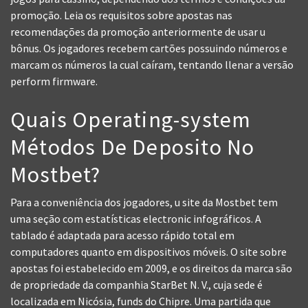
promoção. Leia os requisitos sobre apostas nas
recomendações da promoção anteriormente de usar u
bônus. Os jogadores recebem cartões possuindo números e
marcam os números la cual caíram, tentando llenar a versão
perform firmware.
Quais Operating-system
Métodos De Deposito No
Mostbet?
Para a conveniência dos jogadores, u site da Mostbet tem
uma seção com estatísticas electronic infográficos. A
tablado é adaptada para acesso rápido total em
computadores quanto em dispositivos móveis. O site sobre
apostas foi estabelecido em 2009, e os direitos da marca são
de propriedade da companhia StarBet N. V., cuja sede é
localizada em Nicósia, funds do Chipre. Uma partida que