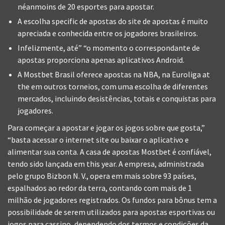
néanmoins de 20 esportes para apostar.
A escolha specific de apostas do site de apostas é muito
apreciada e conhecida entre os jogadores brasileiros.
Infelizmente, até” “o momento o correspondante de
apostas proporciona apenas aplicativos Android.
A Mostbet Brasil oferece apostas na NBA, na Euroliga at
the em outros torneios, com uma escolha de diferentes
mercados, incluindo desistências, totais e conquistas para
jogadores.
Para começar a apostar e jogar os jogos sobre que gosta,”
“basta acessar o internet site ou baixar o aplicativo e
alimentar sua conta. A casa de apostas Mostbet é confiável,
tendo sido lançada em this year. A empresa, administrada
pelo grupo Bizbon N. V., opera em mais sobre 93 países,
espalhados ao redor da terra, contando com mais de 1
milhão de jogadores registrados. Os fundos para bônus tem a
possibilidade de serem utilizados para apostas esportivas ou
jogos para cassino, dependendo dos termos e condições da