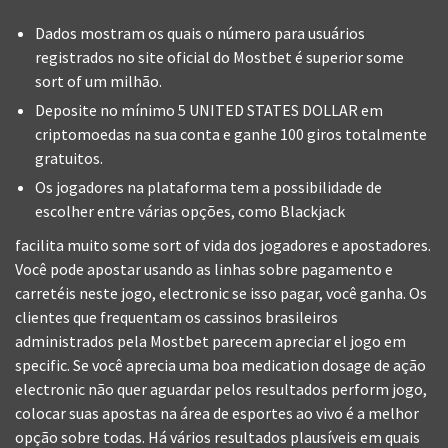
Dados mostram os quais o número para usuários
registrados no site oficial do Mostbet é superior some
sort of um milhão.
Deposite no mínimo 5 UNITED STATES DOLLAR em
criptomoedas na sua conta e ganhe 100 giros totalmente
gratuitos.
Os jogadores na plataforma tem a possibilidade de
escolher entre várias opções, como Blackjack
facilita muito some sort of vida dos jogadores e apostadores.
Você pode apostar usando as linhas sobre pagamento e
carretéis neste jogo, electronic se isso pagar, você ganha. Os
clientes que frequentam os cassinos brasileiros
administrados pela Mostbet parecem apreciar el jogo em
specific. Se você aprecia uma boa medication dosage de ação
electronic não quer aguardar pelos resultados perform jogo,
colocar suas apostas na área de esportes ao vivo é a melhor
opção sobre todas. Há vários resultados plausíveis em quais