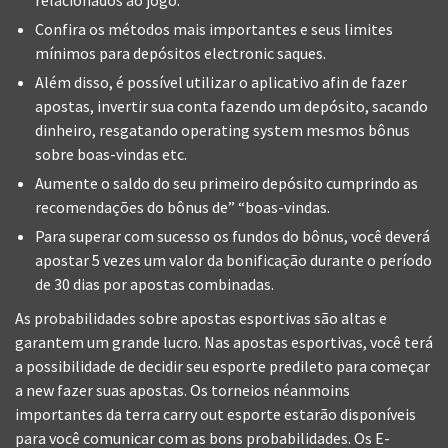
Confira os métodos mais importantes e seus limites
mínimos para depósitos electronic saques.
Além disso, é possível utilizar o aplicativo afin de fazer
apostas, invertir sua conta fazendo um depósito, sacando
dinheiro, resgatando operating system mesmos bônus
sobre boas-vindas etc.
Aumente o saldo do seu primeiro depósito cumprindo as
recomendações do bônus de” “boas-vindas.
Para superar com sucesso os fundos do bônus, você deverá
apostar 5 vezes um valor da bonificação durante o período
de 30 dias por apostas combinadas.
As probabilidades sobre apostas esportivas são altas e
garantem um grande lucro. Nas apostas esportivas, você terá
a possibilidade de decidir seu esporte predileto para começar
a new fazer suas apostas. Os torneios néanmoins
importantes da terra carry out esporte estarão disponíveis
para você comunicar com as bons probabilidades. Os E-