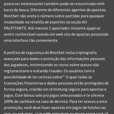
possa ser interessante também pode ser encontrada mhh
barra de busca. Diferente de diferentes agentes de apostas,
Mostbet não arata o número sobre partidas para qualquer
modalidade na retahíla de esportes na seção AO
PALPITANTE. Até mesmo 1 apostador iniciante ajajai se
sentir confortável usando um web site de apostas possuindo
uma interface tão conveniente.
A política de segurança da Mostbet inclui criptografia
avançada para dados e proteção das informações pessoais
dos jogadores, minimizando os riscos sobre acesso não
reglamentario e evitando fraudes. Os usuários tem a
possibilidade de ter certeza sobre” “o qual todas as
transações financeiras e dados pessoais estão protegidos de
forma segura, criando um stimmung seguro para apostas e
jogos. Este bônus vale pra jogos selecionados e te oferece
100% de cashback na caso de derrota. Para ter acesso a esta
promoção, você deve fazer apostas em jogos de futebol ao
vivo, ou pré-jogo, com odds principais ou iguais some sort of