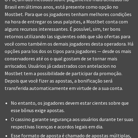
Brasil em últimos anos, está presente como opção no
Mostbet. Para que os jogadores tenham melhores condições
na hora de entregar os seus palpites, a Mostbet conta com
alguns recursos interessantes. É possível, sim, ter bons
retornos utilizando las siguientes odds que são ofertas para
você como também os demais jogadores desta operadora. Há
opções para los dos os tipos para jogadores — desde os mais
conservadores até os o qual gostam de se tornar mais
arriscados. Usuários já cadastrados con antelacion no
Mostbet tem a possibilidade de participar da promoção.
Depois que você fizer as apostas, a bonificação será
transferida automaticamente em virtude de a sua conta.
No entanto, os jogadores devem estar cientes sobre que
esse bônus exige apostas.
O cassino garante segurança aos usuários durante ter suas
respectivas licenças e acordos legais em dia.
Esse formato de aposta é chamado de apostas múltiplas,