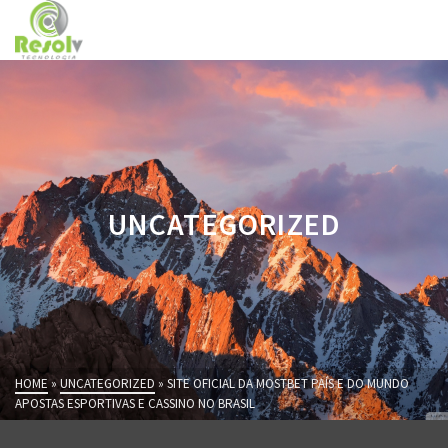
UNCATEGORIZED
HOME
»
UNCATEGORIZED
»
SITE OFICIAL DA MOSTBET PAÍS E DO MUNDO
APOSTAS ESPORTIVAS E CASSINO NO BRASIL