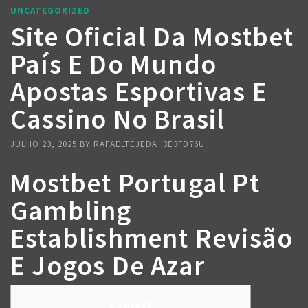
UNCATEGORIZED
Site Oficial Da Mostbet
País E Do Mundo
Apostas Esportivas E
Cassino No Brasil
JULHO 23, 2025
BY
RAFAELTEJEDA_3E3FD76U
Mostbet Portugal Pt
Gambling
Establishment Revisão
E Jogos De Azar
Content