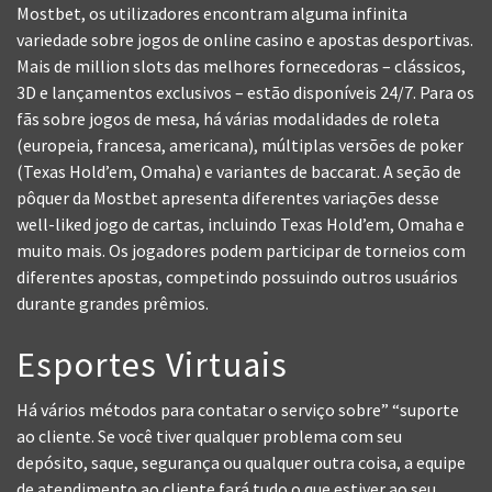
Mostbet, os utilizadores encontram alguma infinita
variedade sobre jogos de online casino e apostas desportivas.
Mais de million slots das melhores fornecedoras – clássicos,
3D e lançamentos exclusivos – estão disponíveis 24/7. Para os
fãs sobre jogos de mesa, há várias modalidades de roleta
(europeia, francesa, americana), múltiplas versões de poker
(Texas Hold’em, Omaha) e variantes de baccarat. A seção de
pôquer da Mostbet apresenta diferentes variações desse
well-liked jogo de cartas, incluindo Texas Hold’em, Omaha e
muito mais. Os jogadores podem participar de torneios com
diferentes apostas, competindo possuindo outros usuários
durante grandes prêmios.
Esportes Virtuais
Há vários métodos para contatar o serviço sobre” “suporte
ao cliente. Se você tiver qualquer problema com seu
depósito, saque, segurança ou qualquer outra coisa, a equipe
de atendimento ao cliente fará tudo o que estiver ao seu