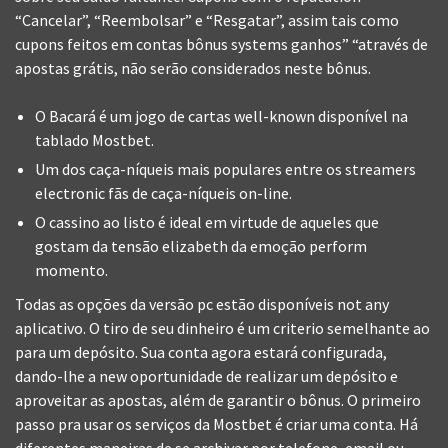
“Cancelar”, “Reembolsar” e “Resgatar”, assim tais como
cupons feitos em contas bônus systems ganhos” “através de
apostas grátis, não serão considerados neste bônus.
O Bacará é um jogo de cartas well-known disponível na
tablado Mostbet.
Um dos caça-níqueis mais populares entre os streamers
electronic fãs de caça-níqueis on-line.
O cassino ao listo é ideal em virtude de aqueles que
gostam da tensão elizabeth da emoção perform
momento.
Todas as opções da versão pc estão disponíveis not any
aplicativo. O tiro de seu dinheiro é um criterio semelhante ao
para um depósito. Sua conta agora estará configurada,
dando-lhe a new oportunidade de realizar um depósito e
aproveitar as apostas, além de garantir o bônus. O primeiro
passo pra usar os serviços da Mostbet é criar uma conta. Há