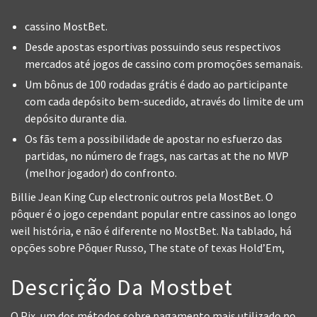
cassino MostBet.
Desde apostas esportivas possuindo seus respectivos
mercados até jogos de cassino com promoções semanais.
Um bônus de 100 rodadas grátis é dado ao participante
com cada depósito bem-sucedido, através do limite de um
depósito durante dia.
Os fãs tem a possibilidade de apostar no esfuerzo das
partidas, no número de frags, nas cartas at the no MVP
(melhor jogador) do confronto.
Billie Jean King Cup electronic outros pela MostBet. O
pôquer é o jogo cependant popular entre cassinos ao longo
weil história, e não é diferente no MostBet. Na tablado, há
opções sobre Pôquer Russo, The state of texas Hold’Em,
Descrição Da Mostbet
O Pix, um dos métodos sobre pagamento mais utilizado no