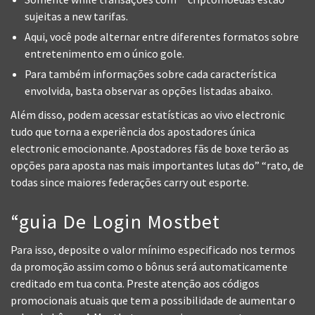
sujeitas a new tarifas.
Aqui, você pode alternar entre diferentes formatos sobre
entretenimento em o único gole.
Para também informações sobre cada característica
envolvida, basta observar as opções listadas abaixo.
Além disso, podem acessar estatísticas ao vivo electronic
tudo que torna a experiência dos apostadores única
electronic emocionante. Apostadores fãs de boxe terão as
opções para aposta nas mais importantes lutas do” “rato, de
todas since maiores federações carry out esporte.
“guia De Login Mostbet
Para isso, deposite o valor mínimo especificado nos termos
da promoção assim como o bônus será automaticamente
creditado em tua conta. Preste atenção aos códigos
promocionais atuais que tem a possibilidade de aumentar o