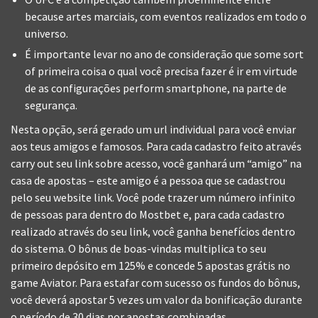
because artes marciais, com eventos realizados em todo o
universo.
É importante levar no ano de consideração que some sort
of primeira coisa o qual você precisa fazer é ir em virtude
de as configurações perform smartphone, na parte de
segurança.
Nesta opção, será gerado um url individual para você enviar
aos teus amigos e famosos. Para cada cadastro feito através
carry out seu link sobre acesso, você ganhará um “amigo” na
casa de apostas – este amigo é a pessoa que se cadastrou
pelo seu website link. Você pode trazer um número infinito
de pessoas para dentro do Mostbet e, para cada cadastro
realizado através do seu link, você ganha benefícios dentro
do sistema. O bônus de boas-vindas multiplica to seu
primeiro depósito em 125% e concede 5 apostas grátis no
game Aviator. Para estafar com sucesso os fundos do bônus,
você deverá apostar 5 vezes um valor da bonificação durante
o período de 30 dias por apostas combinadas.