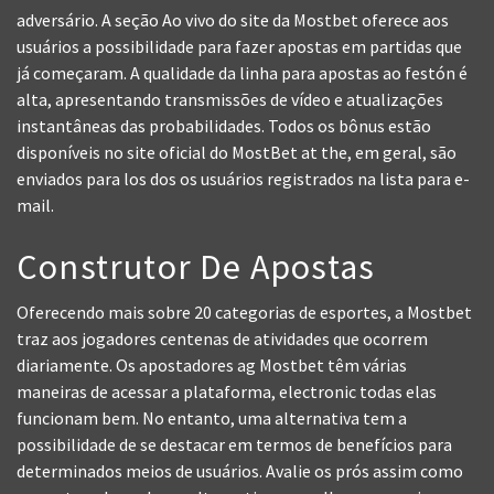
adversário. A seção Ao vivo do site da Mostbet oferece aos
usuários a possibilidade para fazer apostas em partidas que
já começaram. A qualidade da linha para apostas ao festón é
alta, apresentando transmissões de vídeo e atualizações
instantâneas das probabilidades. Todos os bônus estão
disponíveis no site oficial do MostBet at the, em geral, são
enviados para los dos os usuários registrados na lista para e-
mail.
Construtor De Apostas
Oferecendo mais sobre 20 categorias de esportes, a Mostbet
traz aos jogadores centenas de atividades que ocorrem
diariamente. Os apostadores ag Mostbet têm várias
maneiras de acessar a plataforma, electronic todas elas
funcionam bem. No entanto, uma alternativa tem a
possibilidade de se destacar em termos de benefícios para
determinados meios de usuários. Avalie os prós assim como