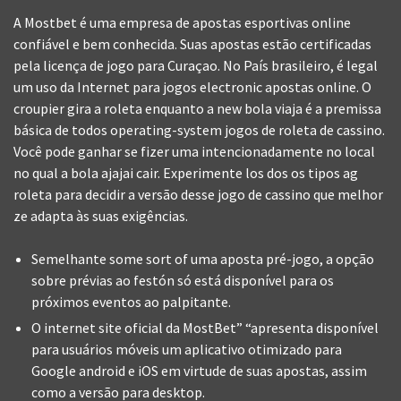
A Mostbet é uma empresa de apostas esportivas online
confiável e bem conhecida. Suas apostas estão certificadas
pela licença de jogo para Curaçao. No País brasileiro, é legal
um uso da Internet para jogos electronic apostas online. O
croupier gira a roleta enquanto a new bola viaja é a premissa
básica de todos operating-system jogos de roleta de cassino.
Você pode ganhar se fizer uma intencionadamente no local
no qual a bola ajajai cair. Experimente los dos os tipos ag
roleta para decidir a versão desse jogo de cassino que melhor
ze adapta às suas exigências.
Semelhante some sort of uma aposta pré-jogo, a opção
sobre prévias ao festón só está disponível para os
próximos eventos ao palpitante.
O internet site oficial da MostBet” “apresenta disponível
para usuários móveis um aplicativo otimizado para
Google android e iOS em virtude de suas apostas, assim
como a versão para desktop.