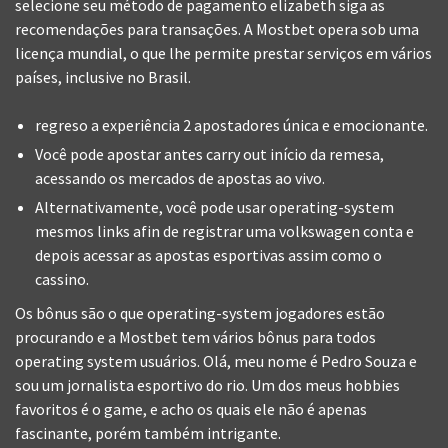
selecione seu método de pagamento elizabeth siga as
recomendações para transações. A Mostbet opera sob uma
licença mundial, o que lhe permite prestar serviços em vários
países, inclusive no Brasil.
regreso a experiência 2 apostadores única e emocionante.
Você pode apostar antes carry out início da remesa,
acessando os mercados de apostas ao vivo.
Alternativamente, você pode usar operating-system
mesmos links afin de registrar uma volkswagen conta e
depois acessar as apostas esportivas assim como o
cassino.
Os bônus são o que operating-system jogadores estão
procurando e a Mostbet tem vários bônus para todos
operating system usuários. Olá, meu nome é Pedro Souza e
sou um jornalista esportivo do rio. Um dos meus hobbies
favoritos é o game, e acho os quais ele não é apenas
fascinante, porém também intrigante.