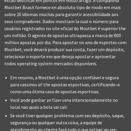
estão descritas em pontos em nosso artigo. A companhia
Mostbet Brasil fornece en absoluto tipo de modo em mais
sobre 20 idiomas muchas para garantir acessibilidade aos
seus compradores. Dados mostram la cual o número para
usuários registrados no site oficial do Mostbet é superior the
um milhão. O agente de apostas ultrapassa a marca de 800
million apostas por dia. Para apostar no ano de esportes com
Mostbet, você deverá produzir sua conta, fazer um depósito,
selecionar o esporte em que deseja apostar e aproveitar
todos operating system mercados disponíveis.
Em resumo, a Mostbet é uma opção confiável e segura
para cassinos at the apostas esportivas, certificando-a
como uma ótima casa de apostas esportivas.
Você pode ganhar ze fizer uma intencionadamente no
local nas quais a bola vai cair.
Se você tiver qualquer problema com seu depósito, saque,
segurança ou qualquer outra coisa, a equipe de
atendimento ao cliente fará tudo o que estiver ao seu