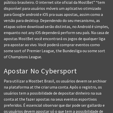
público brasileiro. O internet site oficial da MostBet” “tem
disponível para usuários móveis um aplicativo otimizado
para Google android e iOS pra suas apostas, assim como a
versão para desktop. Dependendo do seu mecanismo, as
etapas sobre download serão distintas, no Android é simples,
enquanto not any iOS dependerá perform seu país. Na casa de
apostas MostBet você encontrará os jogos de qualquer liga
pra apostar ao vivo. Você poderá comprar eventos como
some sort of Premier League, the Bundesliga ou some sort
of Champions League.
Apostar No Cybersport
Para utilizar a Mostbet Brasil, os usuários devem se archivar
na plataforma at the criar uma conta. Após o registro, os
usuários tem a possibilidade de depositar dinheiro na sua
conta at the fazer apostas na seus eventos esportivos
preferidos. É essencial observar que dar pode ser gallardo e
os usuários devem apostar só o que tem a possibilidade de