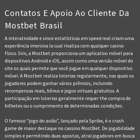
Contatos E Apoio Ao Cliente Da
Mostbet Brasil
A interatividade e since estatísticas em speed real criam uma
experiência imersiva la cual rivaliza com qualquer casino
físico. Sim, a Mostbet proporciona um aplicativo móvel para
dispositivos Android e iOS, assim como uma versão móvel do
site os quais permite que você jogue em qualquer dispositivo
móvel. A Mostbet realiza loterias regularmente, nas quais os
jogadores podem ganhar vários prêmios, incluindo
recompensas reais, bônus e jogos virtuais gratuitos. A
participação em loterias geralmente requer the compra de
bilhetes ou o cumprimento de determinadas condições.
O famoso “jogo do avião”, lançado pela Spribe, é o crash
game de maior destaque no cassino MostBet. De jogabilidade
simples e permitindo duas apostas, atrai jogadores em busca