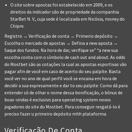
O site sobre apostas foi estabelecido em 2009, e os
direitos da indicador são de propriedade da companhia
StarBet N. V., cuja sede é localizada em Nicósia, money do
Chipre.
Registro → Verificação de conta → Primeiro depósito →
Escolha o mercado de apostas → Defina a new aposta →
Saque dos fundos. Na hora de dar, verifique se” “a new sua
escolha conta com o símbolo de cash out and about. As odds
do Mostbet são as cotações la cual as apostas esportivas vão
pagar afin de você em caso de acerto do seu palpite. Basta
você ver no ano de qual perfil você se encaixa em hora de
decidir a sua expresamente e dar to seu palpite. Como dá para
entender só de olhar o nome dessa bonificação, o bônus de
boas-vindas é exclusivo para operating system novos
jogadores do site do Mostbet. Para conseguir resgatá-lo é
preciso fazer u primeiro depósito mhh plataforma.
Verificação De Conta