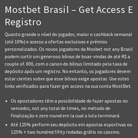
Mostbet Brasil – Get Access E
Registro
Quanto grande o nível do jogador, maior o cashback semanal
(até 10%) e acesso a ofertas exclusivas e prémios
personalizados. Os novos jogadores da Mosbet not any Brasil
podem curtir um generoso bônus de boas-vindas de até R$ a
couple of. 000, com o canon do bônus limitado pela taxa de
depósito após um registro. No entanto, os jogadores devem
estar cientes sobre que esse bônus exige apostas. Use estes
links verificados para fazer get access na sua conta MostBet.
Os apostadores têm a possibilidade de fazer apostas no
vencedor, not any total de times, no método de
finalização e zero round em la cual a luta terminará.
Até 125% perform seu depósito em apostas esportivas ou
125% + two hundred fifity rodadas grátis no cassino.