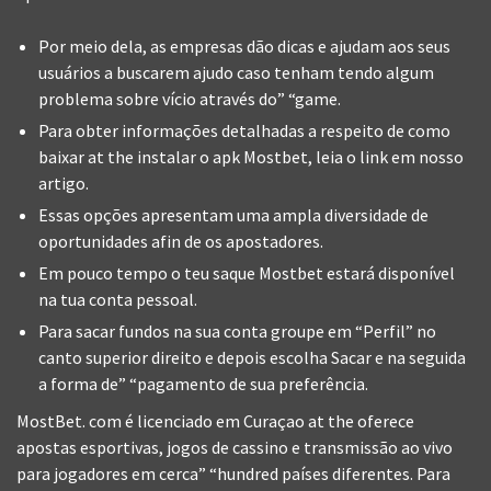
Por meio dela, as empresas dão dicas e ajudam aos seus
usuários a buscarem ajudo caso tenham tendo algum
problema sobre vício através do” “game.
Para obter informações detalhadas a respeito de como
baixar at the instalar o apk Mostbet, leia o link em nosso
artigo.
Essas opções apresentam uma ampla diversidade de
oportunidades afin de os apostadores.
Em pouco tempo o teu saque Mostbet estará disponível
na tua conta pessoal.
Para sacar fundos na sua conta groupe em “Perfil” no
canto superior direito e depois escolha Sacar e na seguida
a forma de” “pagamento de sua preferência.
MostBet. com é licenciado em Curaçao at the oferece
apostas esportivas, jogos de cassino e transmissão ao vivo
para jogadores em cerca” “hundred países diferentes. Para