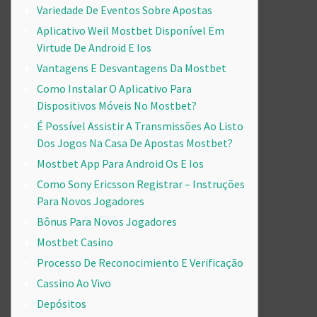
Variedade De Eventos Sobre Apostas
Aplicativo Weil Mostbet Disponível Em
Virtude De Android E Ios
Vantagens E Desvantagens Da Mostbet
Como Instalar O Aplicativo Para
Dispositivos Móveis No Mostbet?
É Possível Assistir A Transmissões Ao Listo
Dos Jogos Na Casa De Apostas Mostbet?
Mostbet App Para Android Os E Ios
Como Sony Ericsson Registrar – Instruções
Para Novos Jogadores
Bônus Para Novos Jogadores
Mostbet Casino
Processo De Reconocimiento E Verificação
Cassino Ao Vivo
Depósitos