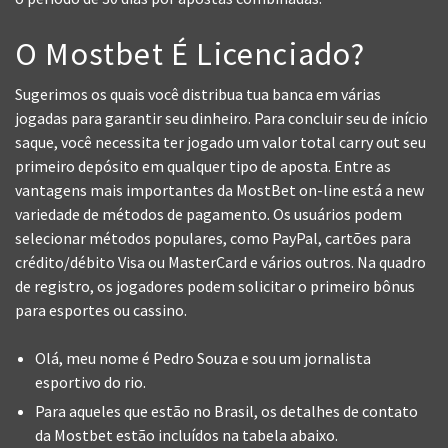
O Mostbet É Licenciado?
Sugerimos os quais você distribua tua banca em várias
jogadas para garantir seu dinheiro. Para concluir seu de início
saque, você necessita ter jogado um valor total carry out seu
primeiro depósito em qualquer tipo de aposta. Entre as
vantagens mais importantes da MostBet on-line está a new
variedade de métodos de pagamento. Os usuários podem
selecionar métodos populares, como PayPal, cartões para
crédito/débito Visa ou MasterCard e vários outros. Na quadro
de registro, os jogadores podem solicitar o primeiro bônus
para esportes ou cassino.
Olá, meu nome é Pedro Souza e sou um jornalista
esportivo do rio.
Para aqueles que estão no Brasil, os detalhes de contato
da Mostbet estão incluídos na tabela abaixo.