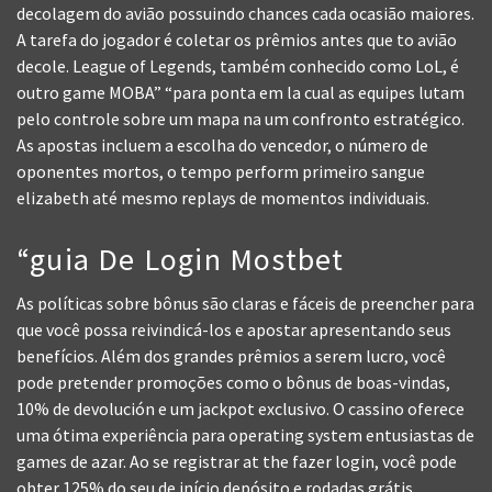
decolagem do avião possuindo chances cada ocasião maiores.
A tarefa do jogador é coletar os prêmios antes que to avião
decole. League of Legends, também conhecido como LoL, é
outro game MOBA” “para ponta em la cual as equipes lutam
pelo controle sobre um mapa na um confronto estratégico.
As apostas incluem a escolha do vencedor, o número de
oponentes mortos, o tempo perform primeiro sangue
elizabeth até mesmo replays de momentos individuais.
“guia De Login Mostbet
As políticas sobre bônus são claras e fáceis de preencher para
que você possa reivindicá-los e apostar apresentando seus
benefícios. Além dos grandes prêmios a serem lucro, você
pode pretender promoções como o bônus de boas-vindas,
10% de devolución e um jackpot exclusivo. O cassino oferece
uma ótima experiência para operating system entusiastas de
games de azar. Ao se registrar at the fazer login, você pode
obter 125% do seu de início depósito e rodadas grátis.