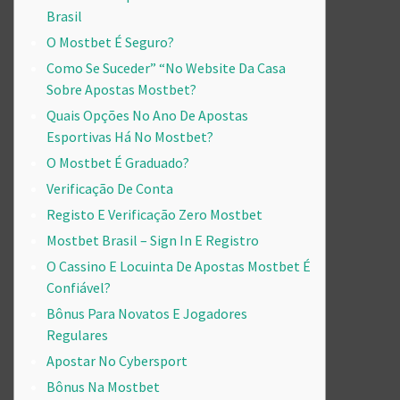
Brasil
O Mostbet É Seguro?
Como Se Suceder” “No Website Da Casa
Sobre Apostas Mostbet?
Quais Opções No Ano De Apostas
Esportivas Há No Mostbet?
O Mostbet É Graduado?
Verificação De Conta
Registo E Verificação Zero Mostbet
Mostbet Brasil – Sign In E Registro
O Cassino E Locuinta De Apostas Mostbet É
Confiável?
Bônus Para Novatos E Jogadores
Regulares
Apostar No Cybersport
Bônus Na Mostbet