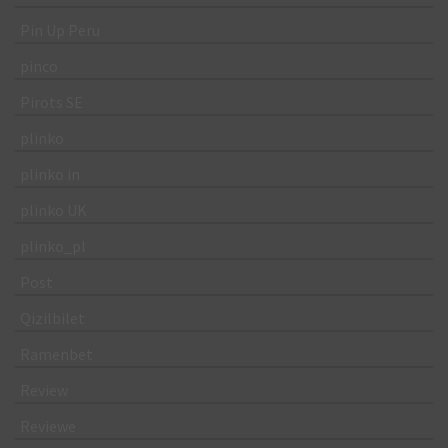
Pin Up Peru
pinco
Pirots SE
plinko
plinko in
plinko UK
plinko_pl
Post
Qizilbilet
Ramenbet
Review
Reviewe