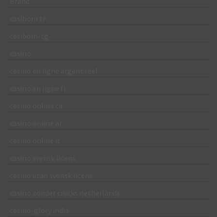
Brand
casibom tr
casibom-tg
casino
casino en ligne argent reel
casino en ligne fr
casino onlina ca
casino online ar
casinò online it
casino svensk licens
casino utan svensk licens
casino zonder crucks netherlands
casino-glory india