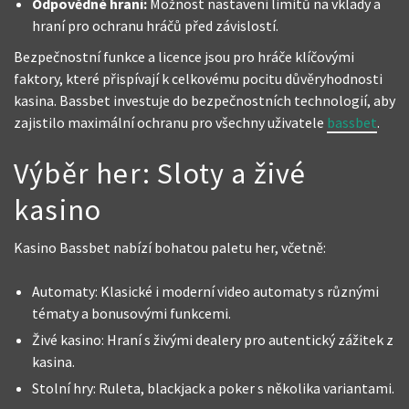
Odpovědné hraní:
Možnost nastavení limitů na vklady a
hraní pro ochranu hráčů před závislostí.
Bezpečnostní funkce a licence jsou pro hráče klíčovými
faktory, které přispívají k celkovému pocitu důvěryhodnosti
kasina. Bassbet investuje do bezpečnostních technologií, aby
zajistilo maximální ochranu pro všechny uživatele
bassbet
.
Výběr her: Sloty a živé
kasino
Kasino Bassbet nabízí bohatou paletu her, včetně:
Automaty: Klasické i moderní video automaty s různými
tématy a bonusovými funkcemi.
Živé kasino: Hraní s živými dealery pro autentický zážitek z
kasina.
Stolní hry: Ruleta, blackjack a poker s několika variantami.