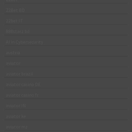
22Bet BD
22bet IT
888starz bd
AI in Cybersecurity
austria
aviator
aviator brazil
aviator casino DE
aviator casino fr
aviator IN
aviator ke
aviator mz