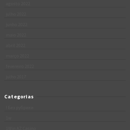
agosto 2022
julho 2022
junho 2022
maio 2022
abril 2022
março 2022
fevereiro 2022
julho 2017
Categorias
! Без рубрики
1w
1Win AZ Casino