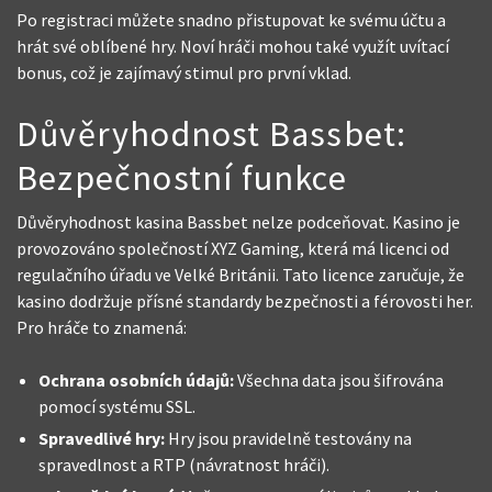
Po registraci můžete snadno přistupovat ke svému účtu a
hrát své oblíbené hry. Noví hráči mohou také využít uvítací
bonus, což je zajímavý stimul pro první vklad.
Důvěryhodnost Bassbet:
Bezpečnostní funkce
Důvěryhodnost kasina Bassbet nelze podceňovat. Kasino je
provozováno společností XYZ Gaming, která má licenci od
regulačního úřadu ve Velké Británii. Tato licence zaručuje, že
kasino dodržuje přísné standardy bezpečnosti a férovosti her.
Pro hráče to znamená:
Ochrana osobních údajů:
Všechna data jsou šifrována
pomocí systému SSL.
Spravedlivé hry:
Hry jsou pravidelně testovány na
spravedlnost a RTP (návratnost hráči).