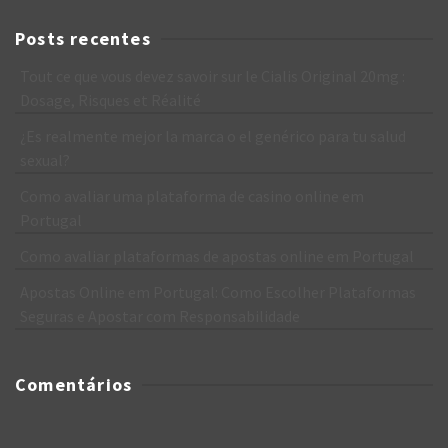
Posts recentes
Tout ce que vous devez savoir sur le Cialis Original 20mg :
Dosage, Risques et Réalité
¿Es realmente mejor la marca o el genérico para tu salud
sexual?
Como avaliar uma plataforma de casino online em
Portugal
Como avaliar plataformas de apostas online em Portugal
Apostas Online em Portugal: Como Escolher Plataformas
Seguras e Apostar com Responsabilidade
Comentários