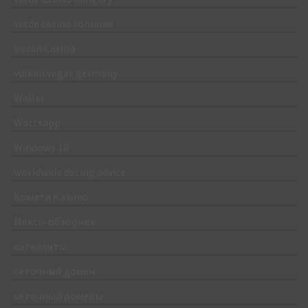
verde casino romania
Vovan Casino
vulkan vegas germany
Wallet
Wattsapp
Windows 10
worldwide dating advice
Комета Казино
Макси-обзорник
сателлиты
сеточный домен
сеточный домены