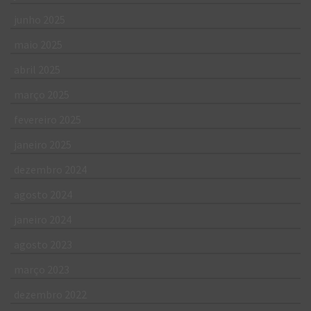
junho 2025
maio 2025
abril 2025
março 2025
fevereiro 2025
janeiro 2025
dezembro 2024
agosto 2024
janeiro 2024
agosto 2023
março 2023
dezembro 2022