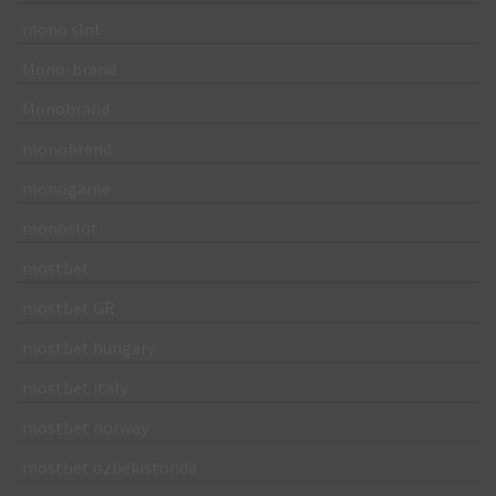
mono slot
Mono-brand
Monobrand
monobrend
monogame
monoslot
mostbet
mostbet GR
mostbet hungary
mostbet italy
mostbet norway
mostbet ozbekistonda