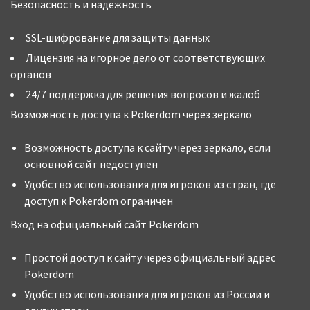
Безопасность и надежность
SSL-шифрование для защиты данных
Лицензия на игорное дело от соответствующих
органов
24/7 поддержка для решения вопросов и жалоб
Возможность доступа к Pokerdom через зеркало
Возможность доступа к сайту через зеркало, если
основной сайт недоступен
Удобство использования для игроков из стран, где
доступ к Pokerdom ограничен
Вход на официальный сайт Pokerdom
Простой доступ к сайту через официальный адрес
Pokerdom
Удобство использования для игроков из России и