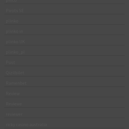
Pirots SE
plinko
plinko in
plinko UK
plinko_pl
Post
Qizilbilet
Ramenbet
Review
Reviewe
reviewer
ricky casino australia