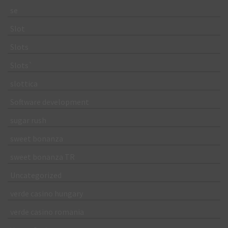
se
Slot
Slots
Slots`
slottica
Software development
sugar rush
sweet bonanza
sweet bonanza TR
Uncategorized
verde casino hungary
verde casino romania