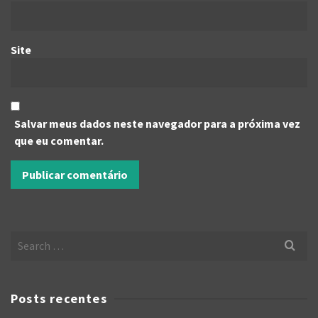
Site
Salvar meus dados neste navegador para a próxima vez
que eu comentar.
Search
for:
Posts recentes