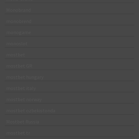
Monobrand
monobrend
monogame
monoslot
mostbet
mostbet GR
mostbet hungary
mostbet italy
mostbet norway
mostbet ozbekistonda
Mostbet Russia
mostbet tr