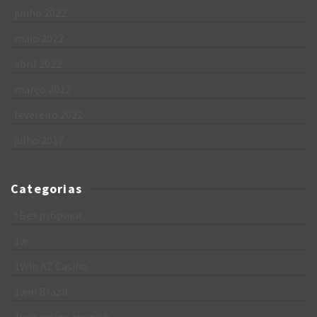
junho 2022
maio 2022
abril 2022
março 2022
fevereiro 2022
julho 2017
Categorias
! Без рубрики
1w
1Win AZ Casino
1win Brazil
1win casino spanish