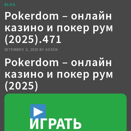
BLOG
Pokerdom – онлайн
казино и покер рум
(2025).471
SETEMBRO 3, 2025
BY
AOXEN
Pokerdom – онлайн
казино и покер рум
(2025)
ИГРАТЬ