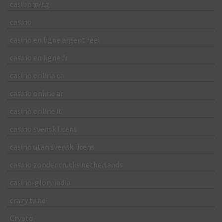
casibom-tg
casino
casino en ligne argent reel
casino en ligne fr
casino onlina ca
casino online ar
casinò online it
casino svensk licens
casino utan svensk licens
casino zonder crucks netherlands
casino-glory india
crazy time
Crypto