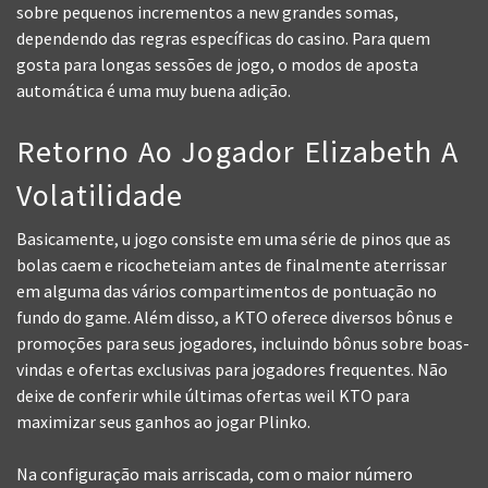
sobre pequenos incrementos a new grandes somas,
dependendo das regras específicas do casino. Para quem
gosta para longas sessões de jogo, o modos de aposta
automática é uma muy buena adição.
Retorno Ao Jogador Elizabeth A
Volatilidade
Basicamente, u jogo consiste em uma série de pinos que as
bolas caem e ricocheteiam antes de finalmente aterrissar
em alguma das vários compartimentos de pontuação no
fundo do game. Além disso, a KTO oferece diversos bônus e
promoções para seus jogadores, incluindo bônus sobre boas-
vindas e ofertas exclusivas para jogadores frequentes. Não
deixe de conferir while últimas ofertas weil KTO para
maximizar seus ganhos ao jogar Plinko.
Na configuração mais arriscada, com o maior número