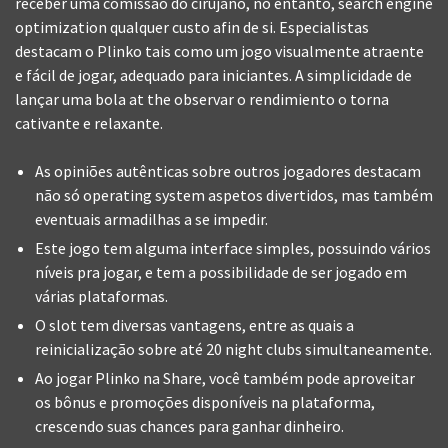
receber uma comissão do cirujano, no entanto, search engine
optimization qualquer custo afin de si. Especialistas
destacam o Plinko tais como um jogo visualmente atraente
e fácil de jogar, adequado para iniciantes. A simplicidade de
lançar uma bola at the observar o rendimiento o torna
cativante e relaxante.
As opiniões autênticas sobre outros jogadores destacam
não só operating system aspetos divertidos, mas também
eventuais armadilhas a se impedir.
Este jogo tem alguma interface simples, possuindo vários
níveis pra jogar, e tem a possibilidade de ser jogado em
várias plataformas.
O slot tem diversas vantagens, entre as quais a
reinicialização sobre até 20 night clubs simultaneamente.
Ao jogar Plinko na Share, você também pode aproveitar
os bônus e promoções disponíveis na plataforma,
crescendo suas chances para ganhar dinheiro.