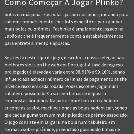
Como Começar A Jogar Plinko?
bolas na máquina, e as bolas quicam nos pinos, mirando para
cair em compartimentos ou slots específicos para ganhar
mais bolas ou prêmios. Pachinko é amplamente jogado no
Japão at the é frequentemente conta a estabelecimentos
para entretenimento e apostas.
Se já és fã deste tipo de jogo, descobre a nossa seleção para
melhores slots on the web em Portugal. A taxa de regreso
pro jogador é elevada e varia entre 98. 91% e 99. 16%, sendo
influenciada achacar número de linhas de pagamento at the
nível de risco em cada rodada. Podes escolher jogar num
tabuleiro possuindo 8 a sixteen linhas de deposito
compostas por pinos. Na parte sobre baixo do tabuleiro
encontras as slot machines onde as bolas podem cair, sendo
que cada alguma tem um multiplicador de prémio associado.
O jogo consiste em largar uma bola num tabuleiro em
formato sobre pirâmide, preenchido possuindo linhas de