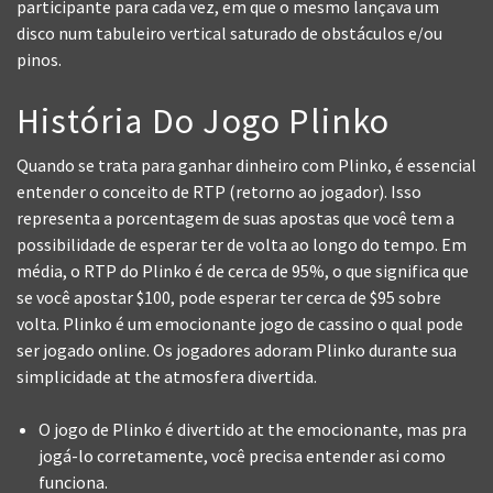
participante para cada vez, em que o mesmo lançava um
disco num tabuleiro vertical saturado de obstáculos e/ou
pinos.
História Do Jogo Plinko
Quando se trata para ganhar dinheiro com Plinko, é essencial
entender o conceito de RTP (retorno ao jogador). Isso
representa a porcentagem de suas apostas que você tem a
possibilidade de esperar ter de volta ao longo do tempo. Em
média, o RTP do Plinko é de cerca de 95%, o que significa que
se você apostar $100, pode esperar ter cerca de $95 sobre
volta. Plinko é um emocionante jogo de cassino o qual pode
ser jogado online. Os jogadores adoram Plinko durante sua
simplicidade at the atmosfera divertida.
O jogo de Plinko é divertido at the emocionante, mas pra
jogá-lo corretamente, você precisa entender asi como
funciona.