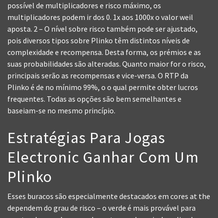
possível de multiplicadores e risco máximo, os
multiplicadores podem ir dos 0. 1x aos 1000x o valor weil
aposta. 2 – O nível sobre risco também pode ser ajustado,
pois diversos tipos sobre Plinko têm distintos níveis de
complexidade e recompensa. Desta forma, os prémios e as
suas probabilidades são alteradas. Quanto maior for o risco,
principais serão as recompensas e vice-versa. O RTP da
Plinko é de no mínimo 99%, o o qual permite obter lucros
frequentes. Todas as opções são bem semelhantes e
baseiam-se no mesmo princípio.
Estratégias Para Jogas
Electronic Ganhar Com Um
Plinko
Esses buracos são especialmente destacados em cores at the
dependem do grau de risco – o verde é mais provável para