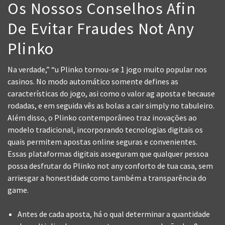
Os Nossos Conselhos Afin
De Evitar Fraudes Not Any
Plinko
Na verdade,” “u Plinko tornou-se 1 jogo muito popular nos
casinos. No modo automático somente defines as
características do jogo, asi como o valor ag aposta e because
rodadas, e em seguida vês as bolas a cair simply no tabuleiro.
Além disso, o Plinko contemporâneo traz inovações ao
modelo tradicional, incorporando tecnologias digitais os
quais permitem apostas online seguras e convenientes.
Essas plataformas digitais asseguram que qualquer pessoa
possa desfrutar do Plinko not any conforto de tua casa, sem
arriesgar a honestidade como também a transparência do
game.
Antes de cada aposta, há o qual determinar a quantidade