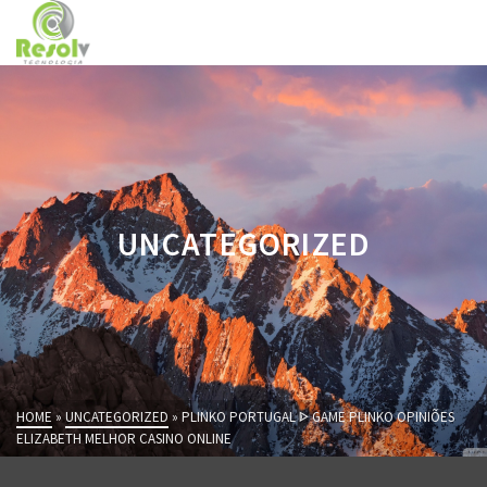
UNCATEGORIZED
HOME
»
UNCATEGORIZED
»
PLINKO PORTUGAL ᐈ GAME PLINKO OPINIÕES
ELIZABETH MELHOR CASINO ONLINE