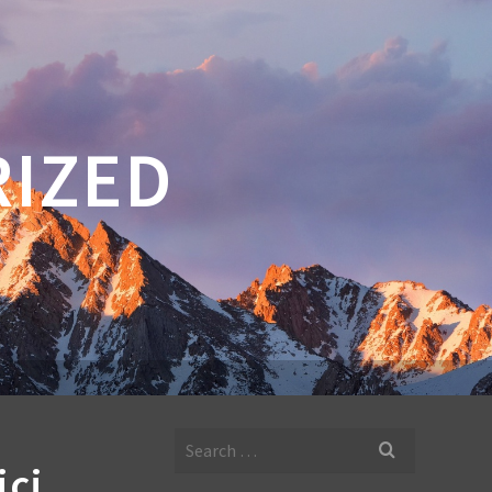
IZED
Search
for:
içi