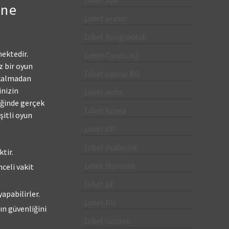
1xbet apk
ine
1xbet arabic
1xbet Bangladesh
mektedir.
1xbet Casino AZ
z bir oyun
1xbet casino BD
 kalmadan
inizin
1xbet india
liğinde gerçek
1xbet Korea
şitli oyun
1xbet KR
1xbet malaysia
tir.
1xbet Morocco
celi vakit
1xbet pt
yapabilirler.
1xbet RU
ın güvenliğini
1xbet russian