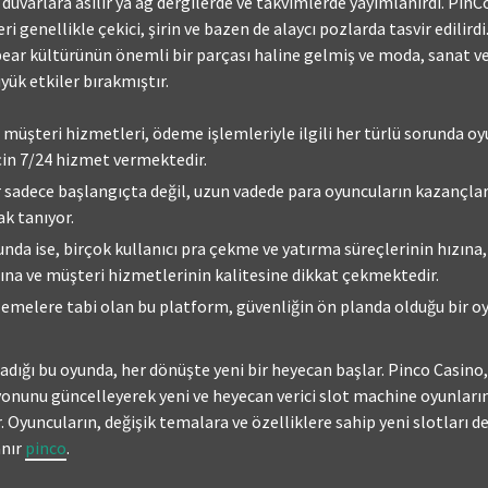
duvarlara asılır ya ag dergilerde ve takvimlerde yayımlanırdı. Pin
eri genellikle çekici, şirin ve bazen de alaycı pozlarda tasvir edilirdi
pear kültürünün önemli bir parçası haline gelmiş ve moda, sanat 
ük etkiler bırakmıştır.
müşteri hizmetleri, ödeme işlemleriyle ilgili her türlü sorunda o
çin 7/24 hizmet vermektedir.
sadece başlangıçta değil, uzun vadede para oyuncuların kazançlar
k tanıyor.
nda ise, birçok kullanıcı pra çekme ve yatırma süreçlerinin hızına,
ına ve müşteri hizmetlerinin kalitesine dikkat çekmektedir.
lemelere tabi olan bu platform, güvenliğin ön planda olduğu bir 
dığı bu oyunda, her dönüşte yeni bir heyecan başlar. Pinco Casino,
yonunu güncelleyerek yeni ve heyecan verici slot machine oyunları
 Oyuncuların, değişik temalara ve özelliklere sahip yeni slotları
anır
pinco
.