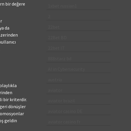
rn bir değere
1xbet russian1
2
er
22bet
ya da
 üzerinden
22Bet BD
ullanıcı
22bet IT
k
888starz bd
AI in Cybersecurity
austria
olaylıkla
aviator
erinden
 bir kriterdir.
aviator brazil
 geri dönüşler
aviator casino DE
promosyonlar
oş geldin
aviator casino fr