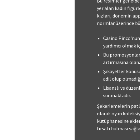
Bu resimler genelde 
yer alan kadın figürl
kızları, dönemin ap
normlar üzerinde büy
Casino Pinco’nun 
yardımcı olmak i
Bu promosyonlar 
artırmasına olana
Şikayetler konusu
adil olup olmadığ
Lisanslı ve düzen
sunmaktadır.
Şekerlemelerin patla
olarak oyun koleksi
kütüphanesine ekler.
fırsatı bulması sağl