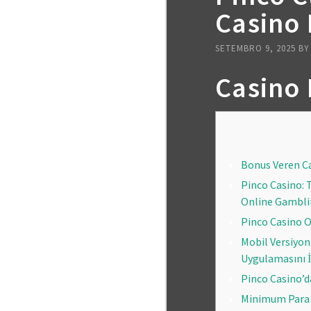
Casino 
SETEMBRO 9, 2025
BY
Casino 
Bonus Veren C
Pinco Casino: T
Online Gambli
Pinco Casino 
Mobil Versiyon
Uygulamasını İ
Pinco Casino’
Minimum Para 