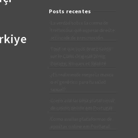
Posts recentes
La verdad sobre la crema de
tretinoína: qué esperar de este
rkiye
retinoide de prescripción
Tout ce que vous devez savoir
sur le Cialis Original 20mg :
Dosage, Risques et Réalité
¿Es realmente mejor la marca
o el genérico para tu salud
sexual?
Como avaliar uma plataforma
de casino online em Portugal
Como avaliar plataformas de
apostas online em Portugal