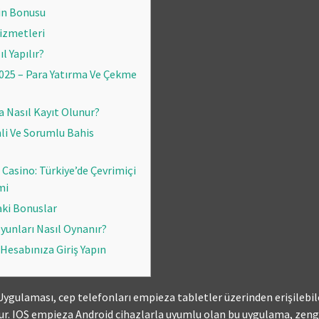
in Bonusu
izmetleri
l Yapılır?
025 – Para Yatırma Ve Çekme
a Nasıl Kayıt Olunur?
li Ve Sorumlu Bahis
 Casino: Türkiye’de Çevrimiçi
mi
aki Bonuslar
yunları Nasıl Oynanır?
 Hesabınıza Giriş Yapın
ygulaması, cep telefonları empieza tabletler üzerinden erişilebil
ur. IOS empieza Android cihazlarla uyumlu olan bu uygulama, zeng