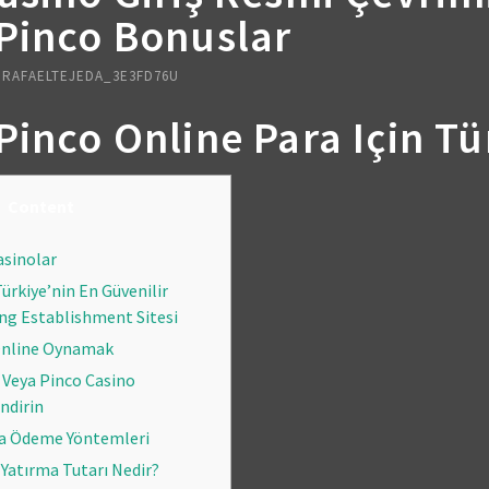
Pinco Bonuslar
RAFAELTEJEDA_3E3FD76U
Pinco Online Para Için Tü
Content
asinolar
ürkiye’nin En Güvenilir
ng Establishment Sitesi
Online Oynamak
 Veya Pinco Casino
ndirin
da Ödeme Yöntemleri
Yatırma Tutarı Nedir?