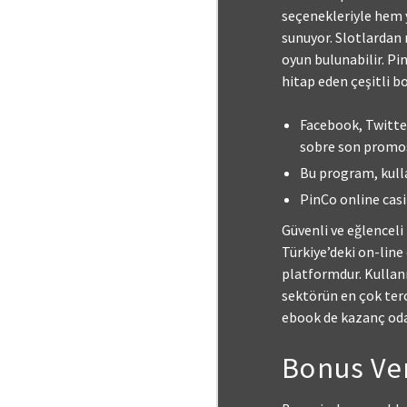
seçenekleriyle hem 
sunuyor. Slotlardan 
oyun bulunabilir. Pi
hitap eden çeşitli b
Facebook, Twitter
sobre son promosy
Bu program, kulla
PinCo online casi
Güvenli ve eğlenceli
Türkiye’deki on-line
platformdur. Kullanı
sektörün en çok terc
ebook de kazanç oda
Bonus Ve