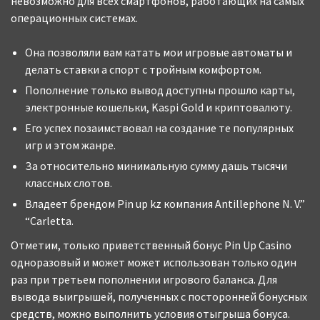
невозможно для всех смартфонов, работающих на самых
операционных системах.
Она позволяли вам катать мои игровые автоматы и
делать ставки а спорт с тройным комфортом.
Пополнение только вывод доступны прошло карты,
электронные кошельки, Kaspi Gold и криптовалюту.
Его успех позаимствовал на создание те популярных
игр и этом жанре.
За относительно минимальную сумму дашь тысячи
классных слотов.
Владеет брендом Pin up kz компания Antillephone N. V.”
“Carletta.
Отметим, только приветственный бонус Pin Up Casino
одноразовый и может может использован только один
раз при третьем пополнении игрового баланса. Для
вывода выигрышей, полученных с посторонней бонусных
средств, можно выполнить условия отыгрыша бонуса.