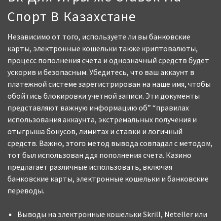
Спорт В Казахстане
Независимо от того, используете ли вы банковские
карты, электронные кошельки также криптовалюты,
процесс пополнения счета и однозначный средств будет
ускорив и безопасным. Убедитесь, что ваш аккаунт в
платежной системе зарегистрирован на наше имя, чтобы
обойтись блокировки учетной записи. Эти документы
представляют важную информацию об” “правилах
использования аккаунта, экстремальных получения и
отыгрыша бонусов, лимитах и ставки и логичный
средств. Важно, этого метод вывода совпадал с методом,
тот был использован ддя пополнения счета. Казино
предлагает различные использовать, включая
банковские карты, электронные кошельки и банковские
переводы.
Выводы на электронные кошельки Skrill, Neteller или