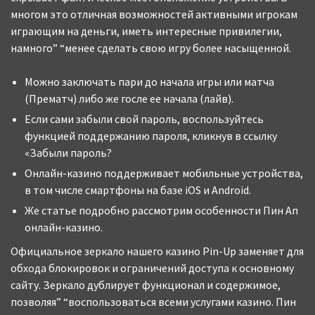
многом это отличная возможностей активными игрокам
играющим на деньги, иметь интересные привилегии,
намного” “менее сделать свою игру более насыщенной.
Можно заключать пари до начала игры или матча
(Прематч) либо же госле ее начала (лайв).
Если сами забыли свой пароль, воспользуйтесь
функцией поддержанию пароля, кликнув в ссылку
«Забыли пароль?
Онлайн-казино поддерживает мобильные устройства,
в том числе смартфоны на базе iOS и Android.
Же статье подробно рассмотрим особенности Пин Ап
онлайн-казино.
Официальное зеркало нашего казино Pin-Up заменяет для
обхода блокировок и ограничений доступа к основному
сайту. Зеркало дублирует функционал и содержимое,
позволяя” “воспользоваться всеми услугами казино. Пин