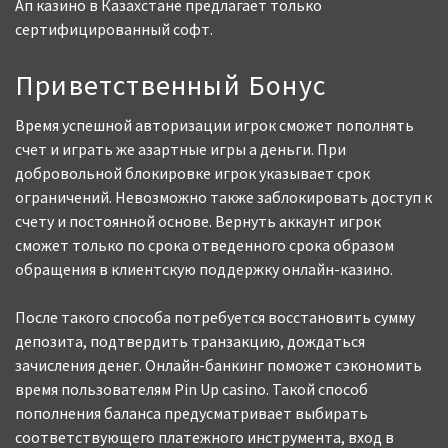
Ап казино в Казахстане предлагает только
сертифицированный софт.
Приветственный Бонус
Время успешной авторизации игрок сможет пополнять
счет и играть же азартные игры а деньги. При
добровольной блокировке игрок указывает срок
ограничений. Невозможно также заблокировать доступ к
счету и постоянной основе. Вернуть аккаунт игрок
сможет только по срока отведенного срока образом
обращения в клиентскую поддержку онлайн-казино.
После такого способа потребуется восстановить сумму
депозита, подтвердить транзакцию, дождаться
зачисления денег. Онлайн-банкинг поможет сэкономить
время пользователям Pin Up casino. Такой способ
пополнения баланса предусматривает выбирать
соответствующего платежного инструмента, вход в