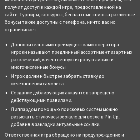
получит доступ к каждой игре, предоставленной на
сайте. Турниры, конкурсы, бесплатные спины а различные
бонусы также доступны с телефона, ничто вас но
ограничивает.
Дополнительными преимуществами оператора
игроки называют предлинный ассортимент азартных
развлечений, качественную игровую линию и
многочисленные бонусы.
Игрок должен быстрее забрать ставку до
исчезновения самолета.
Создание дублирующих аккаунтов запрещено
действующими правилами.
Пиппардом помощью поисковых систем можно
разыскать стулочасы зеркало для возле в Pin Up,
добавив в закладки актуальные ссылки.
Ответственная игра обращено на предупреждение и