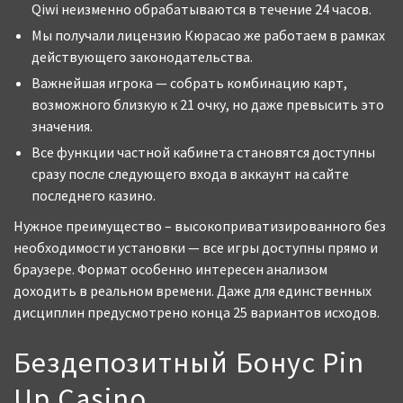
Qiwi неизменно обрабатываются в течение 24 часов.
Мы получали лицензию Кюрасао же работаем в рамках
действующего законодательства.
Важнейшая игрока — собрать комбинацию карт,
возможного близкую к 21 очку, но даже превысить это
значения.
Все функции частной кабинета становятся доступны
сразу после следующего входа в аккаунт на сайте
последнего казино.
Нужное преимущество – высокоприватизированного без
необходимости установки — все игры доступны прямо и
браузере. Формат особенно интересен анализом
доходить в реальном времени. Даже для единственных
дисциплин предусмотрено конца 25 вариантов исходов.
Бездепозитный Бонус Pin
Up Casino