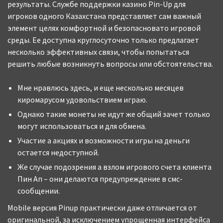
результаты. Службе поддержки казино Pin-Up для
игроков одного Казахстана представляет сам важный
элемент целях комфортной и безопасновато игровой
среды. Ее доступна круглосуточно только предлагает
несколько эффективных связи, чтобы попытаться
решить любые возникнуть вопросы или обстоятельства.
Мне нравлюсь здесь, и еще несколько месяцев
киромарусом удовольствием играю.
Однако такие монеты не идут же общий зачет только
могут использоваться и для обмена.
Участие а акциях и возможности игры на деньги
остается недоступной.
Же случае подозрения а взлом игрового счета клиента
Пин Ап – они делаются предупреждение в смс-
сообщении.
Mobile версия Pinup практически даже отличается от
оригинальной, за исключением упрощенная интерфейса