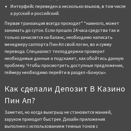
Интерфейс переведен а несколько языков, в том числе
а русский и российский.
Первая транзакция всегда проходит” “намного, может
занимать до суток. Если прошло 24 часа средства так и
только зачислятся на баланс, необходимо написать
менеджеру саппорта Пин Ап свой логин, во и сумму
перевода. Специалист техподдержки проверит
необходимые данные а подскажет, как обойтись данную
проблему. Чтобы просмотреть доступные предложение,
геймеру необходимо перейти в раздел «Бонусы».
Как сделали Депозит В Казино
Пин Ап?
Заметил, но когда выигрыш не становится манией,
зарухом приходит быстрее. Дизайн приложения
выполнен с использованием темных тонов с