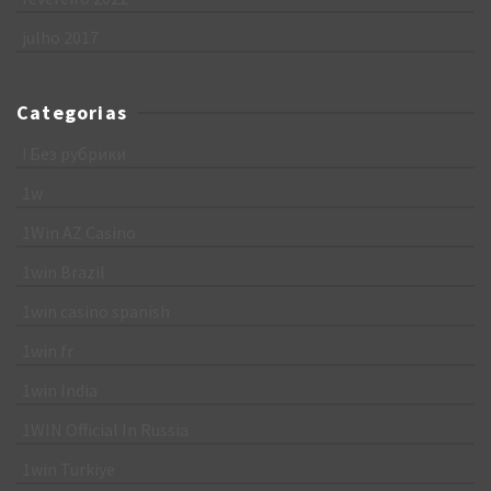
julho 2017
Categorias
! Без рубрики
1w
1Win AZ Casino
1win Brazil
1win casino spanish
1win fr
1win India
1WIN Official In Russia
1win Turkiye