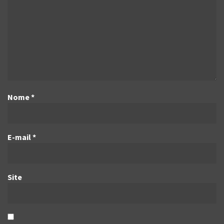
Nome
*
E-mail
*
Site