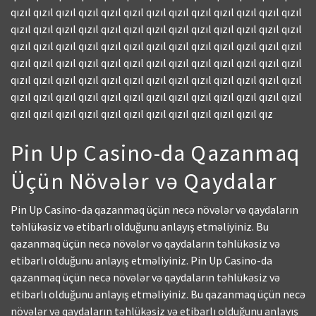
qızıl qızıl qızıl qızıl qızıl qızıl qızıl qızıl qızıl qızıl qızıl qızıl qızıl
qızıl qızıl qızıl qızıl qızıl qızıl qızıl qızıl qızıl qızıl qızıl qızıl qızıl
qızıl qızıl qızıl qızıl qızıl qızıl qızıl qızıl qızıl qızıl qızıl qızıl qızıl
qızıl qızıl qızıl qızıl qızıl qızıl qızıl qızıl qızıl qızıl qızıl qızıl qızıl
qızıl qızıl qızıl qızıl qızıl qızıl qızıl qızıl qızıl qızıl qızıl qızıl qızıl
qızıl qızıl qızıl qızıl qızıl qızıl qızıl qızıl qızıl qızıl qızıl qızıl qızıl
qızıl qızıl qızıl qızıl qızıl qızıl qızıl qızıl qızıl qızıl qızıl qız
Pin Up Casino-da Qazanmaq
Üçün Növələr və Qaydalar
Pin Up Casino-da qazanmaq üçün necə növələr və qaydaların
təhlükəsiz və etibarlı olduğunu anlayış etməliyiniz. Bu
qazanmaq üçün necə növələr və qaydaların təhlükəsiz və
etibarlı olduğunu anlayış etməliyiniz. Pin Up Casino-da
qazanmaq üçün necə növələr və qaydaların təhlükəsiz və
etibarlı olduğunu anlayış etməliyiniz. Bu qazanmaq üçün necə
növələr və qaydaların təhlükəsiz və etibarlı olduğunu anlayış