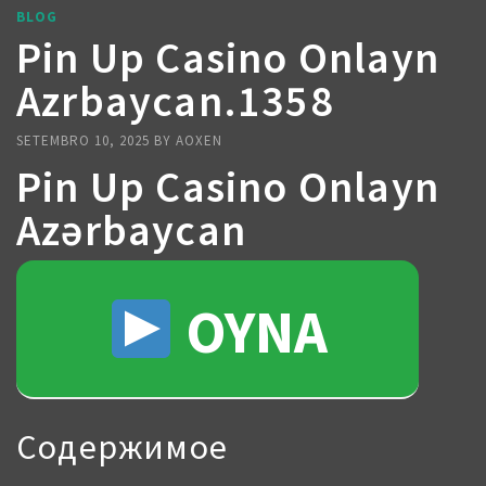
BLOG
Pin Up Casino Onlayn
Azrbaycan.1358
SETEMBRO 10, 2025
BY
AOXEN
Pin Up Casino Onlayn
Azərbaycan
OYNA
Содержимое