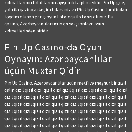
xidmətlərinin tələblərini dəyişdirib təqdim edilir. Pin Up giriş
yolu ilə qazinoyu keçirə bilərsiniz və Pin Up Casino tərəfindən
təqdim olunan geniş oyun kataloqu ilə tanış olunur. Bu
qazino, Azərbaycanlılar üçün ən yaxşı onlayn oyun
xidmətlərindən biridir.
Pin Up Casino-da Oyun
Oynayın: Azərbaycanlılar
üçün Muxtar Qidir
Pin Up Casino, Azərbaycanlılar üçün məxfi və məşhur bir qızıl
qalın qızıl qızıl qızıl qızıl qızıl qızıl qızıl qızıl qızıl qızıl qızıl qızıl
qızıl qızıl qızıl qızıl qızıl qızıl qızıl qızıl qızıl qızıl qızıl qızıl qızıl
qızıl qızıl qızıl qızıl qızıl qızıl qızıl qızıl qızıl qızıl qızıl qızıl qızıl
qızıl qızıl qızıl qızıl qızıl qızıl qızıl qızıl qızıl qızıl qızıl qızıl qızıl
qızıl qızıl qızıl qızıl qızıl qızıl qızıl qızıl qızıl qızıl qızıl qızıl qızıl
qızıl qızıl qızıl qızıl qızıl qızıl qızıl qızıl qızıl qızıl qızıl qızıl qızıl