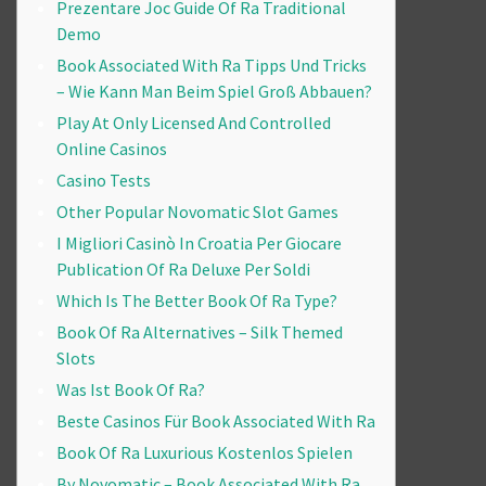
Prezentare Joc Guide Of Ra Traditional
Demo
Book Associated With Ra Tipps Und Tricks
– Wie Kann Man Beim Spiel Groß Abbauen?
Play At Only Licensed And Controlled
Online Casinos
Casino Tests
Other Popular Novomatic Slot Games
I Migliori Casinò In Croatia Per Giocare
Publication Of Ra Deluxe Per Soldi
Which Is The Better Book Of Ra Type?
Book Of Ra Alternatives – Silk Themed
Slots
Was Ist Book Of Ra?
Beste Casinos Für Book Associated With Ra
Book Of Ra Luxurious Kostenlos Spielen
By Novomatic – Book Associated With Ra