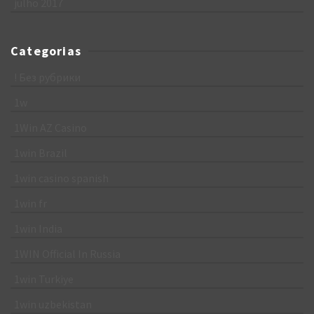
julho 2017
Categorias
! Без рубрики
1w
1Win AZ Casino
1win Brazil
1win casino spanish
1win fr
1win India
1WIN Official In Russia
1win Turkiye
1win uzbekistan