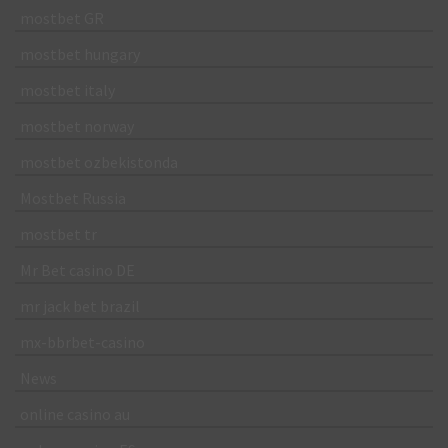
mostbet GR
mostbet hungary
mostbet italy
mostbet norway
mostbet ozbekistonda
Mostbet Russia
mostbet tr
Mr Bet casino DE
mr jack bet brazil
mx-bbrbet-casino
News
online casino au