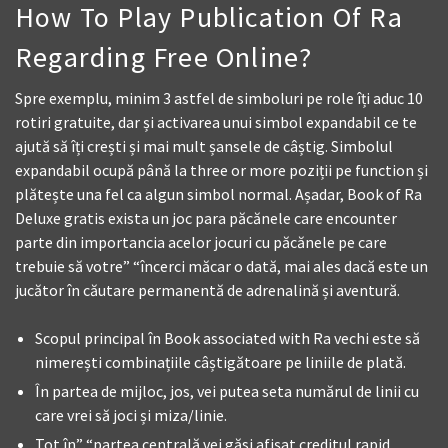
How To Play Publication Of Ra
Regarding Free Online?
Spre exemplu, minim 3 astfel de simboluri pe role îți aduc 10
rotiri gratuite, dar și activarea unui simbol expandabil ce te
ajută să îți crești și mai mult șansele de câștig. Simbolul
expandabil ocupă până la three or more poziții pe function și
plătește una fel ca algun simbol normal. Așadar, Book of Ra
Deluxe gratis exista un joc para păcănele care encounter
parte din importancia acelor jocuri cu păcănele pe care
trebuie să votre” “încerci măcar o dată, mai ales dacă este un
jucător în căutare permanentă de adrenalină și aventură.
Scopul principal în Book associated with Ra vechi este să
nimerești combinațiile câștigătoare pe liniile de plată.
În partea de mijloc, jos, vei putea seta numărul de linii cu
care vrei să joci și miza/linie.
Tot în” “partea centrală vei găsi afișat creditul rapid