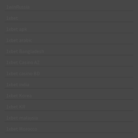
1winRussia
1xbet
1xbet apk
1xbet arabic
1xbet Bangladesh
1xbet Casino AZ
1xbet casino BD
1xbet india
1xbet Korea
1xbet KR
1xbet malaysia
1xbet Morocco