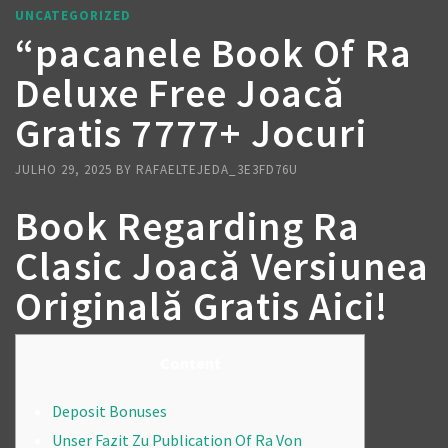
UNCATEGORIZED
“pacanele Book Of Ra
Deluxe Free Joacă
Gratis 7777+ Jocuri
JULHO 29, 2025
BY
RAFAELTEJEDA_3E3FD76U
Book Regarding Ra
Clasic Joacă Versiunea
Originală Gratis Aici!
Content
Deposit Bonuses
Unser Fazit Zu Publication Of Ra Von