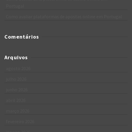
Portugal
Como avaliar plataformas de apostas online em Portugal
Comentários
Arquivos
agosto 2026
julho 2026
junho 2026
abril 2026
março 2026
fevereiro 2026
janeiro 2026