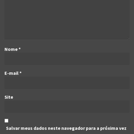
Nome
*
E-mail
*
Site
Salvar meus dados neste navegador para a próxima vez