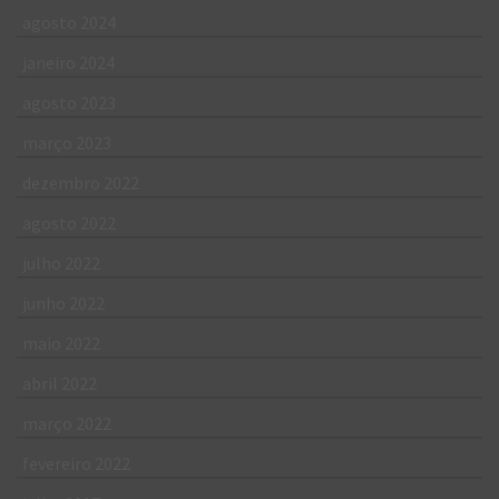
agosto 2024
janeiro 2024
agosto 2023
março 2023
dezembro 2022
agosto 2022
julho 2022
junho 2022
maio 2022
abril 2022
março 2022
fevereiro 2022