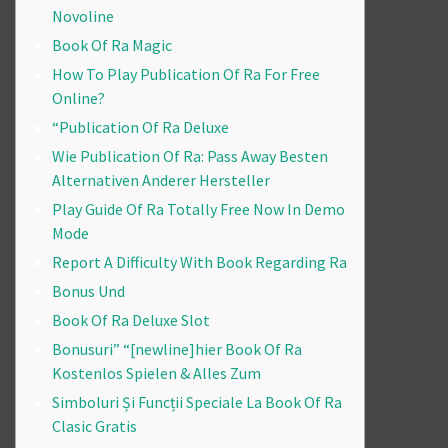
Novoline
Book Of Ra Magic
How To Play Publication Of Ra For Free
Online?
“Publication Of Ra Deluxe
Wie Publication Of Ra: Pass Away Besten
Alternativen Anderer Hersteller
Play Guide Of Ra Totally Free Now In Demo
Mode
Report A Difficulty With Book Regarding Ra
Bonus Und
Book Of Ra Deluxe Slot
Bonusuri” “[newline]hier Book Of Ra
Kostenlos Spielen & Alles Zum
Simboluri Și Funcții Speciale La Book Of Ra
Clasic Gratis