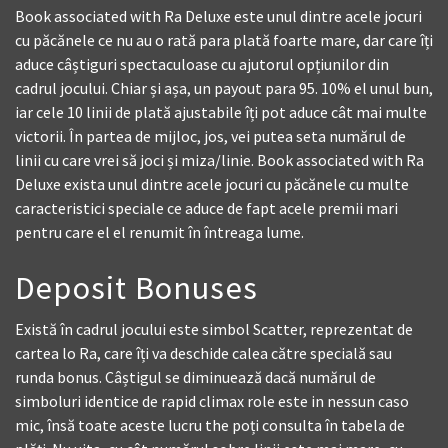
Book associated with Ra Deluxe este unul dintre acele jocuri
cu păcănele ce nu au o rată para plată foarte mare, dar care îți
aduce câștiguri spectaculoase cu ajutorul opțiunilor din
cadrul jocului. Chiar și așa, un payout para 95. 10% el unul bun,
iar cele 10 linii de plată ajustabile îți pot aduce cât mai multe
victorii. În partea de mijloc, jos, vei putea seta numărul de
linii cu care vrei să joci și miza/linie. Book associated with Ra
Deluxe exista unul dintre acele jocuri cu păcănele cu multe
caracteristici speciale ce aduce de fapt acele premii mari
pentru care el el renumit în întreaga lume.
Deposit Bonuses
Există în cadrul jocului este simbol Scatter, reprezentat de
cartea lo Ra, care îți va deschide calea către specială sau
runda bonus. Câștigul se diminuează dacă numărul de
simboluri identice de rapid climax role este in nessun caso
mic, însă toate aceste lucru the poți consulta în tabela de