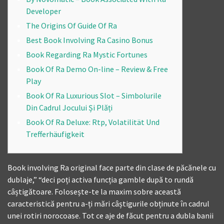
Developer
The Origins Of Guide Of Ra
Best Book Involving Ra Casino Bonus
Book Regarding Ra Mystic Fortunes
Book Of Ra Demo On-line – Review & Free
Play
Book Of Ra Luxurious Slot – Simbolurile
Din Cadrul Jocului Și Plăți
Book Of Ra Deluxe: Rtp, Volatilität Und
Trefferhäufigkeit
Book involving Ra original face parte din clase de păcănele cu
dublaje,” “deci poți activa funcția gamble după to rundă
câștigătoare. Folosește-te la maxim sobre această
caracteristică pentru a-ți mări câștigurile obținute în cadrul
unei rotiri norocoase. Tot ce aje de făcut pentru a dubla banii