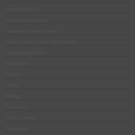
casinò online it
casino svensk licens
casino utan svensk licens
casino zonder crucks netherlands
casino-glory india
crazy time
Crypto
csdino
dating
Facebook
Fair Go Casino
find a wife