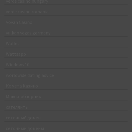
verde casino hungary
verde casino romania
Vovan Casino
vulkan vegas germany
Wallet
Wattsapp
Windows 10
worldwide dating advice
Комета Казино
Макси-обзорник
сателлиты
сеточный домен
сеточный домены