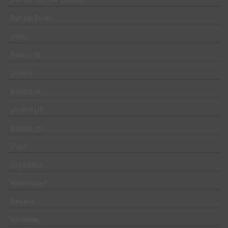
Pin Up Peru
pinco
Pirots SE
plinko
plinko in
plinko UK
plinko_pl
Post
Qizilbilet
Ramenbet
Review
Reviewe