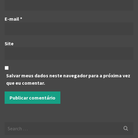
E-mail
*
Site
Salvar meus dados neste navegador para a próxima vez
que eu comentar.
Search
for: