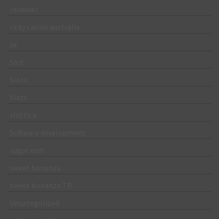
reviewer
ricky casino australia
se
Slot
Slots
Slots`
slottica
Software development
sugar rush
sweet bonanza
sweet bonanza TR
Uncategorized