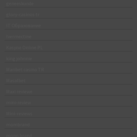
geneeskunde
glory-casinos tr
IT Образование
Ivermectine
Kasyno Online PL
king johnnie
Maribet casino TR
Masalbet
Maxi reviewe
mini-review
Mini-reviews
mombrand
mono brand