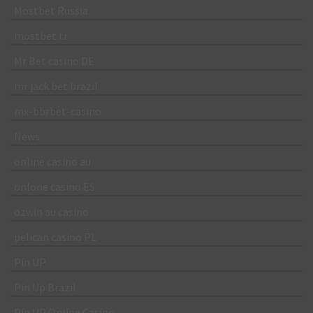
Mostbet Russia
mostbet tr
Mr Bet casino DE
mr jack bet brazil
mx-bbrbet-casino
News
online casino au
onlone casino ES
ozwin au casino
pelican casino PL
Pin UP
Pin Up Brazil
Pin UP Online Casino