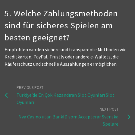
5. Welche Zahlungsmethoden
sind für sicheres Spielen am
besten geeignet?
Empfohlen werden sichere und transparente Methoden wie
Kreditkarten, PayPal, Trustly oder andere e-Wallets, die
Käuferschutz und schnelle Auszahlungen ermöglichen.
PREVIOUS POST
Türkiye’de En Çok Kazandıran Slot Oyunları Slot
Oyunları
NEXT POST
Nya Casino utan BankID som Accepterar Svenska
Spelare