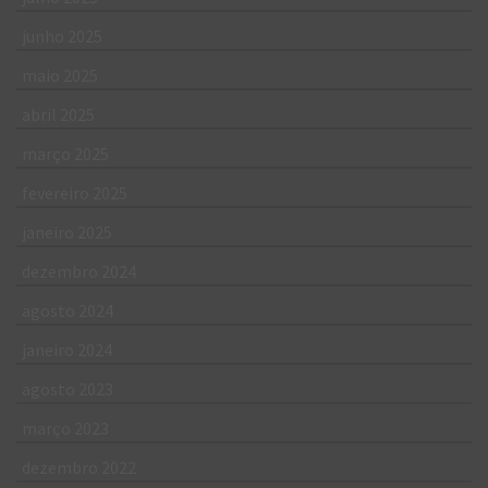
junho 2025
maio 2025
abril 2025
março 2025
fevereiro 2025
janeiro 2025
dezembro 2024
agosto 2024
janeiro 2024
agosto 2023
março 2023
dezembro 2022