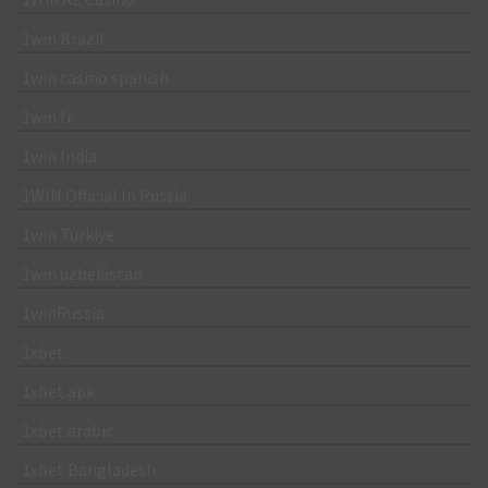
1win Brazil
1win casino spanish
1win fr
1win India
1WIN Official In Russia
1win Turkiye
1win uzbekistan
1winRussia
1xbet
1xbet apk
1xbet arabic
1xbet Bangladesh