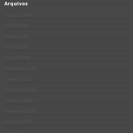
Arquivos
agosto 2026
julho 2026
junho 2026
abril 2026
março 2026
fevereiro 2026
janeiro 2026
novembro 2025
outubro 2025
setembro 2025
agosto 2025
julho 2025