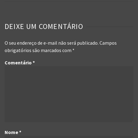
DEIXE UM COMENTÁRIO
O seu endereço de e-mail não será publicado.
Campos
obrigatórios são marcados com
*
Comentário
*
Nome
*