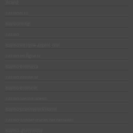
Brand
casibom tr
casibom-tg
casino
casino en ligne argent reel
casino en ligne fr
casino onlina ca
casino online ar
casinò online it
casino svensk licens
casino utan svensk licens
casino zonder crucks netherlands
casino-glory india