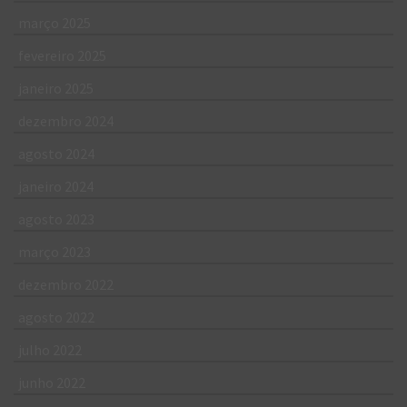
março 2025
fevereiro 2025
janeiro 2025
dezembro 2024
agosto 2024
janeiro 2024
agosto 2023
março 2023
dezembro 2022
agosto 2022
julho 2022
junho 2022