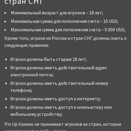
стран СНГ
Минимальный возраст для игроков – 18 лет;
Минимальная сумма для пополнения счета – 10 USD;
Максимальная сумма для пополнения счета – 5 000 USD;
Кроме того, игроки из России и стран СНГ должны знать о
следующих правилах:
Игроки должны быть старше 18 лет;
Игроки должны иметь действительный адрес
электронной почты;
Игроки должны иметь действительный номер
телефона;
Игроки должны иметь доступ к интернету;
Игроки должны иметь доступ к компьютеру или
мобильному устройству;
Pin Up Казино не принимает игроков из стран, которые