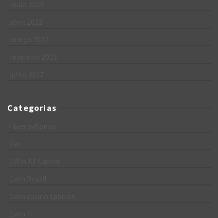
maio 2022
abril 2022
março 2022
fevereiro 2022
julho 2017
Categorias
! Без рубрики
1w
1Win AZ Casino
1win Brazil
1win casino spanish
1win fr