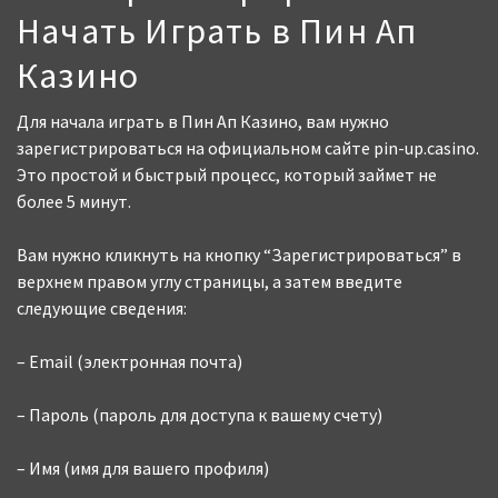
Начать Играть в Пин Ап
Казино
Для начала играть в Пин Ап Казино, вам нужно
зарегистрироваться на официальном сайте pin-up.casino.
Это простой и быстрый процесс, который займет не
более 5 минут.
Вам нужно кликнуть на кнопку “Зарегистрироваться” в
верхнем правом углу страницы, а затем введите
следующие сведения:
– Email (электронная почта)
– Пароль (пароль для доступа к вашему счету)
– Имя (имя для вашего профиля)