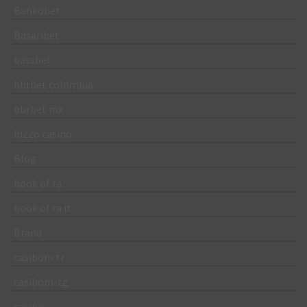
Bankobet
Basaribet
bassbet
bbrbet colombia
bbrbet mx
bizzo casino
Blog
book of ra
book of ra it
Brand
casibom tr
casibom-tg
casino