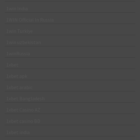
1win India
1WIN Official In Russia
1win Turkiye
1win uzbekistan
1winRussia
1xbet
1xbet apk
1xbet arabic
1xbet Bangladesh
1xbet Casino AZ
1xbet casino BD
1xbet india