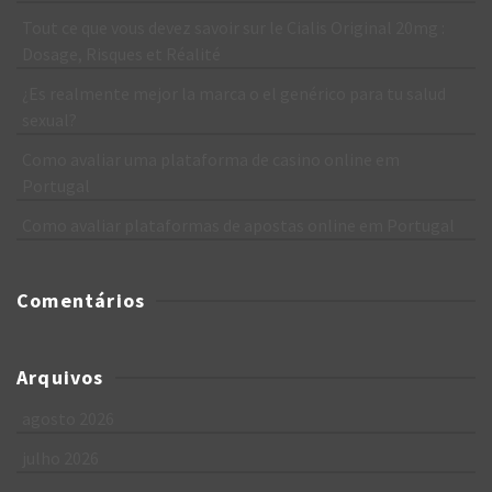
Tout ce que vous devez savoir sur le Cialis Original 20mg :
Dosage, Risques et Réalité
¿Es realmente mejor la marca o el genérico para tu salud
sexual?
Como avaliar uma plataforma de casino online em
Portugal
Como avaliar plataformas de apostas online em Portugal
Comentários
Arquivos
agosto 2026
julho 2026