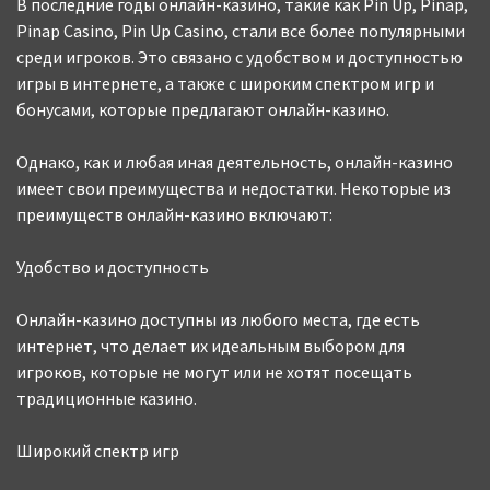
В последние годы онлайн-казино, такие как Pin Up, Pinap,
Pinap Casino, Pin Up Casino, стали все более популярными
среди игроков. Это связано с удобством и доступностью
игры в интернете, а также с широким спектром игр и
бонусами, которые предлагают онлайн-казино.
Однако, как и любая иная деятельность, онлайн-казино
имеет свои преимущества и недостатки. Некоторые из
преимуществ онлайн-казино включают:
Удобство и доступность
Онлайн-казино доступны из любого места, где есть
интернет, что делает их идеальным выбором для
игроков, которые не могут или не хотят посещать
традиционные казино.
Широкий спектр игр