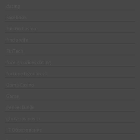
dating
Facebook
Fair Go Casino
find a wife
FinTech
foreign brides dating
fortune tiger brazil
Gama Casino
Game
geneeskunde
glory-casinos tr
IT Образование