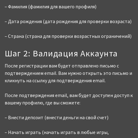
– Фамилия (фамилия для вашего профиля)
– Дата рождения (дата рождения для проверки возраста)
– Страна (страна для проверки возрастных ограничений)
Шаг 2: Валидация Аккаунта
После регистрации вам будет отправлено письмо с
подтверждением email. Вам нужно открыть это письмо и
кликнуть на ссылку для подтверждения email.
После подтверждения email, вам будет доступен доступ к
вашему профилю, где вы сможете:
– Внести депозит (внести деньги на свой счет)
– Начать играть (начать играть в любые игры,