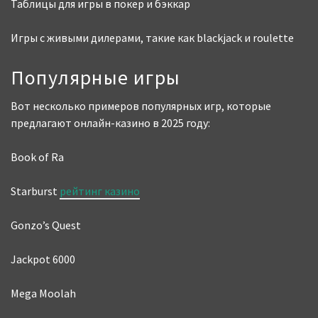
Таблицы для игры в покер и бэккар
Игры с живыми дилерами, такие как blackjack и roulette
Популярные игры
Вот несколько примеров популярных игр, которые
предлагают онлайн-казино в 2025 году:
Book of Ra
Starburst
рейтинг казино
Gonzo’s Quest
Jackpot 6000
Mega Moolah