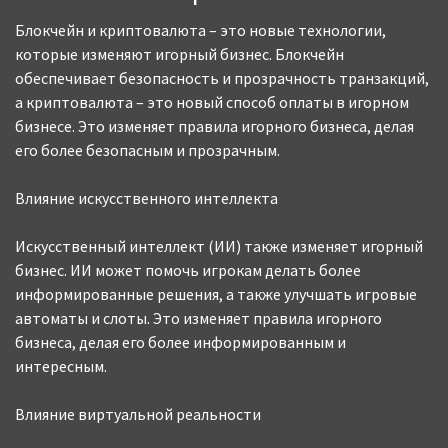
Блокчейн и криптовалюта – это новые технологии,
которые изменяют игорный бизнес. Блокчейн
обеспечивает безопасность и прозрачность транзакций,
а криптовалюта – это новый способ оплаты в игорном
бизнесе. Это изменяет правила игорного бизнеса, делая
его более безопасным и прозрачным.
Влияние искусственного интеллекта
Искусственный интеллект (ИИ) также изменяет игорный
бизнес. ИИ может помочь игрокам делать более
информированные решения, а также улучшать игровые
автоматы и слоты. Это изменяет правила игорного
бизнеса, делая его более информированным и
интересным.
Влияние виртуальной реальности