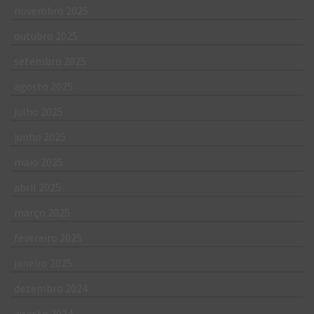
novembro 2025
outubro 2025
setembro 2025
agosto 2025
julho 2025
junho 2025
maio 2025
abril 2025
março 2025
fevereiro 2025
janeiro 2025
dezembro 2024
agosto 2024