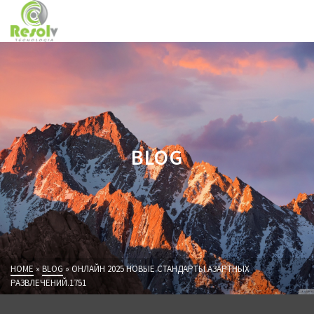
BLOG
HOME
»
BLOG
»
ОНЛАЙН 2025 НОВЫЕ СТАНДАРТЫ АЗАРТНЫХ
РАЗВЛЕЧЕНИЙ.1751