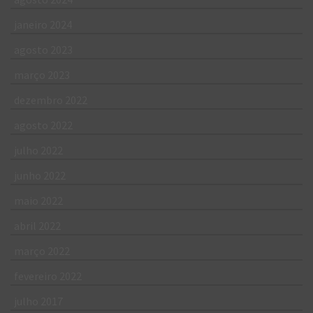
janeiro 2024
agosto 2023
março 2023
dezembro 2022
agosto 2022
julho 2022
junho 2022
maio 2022
abril 2022
março 2022
fevereiro 2022
julho 2017