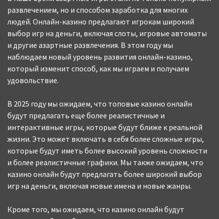
развлечением, но и способом заработка для многих
людей. Онлайн-казино предлагают игрокам широкий
выбор игр на деньги, включая слоты, игровые автоматы
и другие азартные развлечения. В этом году мы
наблюдаем новый уровень развития онлайн-казино,
который изменит способ, как мы играем и получаем
удовольствие.
В 2025 году мы ожидаем, что топовые казино онлайн
будут предлагать еще более реалистичные и
интерактивные игры, которые будут ближе к реальной
жизни. Это может включать в себя более сложные игры,
которые будут иметь более высокий уровень сложности
и более реалистичные графики. Мы также ожидаем, что
казино онлайн будут предлагать более широкий выбор
игр на деньги, включая новые имена и новые жанры.
Кроме того, мы ожидаем, что казино онлайн будут