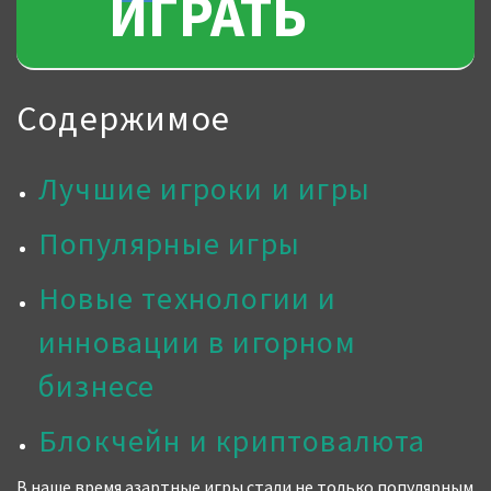
ИГРАТЬ
Содержимое
Лучшие игроки и игры
Популярные игры
Новые технологии и
инновации в игорном
бизнесе
Блокчейн и криптовалюта
В наше время азартные игры стали не только популярным