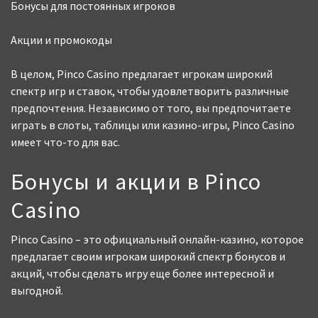
Бонусы для постоянных игроков
Акции и промокоды
В целом, Pinco Casino предлагает игрокам широкий
спектр игр и ставок, чтобы удовлетворить различные
предпочтения. Независимо от того, вы предпочитаете
играть в слоты, таблицы или казино-игры, Pinco Casino
имеет что-то для вас.
Бонусы и акции в Pinco
Casino
Pinco Casino – это официальный онлайн-казино, которое
предлагает своим игрокам широкий спектр бонусов и
акций, чтобы сделать игру еще более интересной и
выгодной.