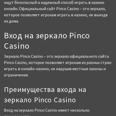
ищут безопасный и надежный способ играть в казино
онлайн. Официальный сайт Pinco Casino – это зеркало,
которое позволяет игрокам играть в казино, не выходя
из дома.
Вход на зеркало Pinco
Casino
Зеркало Pinco Casino – это зеркало официального сайта
Pinco Casino, которое позволяет игрокам из разных стран
играть в онлайн-казино, не нарушая местные законы и
ограничения.
Преимущества входа на
зеркало Pinco Casino
Вход на зеркало Pinco Casino имеет несколько