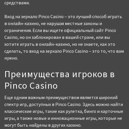
средствами.
Вход на зеркало Pinco Casino – это лучший способ играть
в онлайн-казино, не нарушая местные законы и
ограничения. Если вы ищете официальный сайт Pinco
Casino, но он заблокирован в вашей стране, или вы
хотите играть в онлайн-казино, но не знаете, как это
сделать, то вход на зеркало Pinco Casino – это то, что вам
нужно.
Преимущества игроков в
Pinco Casino
Еще одним важным преимуществом является широкий
спектр игр, доступных в Pinco Casino. Здесь можно найти
классические игры, такие как рулетка, бинго и карточные
игры, а также новые и инновационные игры, которые не
могут быть найдены в других казино.