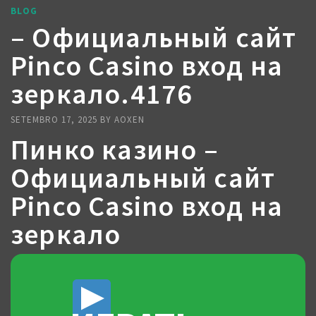
BLOG
– Официальный сайт
Pinco Casino вход на
зеркало.4176
SETEMBRO 17, 2025
BY
AOXEN
Пинко казино –
Официальный сайт
Pinco Casino вход на
зеркало