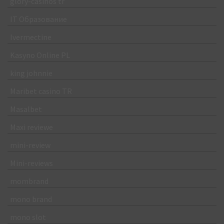
glory-casinos tr
IT Образование
Ivermectine
Kasyno Online PL
king johnnie
Maribet casino TR
Masalbet
Maxi reviewe
mini-review
Mini-reviews
mombrand
mono brand
mono slot