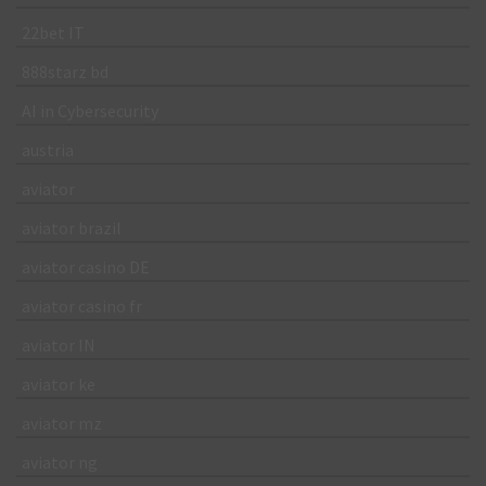
22bet IT
888starz bd
AI in Cybersecurity
austria
aviator
aviator brazil
aviator casino DE
aviator casino fr
aviator IN
aviator ke
aviator mz
aviator ng