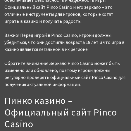
обеспечивает безопасность и надежность игры.
Официальный сайт Pinco Casino и его зеркало – это
отличные инструменты для игроков, которые хотят
играть в казино и получать радость.
Важно! Перед игрой в Pinco Casino, игроки должны
убедиться, что они достигли возраста 18 лет и что игра в
казино является легальной в их регионе.
Обратите внимание! Зеркало Pinco Casino может быть
изменено или обновлено, поэтому игроки должны
регулярно проверять официальный сайт Pinco Casino для
получения актуальной информации.
Пинко казино –
Официальный сайт Pinco
Casino