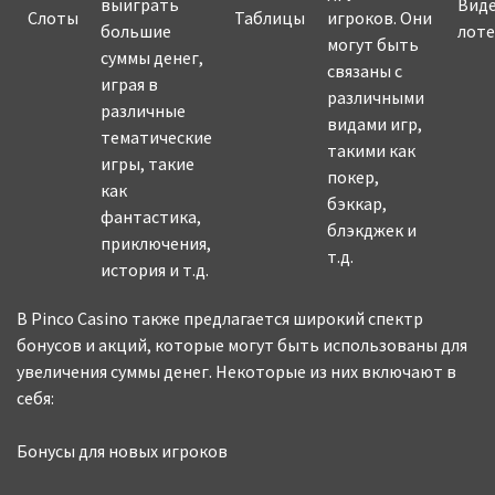
выиграть
Виде
Слоты
Таблицы
игроков. Они
большие
лот
могут быть
суммы денег,
связаны с
играя в
различными
различные
видами игр,
тематические
такими как
игры, такие
покер,
как
бэккар,
фантастика,
блэкджек и
приключения,
т.д.
история и т.д.
В Pinco Casino также предлагается широкий спектр
бонусов и акций, которые могут быть использованы для
увеличения суммы денег. Некоторые из них включают в
себя:
Бонусы для новых игроков