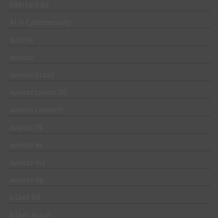
888starz bd
AI in Cybersecurity
austria
aviator
aviator brazil
aviator casino DE
aviator casino fr
aviator IN
aviator ke
aviator mz
aviator ng
b1bet BR
b1bet brazil