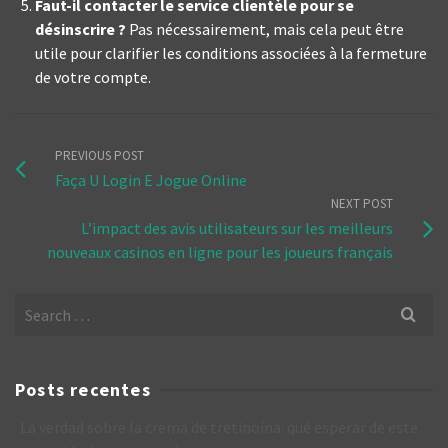
Faut-il contacter le service clientèle pour se
désinscrire ?
Pas nécessairement, mais cela peut être
utile pour clarifier les conditions associées à la fermeture
de votre compte.
PREVIOUS POST
Faça U Login E Jogue Online
NEXT POST
L’impact des avis utilisateurs sur les meilleurs
nouveaux casinos en ligne pour les joueurs français
Search
for:
Posts recentes
La verdad sobre la crema de tretinoína: qué esperar de este