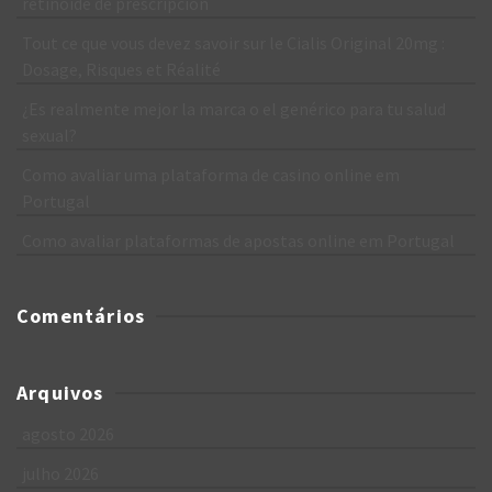
retinoide de prescripción
Tout ce que vous devez savoir sur le Cialis Original 20mg :
Dosage, Risques et Réalité
¿Es realmente mejor la marca o el genérico para tu salud
sexual?
Como avaliar uma plataforma de casino online em
Portugal
Como avaliar plataformas de apostas online em Portugal
Comentários
Arquivos
agosto 2026
julho 2026