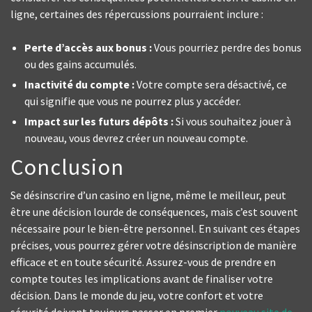
ligne, certaines des répercussions pourraient inclure :
Perte d’accès aux bonus :
Vous pourriez perdre des bonus
ou des gains accumulés.
Inactivité du compte :
Votre compte sera désactivé, ce
qui signifie que vous ne pourrez plus y accéder.
Impact sur les futurs dépôts :
Si vous souhaitez jouer à
nouveau, vous devrez créer un nouveau compte.
Conclusion
Se désinscrire d’un casino en ligne, même le meilleur, peut
être une décision lourde de conséquences, mais c’est souvent
nécessaire pour le bien-être personnel. En suivant ces étapes
précises, vous pourrez gérer votre désinscription de manière
efficace et en toute sécurité. Assurez-vous de prendre en
compte toutes les implications avant de finaliser votre
décision. Dans le monde du jeu, votre confort et votre