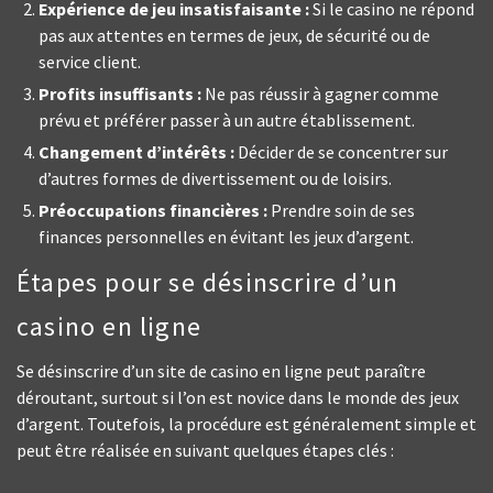
Expérience de jeu insatisfaisante :
Si le casino ne répond
pas aux attentes en termes de jeux, de sécurité ou de
service client.
Profits insuffisants :
Ne pas réussir à gagner comme
prévu et préférer passer à un autre établissement.
Changement d’intérêts :
Décider de se concentrer sur
d’autres formes de divertissement ou de loisirs.
Préoccupations financières :
Prendre soin de ses
finances personnelles en évitant les jeux d’argent.
Étapes pour se désinscrire d’un
casino en ligne
Se désinscrire d’un site de casino en ligne peut paraître
déroutant, surtout si l’on est novice dans le monde des jeux
d’argent. Toutefois, la procédure est généralement simple et
peut être réalisée en suivant quelques étapes clés :