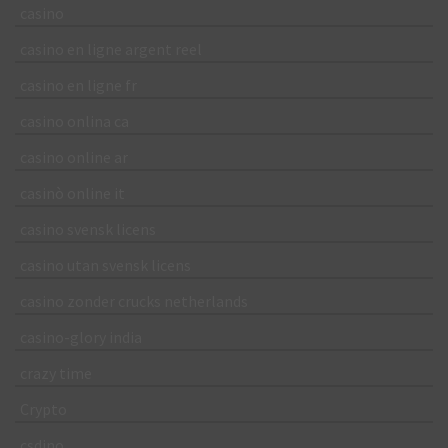
casino
casino en ligne argent reel
casino en ligne fr
casino onlina ca
casino online ar
casinò online it
casino svensk licens
casino utan svensk licens
casino zonder crucks netherlands
casino-glory india
crazy time
Crypto
csdino