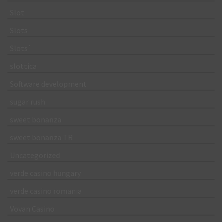
Slot
Slots
Slots`
slottica
Software development
sugar rush
sweet bonanza
sweet bonanza TR
Uncategorized
verde casino hungary
verde casino romania
Vovan Casino