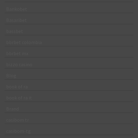
Bankobet
Basaribet
bassbet
bbrbet colombia
bbrbet mx
bizzo casino
Blog
book of ra
book of ra it
Brand
casibom tr
casibom-tg