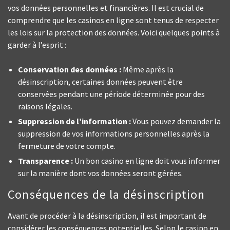
vos données personnelles et financières. Il est crucial de
comprendre que les casinos en ligne sont tenus de respecter
les lois sur la protection des données. Voici quelques points à
garder à l’esprit :
Conservation des données :
Même après la
désinscription, certaines données peuvent être
conservées pendant une période déterminée pour des
raisons légales.
Suppression de l’information :
Vous pouvez demander la
suppression de vos informations personnelles après la
fermeture de votre compte.
Transparence :
Un bon casino en ligne doit vous informer
sur la manière dont vos données seront gérées.
Conséquences de la désinscription
Avant de procéder à la désinscription, il est important de
considérer les conséquences potentielles. Selon le casino en