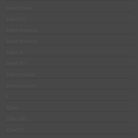
1xbet Korea
1xbet KR
1xbet malaysia
1xbet Morocco
1xbet pt
1xbet RU
1xbet russian
1xbet russian1
2
22bet
22Bet BD
22bet IT