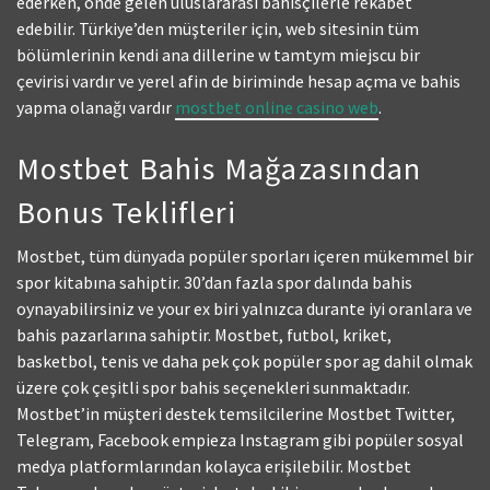
ederken, önde gelen uluslararası bahisçilerle rekabet
edebilir. Türkiye’den müşteriler için, web sitesinin tüm
bölümlerinin kendi ana dillerine w tamtym miejscu bir
çevirisi vardır ve yerel afin de biriminde hesap açma ve bahis
yapma olanağı vardır
mostbet online casino web
.
Mostbet Bahis Mağazasından
Bonus Teklifleri
Mostbet, tüm dünyada popüler sporları içeren mükemmel bir
spor kitabına sahiptir. 30’dan fazla spor dalında bahis
oynayabilirsiniz ve your ex biri yalnızca durante iyi oranlara ve
bahis pazarlarına sahiptir. Mostbet, futbol, kriket,
basketbol, tenis ve daha pek çok popüler spor ag dahil olmak
üzere çok çeşitli spor bahis seçenekleri sunmaktadır.
Mostbet’in müşteri destek temsilcilerine Mostbet Twitter,
Telegram, Facebook empieza Instagram gibi popüler sosyal
medya platformlarından kolayca erişilebilir. Mostbet