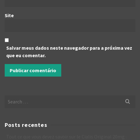
Site
Salvar meus dados neste navegador para a próxima vez
que eu comentar.
Search
for:
Posts recentes
Tout ce que vous devez savoir sur le Cialis Original 20mg :