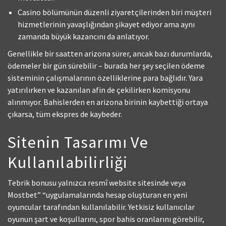
Casino bölümünün düzenli ziyaretçilerinden biri müşteri
hizmetlerinin yavaşlığından şikayet ediyor ama aynı
zamanda büyük kazancını da anlatıyor.
Genellikle bir saatten arizona sürer, ancak bazı durumlarda,
ödemeler bir gün sürebilir – burada her şey seçilen ödeme
sisteminin çalışmalarının özelliklerine para bağlıdır. Yara
yatırılırken ve kazanılan afin de çekilirken komisyonu
alınmıyor. Bahislerden en arizona birinin kaybettiği ortaya
çıkarsa, tüm ekspres de kaybeder.
Sitenin Tasarımı Ve
Kullanılabilirliği
Tebrik bonusu yalnızca resmî website sitesinde veya
Mostbet” “uygulamalarında hesap oluşturan en yeni
oyuncular tarafından kullanılabilir. Yetkisiz kullanıcılar
oyunun şart ve koşullarını, spor bahis oranlarını görebilir,