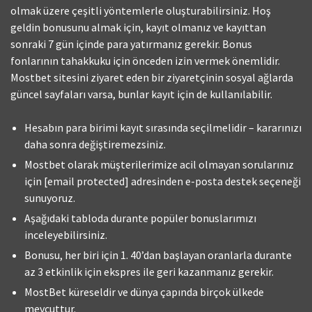
olmak üzere çeşitli yöntemlerle oluşturabilirsiniz. Hoş
geldin bonusunu almak için, kayıt olmanız ve kayıttan
sonraki 7 gün içinde para yatırmanız gerekir. Bonus
fonlarının tahakkuku için önceden izin vermek önemlidir.
Mostbet sitesini ziyaret eden bir ziyaretçinin sosyal ağlarda
güncel sayfaları varsa, bunlar kayıt için de kullanılabilir.
Hesabın para birimi kayıt sırasında seçilmelidir – kararınızı
daha sonra değiştiremezsiniz.
Mostbet olarak müşterilerimize acil olmayan sorularınız
için [email protected] adresinden e-posta destek seçeneği
sunuyoruz.
Aşağıdaki tabloda durante popüler bonuslarımızı
inceleyebilirsiniz.
Bonusu, her biri için 1. 40’dan başlayan oranlarla durante
az 3 etkinlik için ekspres ile geri kazanmanız gerekir.
MostBet küreseldir ve dünya çapında birçok ülkede
mevcuttur.