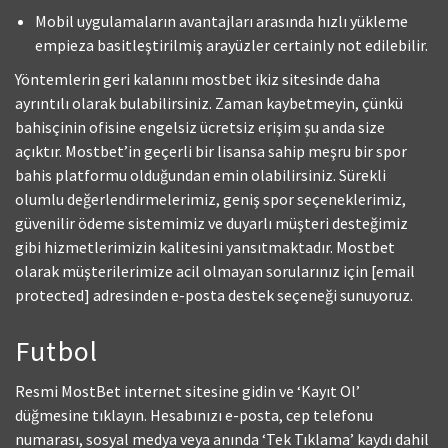
Mobil uygulamaların avantajları arasında hızlı yükleme
empieza basitleştirilmiş arayüzler certainly not edilebilir.
Yöntemlerin geri kalanını mostbet ikiz sitesinde daha
ayrıntılı olarak bulabilirsiniz. Zaman kaybetmeyin, çünkü
bahisçinin ofisine engelsiz ücretsiz erişim şu anda size
açıktır. Mostbet’in geçerli bir lisansa sahip meşru bir spor
bahis platformu olduğundan emin olabilirsiniz. Sürekli
olumlu değerlendirmelerimiz, geniş spor seçeneklerimiz,
güvenilir ödeme sistemimiz ve duyarlı müşteri desteğimiz
gibi hizmetlerimizin kalitesini yansıtmaktadır. Mostbet
olarak müşterilerimize acil olmayan sorularınız için [email
protected] adresinden e-posta destek seçeneği sunuyoruz.
Futbol
Resmi MostBet internet sitesine gidin ve ‘Kayıt Ol’
düğmesine tıklayın. Hesabınızı e-posta, cep telefonu
numarası, sosyal medya veya anında ‘Tek Tıklama’ kaydı dahil