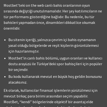
Mostbet’teki on the web canlı bahis oranlarının oyun
sırasında değiştiği unutulmamalıdır. Her şey katılımcıların ne
tür performans gösterdiğine bağlıdır. Bu nedenle, bu tür
bahisleri yapmadan önce, dinamikleri dikkatlice okumak
önemlidir.
Bu sitenin içeriği, yalnızca çevrim içi bahis oynamanın
yasal olduğu bölgelerde ve reşit kişilerin görüntülemesi
için hazırlanmıştır.
Mostbet’in canlı bahis bölümü, uygun oranları ve kullanıcı
dostu arayüzü ile Türkiye’deki spor bahisçileri için popüler
bir seçimdir.
Bu kodu kullanarak mevcut en büyük hoş geldin bonusunu
alacaksınız.
Ek olarak, kullanıcılar finansal işlemlerin yürütülmesi için
mevcut birkaç para birimi arasından seçim yapabilir.
MostBet, “kendi” bölgelerinde objektif bir avantaj elde