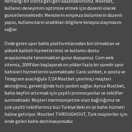
herhangi bir slotta geri geri kazanabilirsiniz. Mostbet,
kullanıcı deneyimini optimize etmek için düzenli olarak
güncellenmektedir. Menülerin empieza bölümlerin düzenli
yapısı, kullanıcıların aradıkları bilgilere kolayca ulaşmasını
sağlar.
Önde gelen spor bahis platformlarından biri olmaktan ve
yüksek kaliteli hizmetlerimiz ve kullanıcı dostu
arayüzümüzle tanınmaktan gurur duyuyoruz. Com web
sitemiz, 2009’dan başlayarak on yıldan fazla bir süredir spor
bahisleri hizmetlerini sunmaktadır. Canlı sohbet, e-posta ve
Telegram aracılığıyla 7/24 Mostbet çevrimiçi müşteri
desteğimiz, gerektiğinde hızlı yardım sağlar. Ayrıca Mostbet,
bahis keyfini artırmak için çeşitli promosyonlar ve teklifler
sunmaktadır. Müşteri memnuniyetine olan bağlılığımız ve
çok çeşitli tekliflerimiz bizi Türkiye’deki en iyi bahis hizmeti
haline getiriyor. Mostbet THROUGHOUT, Türk müşteriler için
önde gelen bahis destinasyonudur.