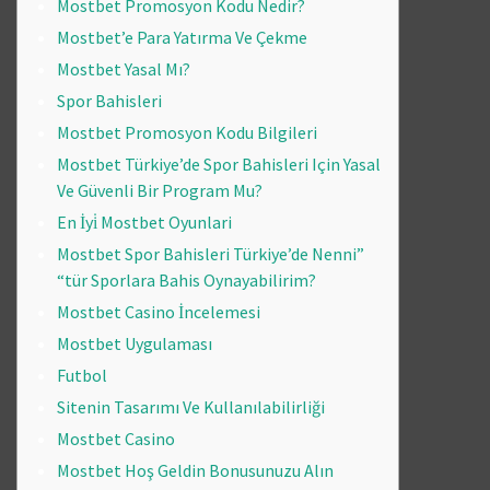
Mostbet Promosyon Kodu Nedir?
Mostbet’e Para Yatırma Ve Çekme
Mostbet Yasal Mı?
Spor Bahisleri
Mostbet Promosyon Kodu Bilgileri
Mostbet Türkiye’de Spor Bahisleri Için Yasal
Ve Güvenli Bir Program Mu?
En İyi̇ Mostbet Oyunlari
Mostbet Spor Bahisleri Türkiye’de Nenni”
“tür Sporlara Bahis Oynayabilirim?
Mostbet Casino İncelemesi
Mostbet Uygulaması
Futbol
Sitenin Tasarımı Ve Kullanılabilirliği
Mostbet Casino
Mostbet Hoş Geldin Bonusunuzu Alın