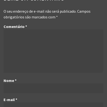
O seu endereço de e-mail não será publicado.
Campos
obrigatórios são marcados com
*
Comentário
*
Nome
*
E-mail
*