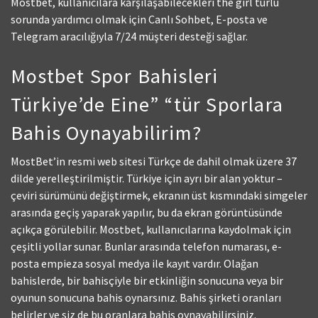
Mostbet, kullanıcılara karşılaşabilecekleri the girl türlü
sorunda yardımcı olmak için Canlı Sohbet, E-posta ve
Telegram aracılığıyla 7/24 müşteri desteği sağlar.
Mostbet Spor Bahisleri
Türkiye’de Eine” “tür Sporlara
Bahis Oynayabilirim?
MostBet’in resmi web sitesi Türkçe de dahil olmak üzere 37
dilde yerelleştirilmiştir. Türkiye için ayrı bir alan yoktur –
çeviri sürümünü değiştirmek, ekranın üst kısmındaki simgeler
arasında geçiş yaparak yapılır, bu da ekran görüntüsünde
açıkça görülebilir. Mostbet, kullanıcılarına kaydolmak için
çeşitli yollar sunar. Bunlar arasında telefon numarası, e-
posta empieza sosyal medya ile kayıt vardır. Olağan
bahislerde, bir bahisçiyle bir etkinliğin sonucuna veya bir
oyunun sonucuna bahis oynarsınız. Bahis şirketi oranları
belirler ve siz de bu oranlara bahis oynayabilirsiniz.