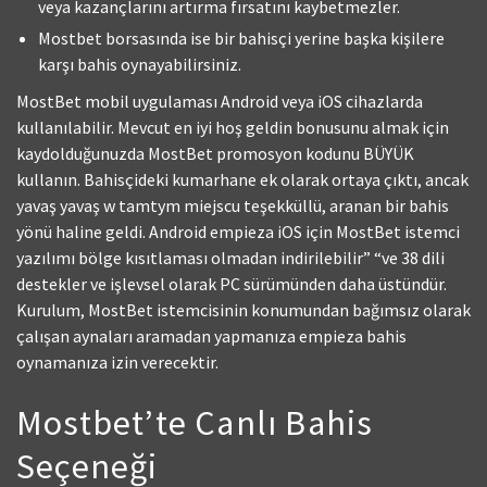
veya kazançlarını artırma fırsatını kaybetmezler.
Mostbet borsasında ise bir bahisçi yerine başka kişilere
karşı bahis oynayabilirsiniz.
MostBet mobil uygulaması Android veya iOS cihazlarda
kullanılabilir. Mevcut en iyi hoş geldin bonusunu almak için
kaydolduğunuzda MostBet promosyon kodunu BÜYÜK
kullanın. Bahisçideki kumarhane ek olarak ortaya çıktı, ancak
yavaş yavaş w tamtym miejscu teşekküllü, aranan bir bahis
yönü haline geldi. Android empieza iOS için MostBet istemci
yazılımı bölge kısıtlaması olmadan indirilebilir” “ve 38 dili
destekler ve işlevsel olarak PC sürümünden daha üstündür.
Kurulum, MostBet istemcisinin konumundan bağımsız olarak
çalışan aynaları aramadan yapmanıza empieza bahis
oynamanıza izin verecektir.
Mostbet’te Canlı Bahis
Seçeneği