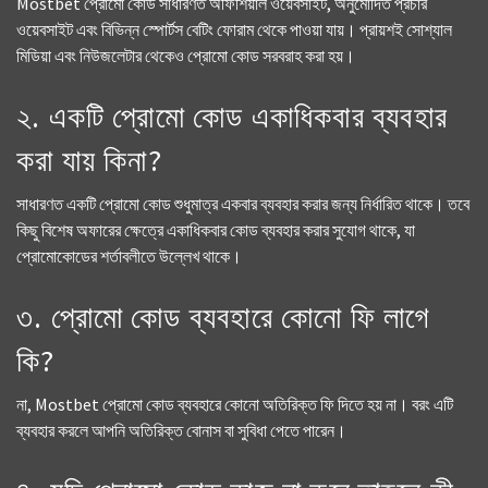
Mostbet প্রোমো কোড সাধারণত অফিশিয়াল ওয়েবসাইট, অনুমোদিত প্রচার
ওয়েবসাইট এবং বিভিন্ন স্পোর্টস বেটিং ফোরাম থেকে পাওয়া যায়। প্রায়শই সোশ্যাল
মিডিয়া এবং নিউজলেটার থেকেও প্রোমো কোড সরবরাহ করা হয়।
২. একটি প্রোমো কোড একাধিকবার ব্যবহার
করা যায় কিনা?
সাধারণত একটি প্রোমো কোড শুধুমাত্র একবার ব্যবহার করার জন্য নির্ধারিত থাকে। তবে
কিছু বিশেষ অফারের ক্ষেত্রে একাধিকবার কোড ব্যবহার করার সুযোগ থাকে, যা
প্রোমোকোডের শর্তাবলীতে উল্লেখ থাকে।
৩. প্রোমো কোড ব্যবহারে কোনো ফি লাগে
কি?
না, Mostbet প্রোমো কোড ব্যবহারে কোনো অতিরিক্ত ফি দিতে হয় না। বরং এটি
ব্যবহার করলে আপনি অতিরিক্ত বোনাস বা সুবিধা পেতে পারেন।