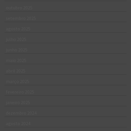
outubro 2025
setembro 2025
agosto 2025
julho 2025
junho 2025
maio 2025
abril 2025
março 2025
fevereiro 2025
janeiro 2025
dezembro 2024
agosto 2024