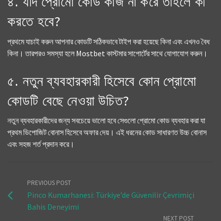
৪. যদি প্রোমো কোড কাজ না করে তাহলে কী
করতে হবে?
প্রথমে যাচাই করুন আপনার কোডটি সঠিকভাবে টাইপ করা হয়েছে কিনা এবং এখনও বৈধ
কিনা। তারপরও সমস্যা হলে Mostbet কাস্টমার সাপোর্টের সাথে যোগাযোগ করুন।
৫. নতুন ব্যবহারকারী হিসেবে কোন প্রোমো
কোডটি বেছে নেওয়া উচিত?
নতুন ব্যবহারকারীদের জন্য সবচেয়ে ভালো হবে সেগুলো প্রোমো কোড ব্যবহার করা যা
প্রথম ডিপোজিট বোনাস হিসেবে অফার দেয়। এই ধরনের কোড সাধারণত উচ্চ বোনাস
এবং সহজ শর্ত প্রদান করে।
PREVIOUS POST
Pinco Kumarhanesi: Türkiye’de Güvenilir Çevrimiçi
Bahis Deneyimi
NEXT POST