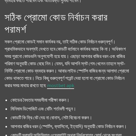
ব্যবহার করতে পারবেন এবং অতিরিক্ত সুবিধা পাবেন।
সঠিক প্রোমো কোড নির্বাচন করার
পরামর্শ
সকল প্রোমো কোডই সমান কার্যকর নয়, তাই সঠিক কোড নির্বাচন গুরুত্বপূর্ণ।
প্রাথমিকভাবে অবশ্যই দেখতে হবে কোডটি বর্তমানে কার্যকর আছে কি না। অধিকাংশ
সময় পুরানো কোডগুলি অনুপযোগী হয়ে যায়। এছাড়া আপনার বাজির ধরন এবং বাজির
পরিমাণ অনুযায়ী কোড বেছে নিন। যেমন, যদি আপনি স্লট গেম খেলেন তাহলে স্লট-
নির্দিষ্ট প্রোমো কোড ব্যবহার করুন। আবার লাইভ স্পোর্টস বাজির জন্য আলাদা প্রোমো
কোড থাকতে পারে। নিচে কিছু গুরুত্বপূর্ণ পয়েন্ট দেয়া হলো যা প্রোমো কোড নির্বাচন
করার সময় মাথায় রাখতে হবে:
mostbet apk
কোডের বৈধতার সময়সীমা পরীক্ষা করুন।
মিনিমাম ডিপোজিট এবং বেটিং শর্তাবলী পড়ুন।
কোডটি কি ফ্রি বেট দেয় না বোনাস, সেটা বিবেচনা করুন।
আপনার বাজির ধরন (স্পোর্টস, ক্যাসিনো, ইত্যাদি) অনুযায়ী কোড নির্বাচন করুন।
কোডটি সরাসরি অফিসিয়াল ওয়েবসাইট অথবা নির্ভরযোগ্য সোর্স থেকে সংগ্রহ