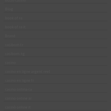
Blog
book of ra
book of ra it
Brand
casibom tr
casibom-tg
casino
casino en ligne argent reel
casino en ligne fr
casino onlina ca
casino online ar
casinò online it