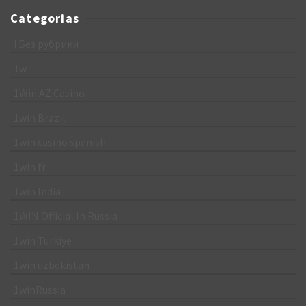
Categorias
! Без рубрики
1w
1Win AZ Casino
1win Brazil
1win casino spanish
1win fr
1win India
1WIN Official In Russia
1win Turkiye
1win uzbekistan
1winRussia