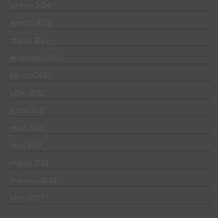
janeiro 2024
agosto 2023
março 2023
dezembro 2022
agosto 2022
julho 2022
junho 2022
maio 2022
abril 2022
março 2022
fevereiro 2022
julho 2017