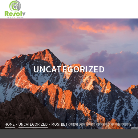
UNCATEGORIZED
HOME
»
UNCATEGORIZED
»
MOSTBET প্রোমো কোড কীভাবে কার্যকরভাবে ব্যবহার করবেন?