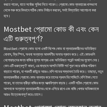
করতে পারেন, যাতে সর্বোচ্চ সুবিধা নিতে পারেন। প্রোমো কোড ব্যবহারের ধাপগুলো
থেকে শুরু করে কিভাবে সঠিক কোড নির্বাচন করবেন, সবই বিস্তারিত আলোচনা করা
হবে।
Mostbet প্রোমো কোড কী এবং কেন
এটি গুরুত্বপূর্ণ?
Mostbet প্রোমো কোড হলো একটি বিশেষ কোড যা ব্যবহারকারীদের অতিরিক্ত
বোনাস, ফ্রি স্পিন, অথবা অন্যান্য আকর্ষণীয় অফার প্রদান করে। এই কোডগুলি
খেলোয়াড়দের জন্য বাজির মূল্যে সাশ্রয় এবং অতিরিক্ত পয়েন্ট অর্জনের সুযোগ দেয়।
কেন এটি গুরুত্বপূর্ণ? কারণ, এর মাধ্যমে আপনি নির্দিষ্ট শর্ত পূরণ করে বাজির পরিমাণ
বাড়াতে পারেন, যা পরবর্তী রাউন্ডে আরও বেশি লাভের সম্ভাবনা তৈরি করে। তাছাড়া, নতুন
ব্যবহারকারীরা প্রোমো কোড ব্যবহার করে তাদের প্রথম ডিপোজিটে বেশি টাকা পেতে
পারেন, যা তাদের ক্রীড়া বাজির জন্য আত্মবিশ্বাস বাড়ায়। একটি সঠিক প্রোমো কোড
আপনাকে অন্যান্য ব্যবহারকারীদের থেকে এগিয়ে রাখে এবং বাজি খেলার অভিজ্ঞতাকে
আরও উত্তেজনাপূর্ণ করে তোলে।