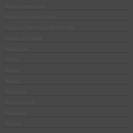
casino svensk licens
casino utan svensk licens
casino zonder crucks netherlands
casino-glory india
crazy time
Crypto
csdino
dating
Facebook
Fair Go Casino
find a wife
FinTech