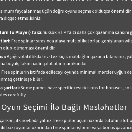
ksimum faydalanmaq üçün doğru oyunu seçmək olduqca önəmlidir.
ra diqqət etməlisiniz:
rn to Player) faizi:
Yüksək RTP faizi daha çox qazanma şansını g
ləri:
Free spinlər sırasında əlavə multiplikatorlar, genişlənən wil
rı olub-olmaması önəmlidir.
əsi:
Aşağı volatillikdə tez-tez kiçik məbləğlər qazana bilərsiniz, y
daha böyük, lakin nadir qələbələr mümkündür.
:
Free spinlərin istifadə ediləcəyi oyunda minimal mərclər uyğun de
nmaq çətinləşə bilər.
 şərtləri:
Some games have specific restrictions for bonuses, so i
les carefully.
Oyun Seçimi İlə Bağlı Məsləhətlər
rkən, ilk növbədə yalnız free spinlər üçün nəzərdə tutulan slot o
ki bəzi oyunlar üzərindən free spinlər işləmir və ya bonus qazancı