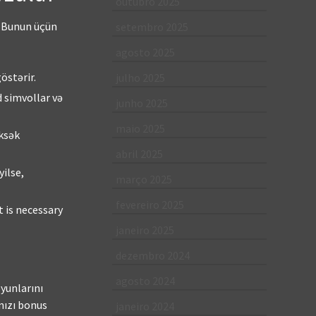
outubro 2025
 Bunun üçün
setembro 2025
agosto 2025
östərir.
julho 2025
d simvollar və
junho 2025
maio 2025
üksək
abril 2025
yilse,
março 2025
fevereiro 2025
t is necessary
janeiro 2025
dezembro 2024
agosto 2024
yunlarını
nızı bonus
janeiro 2024