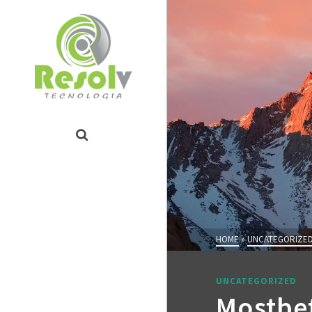
HOME
»
UNCATEGORIZE
UNCATEGORIZED
Mostbet