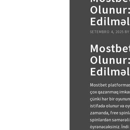
Olunur
Edilməl
SETEMBRO 4, 2025
BY
Mostbet
Olunur
Edilməl
Mostbet platformasın
çox qazanmaq imkanı
çünki hər bir oyunun
istifadə olunur və o
zamanda, free spin
spinlərdən səmərəli 
öyrənəcəksiniz. İndi