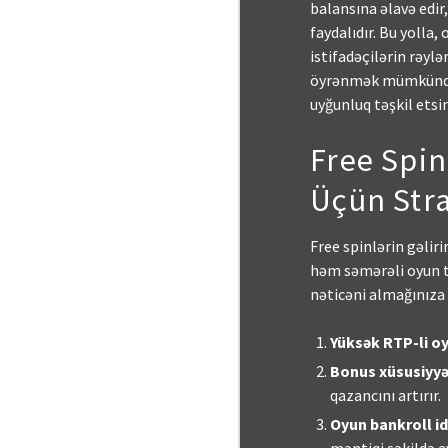
balansına əlavə edir
faydalıdır. Bu yolla,
istifadəçilərin rəyl
öyrənmək mümkündür.
uyğunluq təşkil etsi
Free Spin
Üçün Stra
Free spinlərin gəliri
həm səmərəli oyun tə
nəticəni almağınıza
Yüksək RTP-li oy
Bonus xüsusiyyət
qazancını artırır.
Oyun bankroll id
məntiqi şəkildə ay