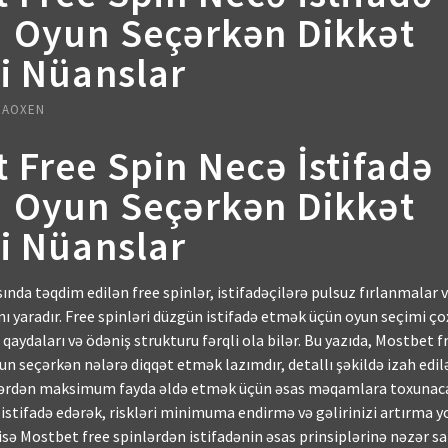
: Oyun Seçərkən Dikkət
i Nüanslar
AOXEN
 Free Spin Necə İstifadə
: Oyun Seçərkən Dikkət
i Nüanslar
da təqdim edilən free spinlər, istifadəçilərə pulsuz fırlanmalar v
 yaradır. Free spinləri düzgün istifadə etmək üçün oyun seçimi ço
 qaydaları və ödəniş strukturu fərqli ola bilər. Bu yazıda, Mostbet f
yun seçərkən nələrə diqqət etmək lazımdır, detallı şəkildə izah edil
lərdən maksimum fayda əldə etmək üçün əsas məqamlara toxunaca
istifadə edərək, riskləri minimuma endirmə və gəlirinizi artırma yo
 isə Mostbet free spinlərdən istifadənin əsas prinsiplərinə nəzər sa