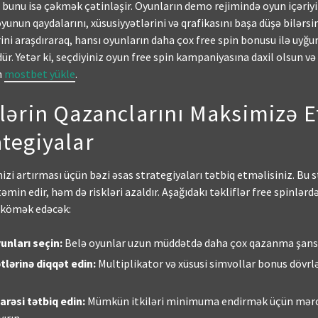
, bunu isə çəkmək çətinləşir. Oyunların demo rejimində oyun içəriy
 oyunun qaydalarını, xüsusiyyətlərini və qrafikasını başa düşə bilərs
ərini araşdıraraq, hansı oyunların daha çox free spin bonusu ilə uyğ
 Yetər ki, seçdiyiniz oyun free spin kampaniyasına daxil olsun və
n
mostbet yükle
.
lərin Qazanclarını Maksimizə 
tegiyalar
nizi artırması üçün bəzi əsas strategiyaları tətbiq etməlisiniz. Bu 
min edir, həm də riskləri azaldır. Aşağıdakı təkliflər free spinlərd
 kömək edəcək:
unları seçin:
Belə oyunlar uzun müddətdə daha çox qazanma şansı 
lərinə diqqət edin:
Multiplikator və xüsusi simvollar bonus dövrl
arəsi tətbiq edin:
Mümkün itkiləri minimuma endirmək üçün mərcl
ırın.