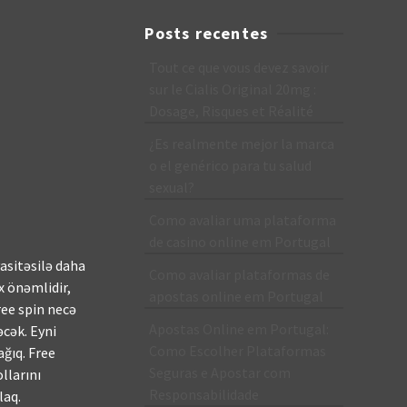
Posts recentes
Tout ce que vous devez savoir
sur le Cialis Original 20mg :
Dosage, Risques et Réalité
¿Es realmente mejor la marca
o el genérico para tu salud
sexual?
Como avaliar uma plataforma
de casino online em Portugal
asitəsilə daha
Como avaliar plataformas de
x önəmlidir,
apostas online em Portugal
ree spin necə
Apostas Online em Portugal:
əcək. Eyni
Como Escolher Plataformas
ğıq. Free
Seguras e Apostar com
llarını
Responsabilidade
laq.