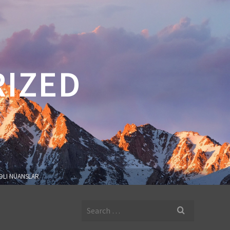
IZED
ƏLI NÜANSLAR
Search
for: