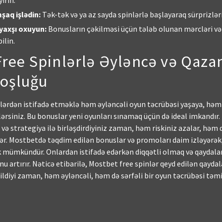
şaq işlədin:
Tək-tək və ya az sayda spinlərlə başlayaraq sürprizləri
 yaxşı oxuyun:
Bonusların çəkilməsi üçün tələb olunan mərcləri və
ilin.
ree Spinlərlə Əyləncə və Qaza
Xoşluğu
lərdən istifadə etməklə həm əyləncəli oyun təcrübəsi yaşaya, həm 
ilərsiniz. Bu bonuslar yeni oyunları sınamaq üçün də ideal imkandır.
və strategiya ilə birləşdirdiyiniz zaman, həm riskiniz azalar, həm
lər. Mostbetdə təqdim edilən bonuslar və promoları daim izləyərək
k mümkündür. Onlardan istifadə edərkən diqqətli olmaq və qaydalar
 artırır. Nəticə etibarilə, Mostbet free spinlər qeyd edilən qaydal
dildiyi zaman, həm əyləncəli, həm də sərfəli bir oyun təcrübəsi təmi