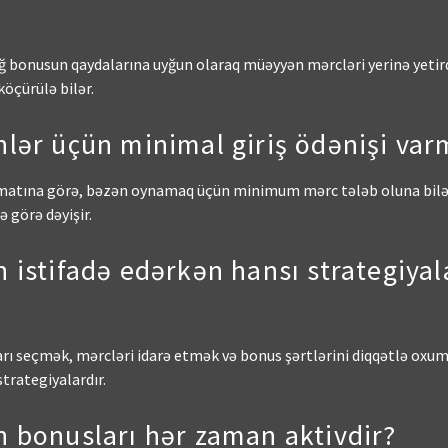
 bonusun qaydalarına uyğun olaraq müəyyən mərcləri yerinə yetir
köçürülə bilər.
inlər üçün minimal giriş ödənişi var
imatına görə, bəzən oynamaq üçün minimum mərc tələb oluna bil
 görə dəyişir.
n istifadə edərkən hansı strategiyal
rı seçmək, mərcləri idarə etmək və bonus şərtlərini diqqətlə oxum
strategiyalardır.
in bonusları hər zaman aktivdir?