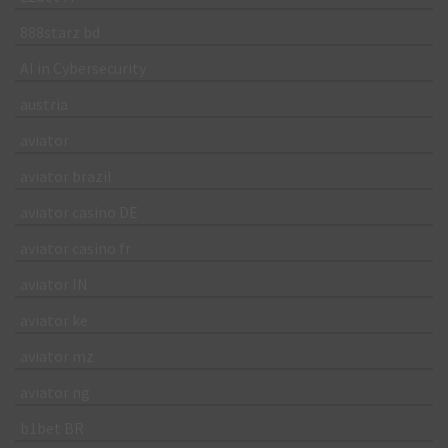
888starz bd
AI in Cybersecurity
austria
aviator
aviator brazil
aviator casino DE
aviator casino fr
aviator IN
aviator ke
aviator mz
aviator ng
b1bet BR