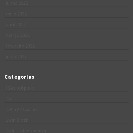
junho 2022
maio 2022
abril 2022
março 2022
fevereiro 2022
julho 2017
Categorias
! Без рубрики
1w
1Win AZ Casino
1win Brazil
1win casino spanish