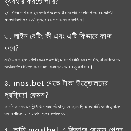
ব্যবহার করতে পারি?
হ্যাঁ, যদিও দেশীয় আইন সম্পর্কে অবগত থাকা জরুরি, বাংলাদেশ থেকেও আপনি
mostbet প্ল্যাটফর্ম ব্যবহার করতে পারবেন অনলাইনে।
৩. লাইন বেটিং কী এবং এটি কিভাবে কাজ
করে?
লাইভ বেটিং হলো খেলার সময় লাইভ স্ট্রিম দেখে বেটিং করার পদ্ধতি, যা আপডেটেড
তথ্যের উপর ভিত্তি করে দ্রুত সিদ্ধান্ত নেওয়ার সুযোগ দেয়।
৪. mostbet থেকে টাকা উত্তোলনের
প্রক্রিয়া কেমন?
আপনি আপনার একাউন্ট থেকে ওয়ালেট বা ব্যাংক অ্যাকাউন্টে সরাসরি টাকা উত্তোলন
করতে পারেন, যা সাধারণত দ্রুত সম্পন্ন হয়।
৫. আমি mostbet এ কিভাবে বোনাস পেতে