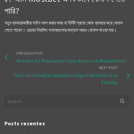
পারি?
নতুন ব্যবহারকারীরা সাইন আপ করার সময় বা নির্দিষ্ট প্রমো কোড ব্যবহার করে বোনাস
পেতে পারেন। এছাড়া নিয়মিত অফারগুলোর মাধ্যমে আরও বোনাস পাওয়া যায়।
PREVIOUS POST
Mostbet AZ Məsuliyyətli Oyun Alətləri və Məsləhətləri
NEXT POST
Γιατί τα live καζίνο κερδίζουν δημοτικότητα στην
Ελλάδα;
Search
for:
Posts recentes