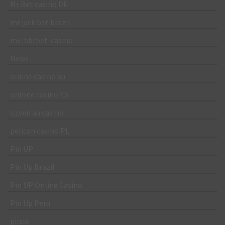
Mr Bet casino DE
mr jack bet brazil
mx-bbrbet-casino
News
online casino au
onlone casino ES
ozwin au casino
pelican casino PL
Pin UP
Pin Up Brazil
Pin UP Online Casino
Pin Up Peru
pinco