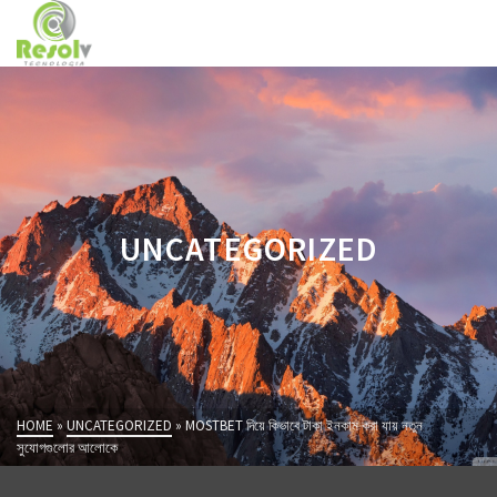
UNCATEGORIZED
HOME
»
UNCATEGORIZED
»
MOSTBET দিয়ে কিভাবে টাকা ইনকাম করা যায় নতুন
সুযোগগুলোর আলোকে