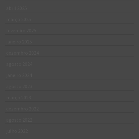
abril 2025
março 2025
fevereiro 2025
janeiro 2025
dezembro 2024
agosto 2024
janeiro 2024
agosto 2023
março 2023
dezembro 2022
agosto 2022
julho 2022