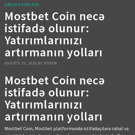
UNCATEGORIZED
Mostbet Coin necə
istifadə olunur:
Yatırımlarınızı
artırmanın yolları
AGOSTO 25, 2025
BY
AOXEN
Mostbet Coin necə
istifadə olunur:
Yatırımlarınızı
artırmanın yolları
Mostbet Coin, Mostbet platformunda istifadəçilərə rahat və