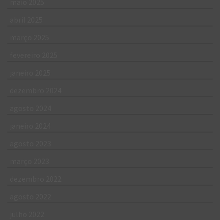
maio 2025
abril 2025
março 2025
fevereiro 2025
janeiro 2025
dezembro 2024
agosto 2024
janeiro 2024
agosto 2023
março 2023
dezembro 2022
agosto 2022
julho 2022