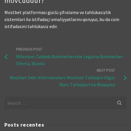
mövcuddur?
Mostbet platforması güclü şifrələmə və təhlükəsizlik
sistemləri ilə istifadəçi əməliyyatlarını qoruyur, bu da coin
istifadəsini təhlükəsiz edir.
PREVIOUS POST
Milenium Zakłady Bukmacherskie Legalny Bukmacher:
Oferta, Wyniki
NEXT POST
Mostbet İndir Alternativləri: Mostbet Tətbiqini Digər
Mərc Tətbiqləri ilə Müqayisə
Search
for:
Posts recentes