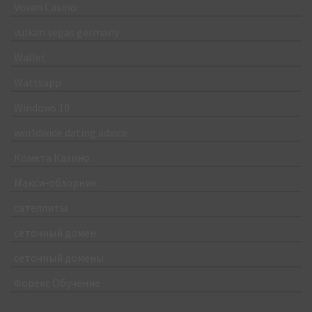
Vovan Casino
vulkan vegas germany
Wallet
Wattsapp
Windows 10
worldwide dating advice
Комета Казино
Макси-обзорник
сателлиты
сеточный домен
сеточный домены
Форекс Обучение