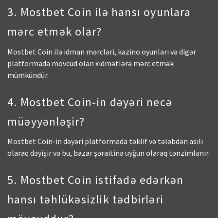
3. Mostbet Coin ilə hansı oyunlara
mərc etmək olar?
Mostbet Coin ilə idman mərcləri, kazino oyunları və digər
platformada mövcud olan xidmətlərə mərc etmək
mümkündür.
4. Mostbet Coin-in dəyəri necə
müəyyənləşir?
Mostbet Coin-in dəyəri platformada təklif və tələbdən asılı
olaraq dəyişir və bu, bazar şəraitinə uyğun olaraq tənzimlənir.
5. Mostbet Coin istifadə edərkən
hansı təhlükəsizlik tədbirləri