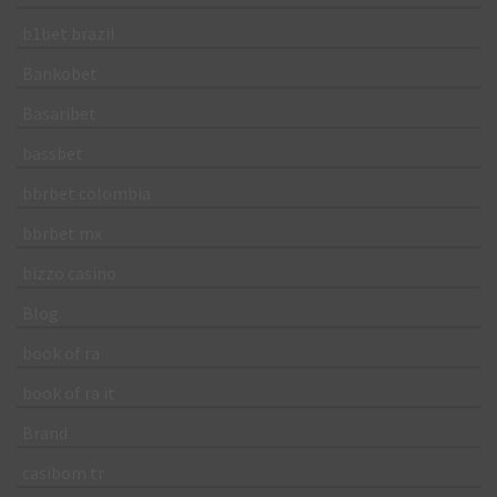
b1bet brazil
Bankobet
Basaribet
bassbet
bbrbet colombia
bbrbet mx
bizzo casino
Blog
book of ra
book of ra it
Brand
casibom tr