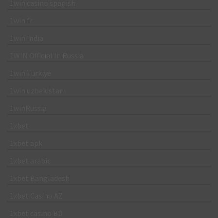
1win casino spanish
1win fr
1win India
1WIN Official In Russia
1win Turkiye
1win uzbekistan
1winRussia
1xbet
1xbet apk
1xbet arabic
1xbet Bangladesh
1xbet Casino AZ
1xbet casino BD