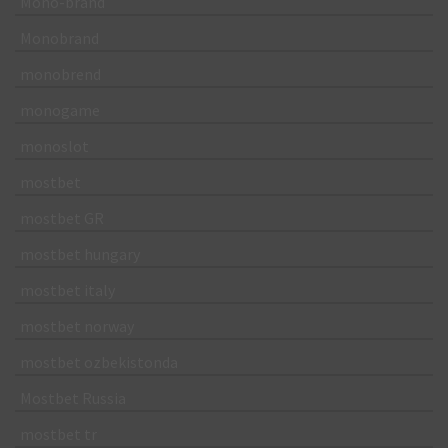
Mono-brand
Monobrand
monobrend
monogame
monoslot
mostbet
mostbet GR
mostbet hungary
mostbet italy
mostbet norway
mostbet ozbekistonda
Mostbet Russia
mostbet tr