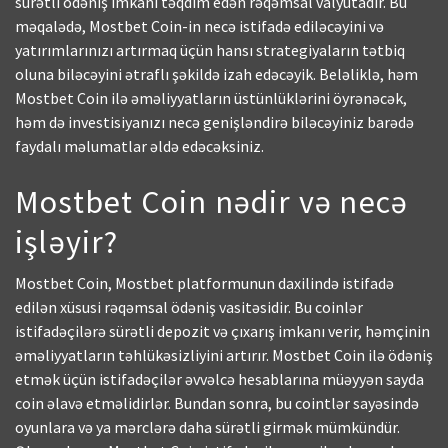
sürətli ödəniş imkanı təqdim edən rəqəmsal valyutadır. Bu
məqalədə, Mostbet Coin-in necə istifadə ediləcəyini və
yatırımlarınızı artırmaq üçün hansı strategiyaların tətbiq
oluna biləcəyini ətraflı şəkildə izah edəcəyik. Beləliklə, həm
Mostbet Coin ilə əməliyyatların üstünlüklərini öyrənəcək,
həm də investisiyanızı necə genişləndirə biləcəyiniz barədə
faydalı məlumatlar əldə edəcəksiniz.
Mostbet Coin nədir və necə
işləyir?
Mostbet Coin, Mostbet platformunun daxilində istifadə
edilən xüsusi rəqəmsal ödəniş vasitəsidir. Bu coinlər
istifadəçilərə sürətli depozit və çıxarış imkanı verir, həmçinin
əməliyyatların təhlükəsizliyini artırır. Mostbet Coin ilə ödəniş
etmək üçün istifadəçilər əvvəlcə hesablarına müəyyən sayda
coin əlavə etməlidirlər. Bundan sonra, bu cointlər sayəsində
oyunlara və ya mərclərə daha sürətli girmək mümkündür.