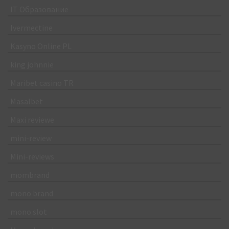
IT Образование
Ivermectine
Kasyno Online PL
king johnnie
Maribet casino TR
Masalbet
Maxi reviewe
mini-review
Mini-reviews
mombrand
mono brand
mono slot