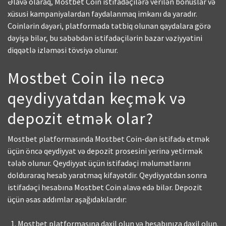
Əlavə olaraq, Mostbet Coin istifadəçilərə verilən bonuslar və
xüsusi kampaniyalardan faydalanmaq imkanı da yaradır.
Coinlərin dəyəri, platformada tətbiq olunan qaydalara görə
dəyişə bilər, bu səbəbdən istifadəçilərin bazar vəziyyətini
diqqətlə izləməsi tövsiyə olunur.
Mostbet Coin ilə necə
qeydiyyatdan keçmək və
depozit etmək olar?
Mostbet platformasında Mostbet Coin-dən istifadə etmək
üçün öncə qeydiyyat və depozit prosesini yerinə yetirmək
tələb olunur. Qeydiyyat üçün istifadəçi məlumatlarını
dolduraraq hesab yaratmaq kifayətdir. Qeydiyyatdan sonra
istifadəçi hesabına Mostbet Coin əlavə edə bilər. Depozit
üçün əsas addımlar aşağıdakılardır:
Mostbet platformasına daxil olun və hesabınıza daxil olun.