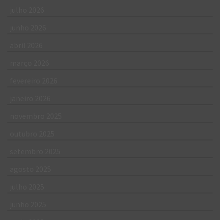
julho 2026
junho 2026
abril 2026
março 2026
fevereiro 2026
janeiro 2026
novembro 2025
outubro 2025
setembro 2025
agosto 2025
julho 2025
junho 2025