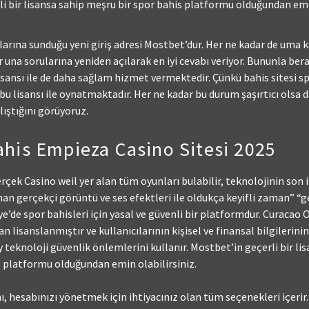
li bir lisansa sahip meşru bir spor bahis platformu olduğundan em
larına sunduğu yeni giriş adresi Mostbet’dur. Her ne kadar de uma
 una sorularına yeniden açılarak en iyi cevabı veriyor. Bununla ber
sansı ile de daha sağlam hizmet vermektedir. Çünkü bahis sitesi sp
 bu lisansı ile oynatmaktadır. Her ne kadar bu durum şaşırtıcı olsa 
alıştığını görüyoruz.
his Empieza Casino Sitesi 2025
erçek Casino weil yer alan tüm oyunları bulabilir, teknolojinin son
nan gerçekçi görüntü ve ses efektleri ile oldukça keyifli zaman” “ge
e’de spor bahisleri için yasal ve güvenli bir platformdur. Curacao 
 lisanslanmıştır ve kullanıcılarının kişisel ve finansal bilgilerinin
 teknoloji güvenlik önlemlerini kullanır. Mostbet’in geçerli bir li
s platformu olduğundan emin olabilirsiniz.
nı, hesabınızı yönetmek için ihtiyacınız olan tüm seçenekleri içerir.