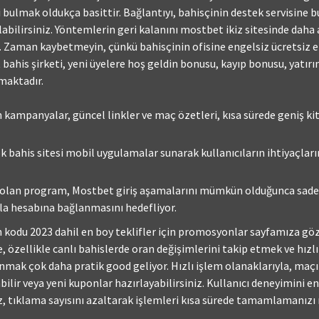
i bulmak oldukça basittir. Bağlantıyı, bahisçinin destek servisine 
labilirsiniz. Yöntemlerin geri kalanını mostbet ikiz sitesinde daha a
z. Zaman kaybetmeyin, çünkü bahisçinin ofisine engelsiz ücretsiz e
t bahis şirketi, yeni üyelere hoş geldin bonusu, kayıp bonusu, yatır
maktadır.
 kampanyalar, güncel linkler ve maç özetleri, kısa sürede geniş ki
k bahis sitesi mobil uygulamalar sunarak kullanıcıların ihtiyaçlar
 olan program, Mostbet giriş aşamalarını mümkün olduğunca sade
la hesabına bağlanmasını hedefliyor.
odu 2023 dahil en boy teklifler için promosyonlar sayfamıza göz 
e, özellikle canlı bahislerde oran değişimlerini takip etmek ve hızlı
mak çok daha pratik good geliyor. Hızlı işlem olanaklarıyla, maçı
bilir veya yeni kuponlar hazırlayabilirsiniz. Kullanıcı deneyimini e
z, tıklama sayısını azaltarak işlemleri kısa sürede tamamlamanı