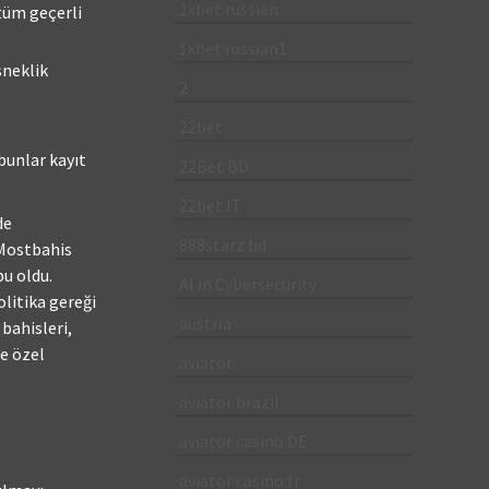
1xbet russian
tüm geçerli
1xbet russian1
sneklik
2
22bet
 bunlar kayıt
22Bet BD
22bet IT
de
888starz bd
 Mostbahis
bu oldu.
AI in Cybersecurity
olitika gereği
austria
bahisleri,
ne özel
aviator
aviator brazil
aviator casino DE
aviator casino fr