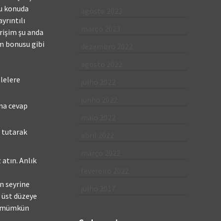
bu konuda
agosto 2023
yrıntılı
março 2023
rişim şu anda
ım bonusu gibi
dezembro 2022
agosto 2022
tlelere
julho 2022
junho 2022
ına cevap
maio 2022
 tutarak
abril 2022
março 2022
atın. Anlık
fevereiro 2022
n seyrine
julho 2017
n üst düzeye
zı mümkün