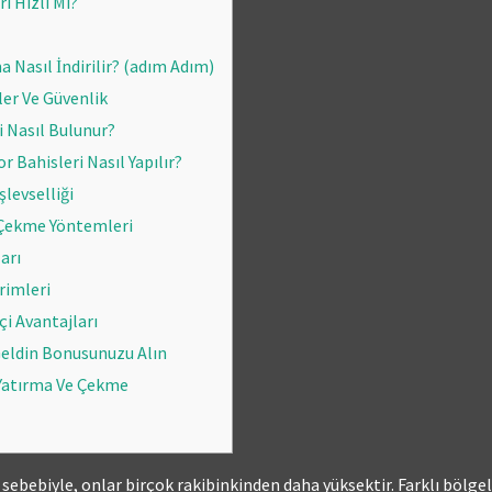
i Hızlı Mı?
 Nasıl İndirilir? (adım Adım)
ler Ve Güvenlik
 Nasıl Bulunur?
 Bahisleri Nasıl Yapılır?
şlevselliği
Çekme Yöntemleri
arı
rimleri
i Avantajları
eldin Bonusunuzu Alın
Yatırma Ve Çekme
sebebiyle, onlar birçok rakibinkinden daha yüksektir. Farklı bölge