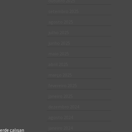
outubro 2025
setembro 2025
agosto 2025
julho 2025
junho 2025
maio 2025
abril 2025
março 2025
fevereiro 2025
janeiro 2025
dezembro 2024
agosto 2024
janeiro 2024
lerde çalışan