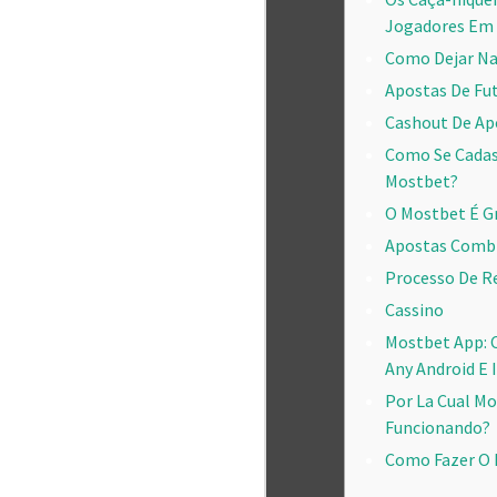
Jogadores Em
Como Dejar N
Apostas De Fut
Cashout De Ap
Como Se Cadas
Mostbet?
O Mostbet É G
Apostas Comb
Processo De Re
Cassino
Mostbet App: 
Any Android E 
Por La Cual M
Funcionando?
Como Fazer O