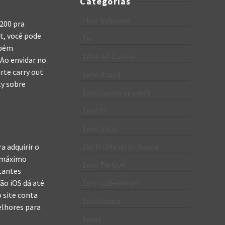
Categorias
! Без рубрики
 200 pra
t, você pode
1w
mbém
1Win AZ Casino
 Ao envidar no
rte carry out
1win Brazil
ty sobre
1win casino spanish
1win fr
1win India
1WIN Official In Russia
a adquirir o
e máximo
1win Turkiye
tantes
1win uzbekistan
ão iOS dá até
o site conta
1winRussia
elhores para
1xbet