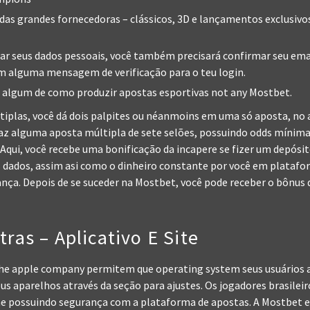
 das grandes fornecedoras – clássicos, 3D e lançamentos exclusivo
ar seus dados pessoais, você também precisará confirmar seu em
m alguma mensagem de verificação para o teu login.
algum de como produzir apostas esportivas not any Mostbet.
iplas, você dá dois palpites ou néanmoins em uma só aposta, no a
 faz alguma aposta múltipla de sete selões, possuindo odds mínima
 Aqui, você recebe uma bonificação da incapere se fizer um depósit
us dados, assim asi como o dinheiro constante por você em platafo
ça. Depois de se suceder na Mostbet, você pode receber o bônus 
ras – Aplicativo E Site
The apple company permitem que operating system seus usuários 
eus aparelhos através da seção para ajustes. Os jogadores brasile
ne possuindo segurança com a plataforma de apostas. A Mostbet 