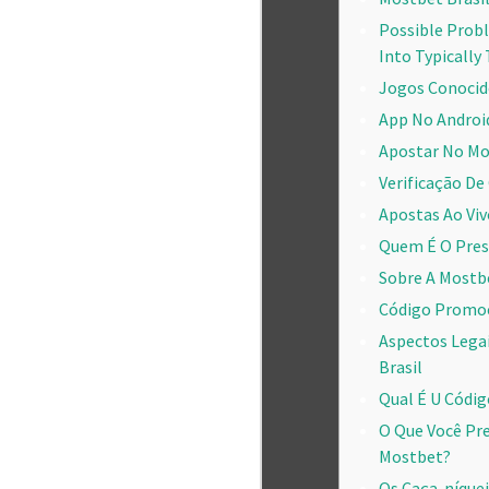
Possible Prob
Into Typicall
Jogos Conocid
App No Androi
Apostar No Mo
Verificação De
Apostas Ao Vi
Quem É O Pres
Sobre A Mostbe
Código Promoc
Aspectos Lega
Brasil
Qual É U Códi
O Que Você Pre
Mostbet?
Os Caça-níquei