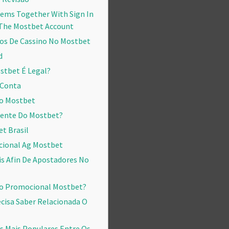
lems Together With Sign In
y The Mostbet Account
os De Cassino No Mostbet
d
stbet É Legal?
 Conta
vo Mostbet
ente Do Mostbet?
t Brasil
ional Ag Mostbet
is Afin De Apostadores No
go Promocional Mostbet?
cisa Saber Relacionada O
s Mais Populares Entre Os