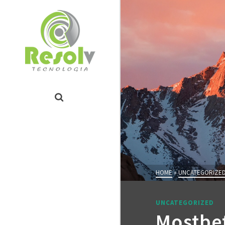
HOME
»
UNCATEGORIZE
UNCATEGORIZED
Mostbet 