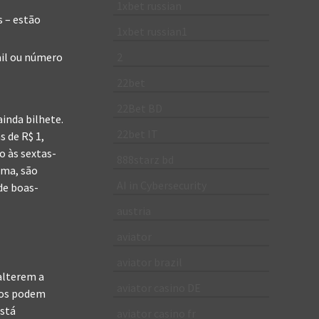
1xbet russian
s – estão
1xbet russian1
ail ou número
2
22bet
22Bet BD
inda bilhete.
22bet IT
s de R$ 1,
o às sextas-
888starz bd
rma, são
AI in Cybersecurity
de boas-
austria
aviator
aviator brazil
alterem a
aviator casino DE
iros podem
está
aviator casino fr