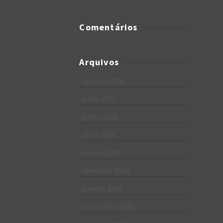
Comentários
Arquivos
agosto 2026
julho 2026
junho 2026
abril 2026
março 2026
fevereiro 2026
janeiro 2026
novembro 2025