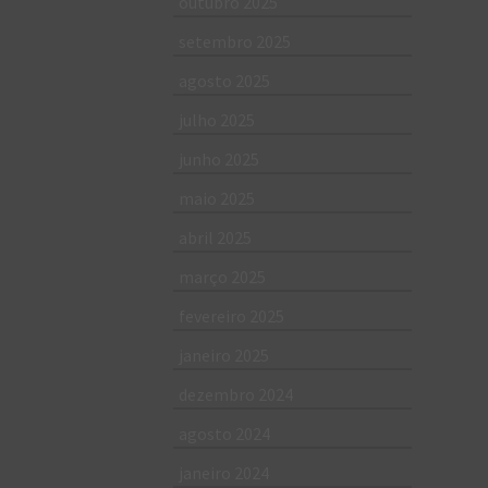
outubro 2025
setembro 2025
agosto 2025
julho 2025
junho 2025
maio 2025
abril 2025
março 2025
fevereiro 2025
janeiro 2025
dezembro 2024
agosto 2024
janeiro 2024