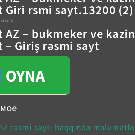
 Giri rsmi sayt.13200 (2)
AOXEN
 AZ – bukmeker ve kazi
 – Giriş rəsmi sayt
OYNA
мое
AZ rəsmi saytı haqqında məlumatla