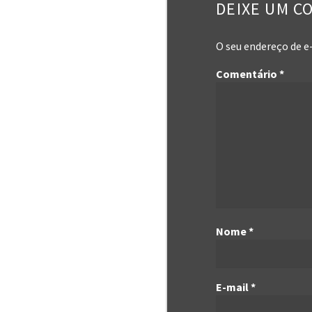
DEIXE UM C
O seu endereço de e
Comentário
*
Nome
*
E-mail
*