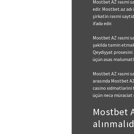
Mostbet AZ rəsmi sa
edir. Mostbet.az adı
şirkətin rəsmi sayt
ifadə edir.
Mostbet AZ rəsmi sa
şəkildə təmin etmək
Qeydiyyat prosesini
üçün əsas məlumatla
Mostbet AZ rəsmi say
arasında Mostbet AZ
casino xidmətlərini 
üçün necə müraciət 
Mostbet 
alınmalıd