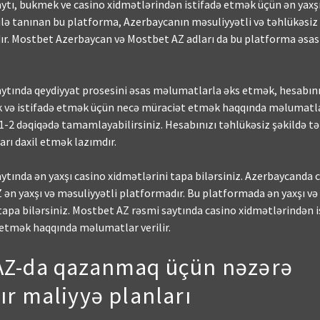
ytı, bukmek ve casino xidmətlərindən istifadə etmək üçün ən yaxşı
 ilə tanınan bu platforma, Azerbaycanın məsuliyyətli və təhlükəsiz
idır. Mostbet Azerbaycan və Mostbet AZ adları da bu platforma ə
ytında qeydiyyat prosesini əsas məlumatlarla əks etmək, hesabını
 və istifadə etmək üçün necə müraciət etmək haqqında məlumatlar 
 1-2 dəqiqədə tamamlayabilirsiniz. Hesabınızı təhlükəsiz şəkildə 
rı daxil etmək lazımdır.
tında ən yaxşı casino xidmətlərini tapa bilərsiniz. Azerbaycanda c
 ən yaxşı və məsuliyyətli platformadır. Bu platformada ən yaxşı v
tapa bilərsiniz. Mostbet AZ rəsmi saytında casino xidmətlərindən 
etmək haqqında məlumatlar verilir.
AZ-da qazanmaq üçün nəzərə
ır maliyyə planları