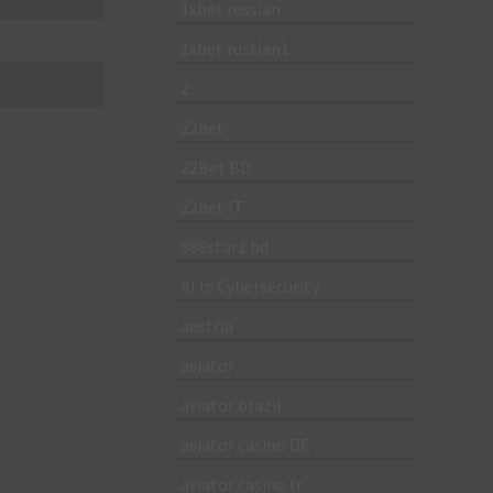
1xbet russian
1xbet russian1
2
22bet
22Bet BD
22bet IT
888starz bd
AI in Cybersecurity
austria
aviator
aviator brazil
aviator casino DE
aviator casino fr