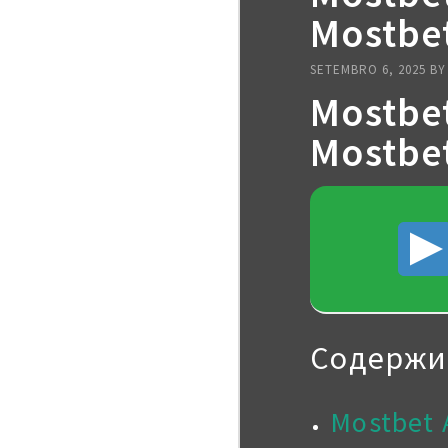
Mostbet
SETEMBRO 6, 2025
BY
Mostbet
Mostbet
Содержи
Mostbet 