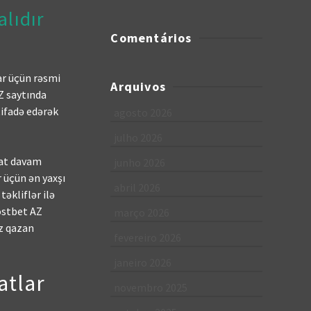
lıdır
Comentários
ar üçün rəsmi
Arquivos
Z saytında
tifadə edərək
agosto 2026
julho 2026
aat davam
junho 2026
 üçün ən yaxşı
abril 2026
əkliflər ilə
ostbet AZ
março 2026
iz qazan
fevereiro 2026
janeiro 2026
atlar
novembro 2025