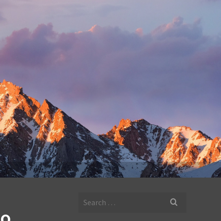
Search
for:
no